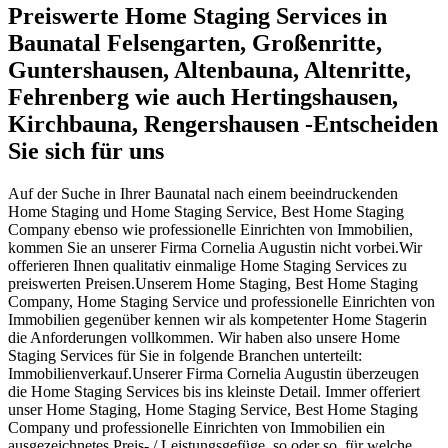
Preiswerte Home Staging Services in
Baunatal Felsengarten, Großenritte,
Guntershausen, Altenbauna, Altenritte,
Fehrenberg wie auch Hertingshausen,
Kirchbauna, Rengershausen -Entscheiden
Sie sich für uns
Auf der Suche in Ihrer Baunatal nach einem beeindruckenden
Home Staging und Home Staging Service, Best Home Staging
Company ebenso wie professionelle Einrichten von Immobilien,
kommen Sie an unserer Firma Cornelia Augustin nicht vorbei.Wir
offerieren Ihnen qualitativ einmalige Home Staging Services zu
preiswerten Preisen.Unserem Home Staging, Best Home Staging
Company, Home Staging Service und professionelle Einrichten von
Immobilien gegenüber kennen wir als kompetenter Home Stagerin
die Anforderungen vollkommen. Wir haben also unsere Home
Staging Services für Sie in folgende Branchen unterteilt:
Immobilienverkauf.Unserer Firma Cornelia Augustin überzeugen
die Home Staging Services bis ins kleinste Detail. Immer offeriert
unser Home Staging, Home Staging Service, Best Home Staging
Company und professionelle Einrichten von Immobilien ein
ausgezeichnetes Preis- / Leistungsgefüge, so oder so, für welche