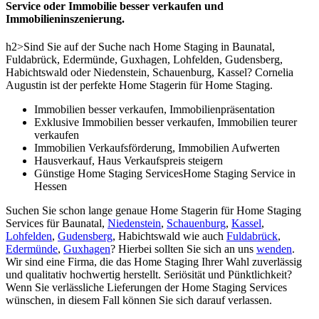
Service oder Immobilie besser verkaufen und
Immobilieninszenierung.
h2>Sind Sie auf der Suche nach Home Staging in Baunatal,
Fuldabrück, Edermünde, Guxhagen, Lohfelden, Gudensberg,
Habichtswald oder Niedenstein, Schauenburg, Kassel? Cornelia
Augustin ist der perfekte Home Stagerin für Home Staging.
Immobilien besser verkaufen, Immobilienpräsentation
Exklusive Immobilien besser verkaufen, Immobilien teurer
verkaufen
Immobilien Verkaufsförderung, Immobilien Aufwerten
Hausverkauf, Haus Verkaufspreis steigern
Günstige Home Staging ServicesHome Staging Service in
Hessen
Suchen Sie schon lange genaue Home Stagerin für Home Staging
Services für Baunatal,
Niedenstein
,
Schauenburg
,
Kassel
,
Lohfelden
,
Gudensberg
, Habichtswald wie auch
Fuldabrück
,
Edermünde
,
Guxhagen
? Hierbei sollten Sie sich an uns
wenden
.
Wir sind eine Firma, die das Home Staging Ihrer Wahl zuverlässig
und qualitativ hochwertig herstellt. Seriösität und Pünktlichkeit?
Wenn Sie verlässliche Lieferungen der Home Staging Services
wünschen, in diesem Fall können Sie sich darauf verlassen.