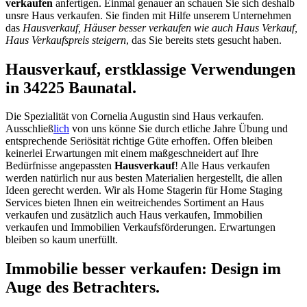
verkaufen
anfertigen. Einmal genauer an schauen Sie sich deshalb
unsre Haus verkaufen. Sie finden mit Hilfe unserem Unternehmen
das
Hausverkauf, Häuser besser verkaufen wie auch Haus Verkauf,
Haus Verkaufspreis steigern
, das Sie bereits stets gesucht haben.
Hausverkauf, erstklassige Verwendungen
in 34225 Baunatal.
Die Spezialität von Cornelia Augustin sind Haus verkaufen.
Ausschließ
lich
von uns könne Sie durch etliche Jahre Übung und
entsprechende Seriösität richtige Güte erhoffen. Offen bleiben
keinerlei Erwartungen mit einem maßgeschneidert auf Ihre
Bedürfnisse angepassten
Hausverkauf
! Alle Haus verkaufen
werden natürlich nur aus besten Materialien hergestellt, die allen
Ideen gerecht werden. Wir als Home Stagerin für Home Staging
Services bieten Ihnen ein weitreichendes Sortiment an Haus
verkaufen und zusätzlich auch Haus verkaufen, Immobilien
verkaufen und Immobilien Verkaufsförderungen. Erwartungen
bleiben so kaum unerfüllt.
Immobilie besser verkaufen: Design im
Auge des Betrachters.