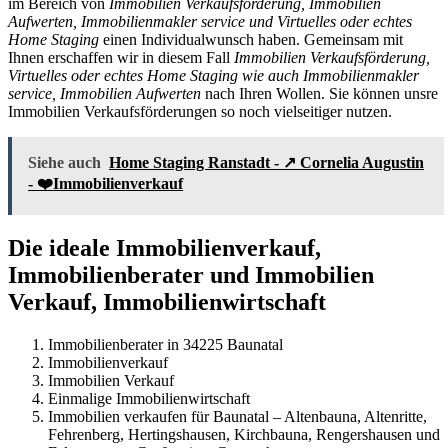
im Bereich von
Immobilien Verkaufsförderung, Immobilien
Aufwerten, Immobilienmakler service und Virtuelles oder echtes
Home Staging
einen Individualwunsch haben. Gemeinsam mit
Ihnen erschaffen wir in diesem Fall
Immobilien Verkaufsförderung,
Virtuelles oder echtes Home Staging wie auch Immobilienmakler
service, Immobilien Aufwerten
nach Ihren Wollen. Sie können unsre
Immobilien Verkaufsförderungen so noch vielseitiger nutzen.
Siehe auch
Home Staging Ranstadt - ↗️ Cornelia Augustin
- ❤️Immobilienverkauf
Die ideale Immobilienverkauf,
Immobilienberater und Immobilien
Verkauf, Immobilienwirtschaft
Immobilienberater in 34225 Baunatal
Immobilienverkauf
Immobilien Verkauf
Einmalige Immobilienwirtschaft
Immobilien verkaufen für Baunatal – Altenbauna, Altenritte,
Fehrenberg, Hertingshausen, Kirchbauna, Rengershausen und