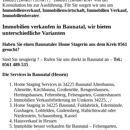
Immobilienwirtschaft, Immobilienberater
Konsultation bis zur Ausführung. Für Sie sorgen wir uns um
Immobilienverkauf, Immobilienwirtschaft, Immobilien Verkauf,
Immobilienberater
.
Immobilien verkaufen in Baunatal, wir bieten
unterschiedliche Varianten
Haben Sie einen Baunataler Home Stagerin aus dem Kreis 0561
gesucht?
Sind Sie neugierig ? – Rufen Sie uns direkt in Baunatal an –
Tel.:
0561 489-535
Die Services in Baunatal (Hessen)
Home Staging Services in 34225 Baunatal Altenbauna,
Altenritte, Kirchbauna, Großenritte, Rengershausen,
Hertingshausen, Fehrenberg, Felsengarten, Guntershausen
Immobilien Verkaufsförderung im Umkreis 34225, , /
Home Staging in 34225 Baunatal, Fuldabrück, Edermünde,
Guxhagen, Lohfelden, Gudensberg, Habichtswald oder
Niedenstein, Schauenburg, Kassel
Hausverkauf in Hessen
Immobilie besser verkaufen für Baunatal – Felsengarten,