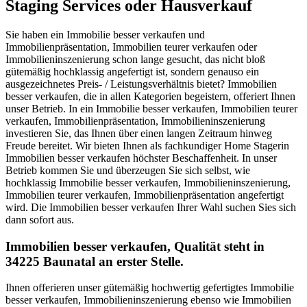
Staging Services oder Hausverkauf
Sie haben ein Immobilie besser verkaufen und
Immobilienpräsentation, Immobilien teurer verkaufen oder
Immobilieninszenierung schon lange gesucht, das nicht bloß
gütemäßig hochklassig angefertigt ist, sondern genauso ein
ausgezeichnetes Preis- / Leistungsverhältnis bietet? Immobilien
besser verkaufen, die in allen Kategorien begeistern, offeriert Ihnen
unser Betrieb. In ein Immobilie besser verkaufen, Immobilien teurer
verkaufen, Immobilienpräsentation, Immobilieninszenierung
investieren Sie, das Ihnen über einen langen Zeitraum hinweg
Freude bereitet. Wir bieten Ihnen als fachkundiger Home Stagerin
Immobilien besser verkaufen höchster Beschaffenheit. In unser
Betrieb kommen Sie und überzeugen Sie sich selbst, wie
hochklassig Immobilie besser verkaufen, Immobilieninszenierung,
Immobilien teurer verkaufen, Immobilienpräsentation angefertigt
wird. Die Immobilien besser verkaufen Ihrer Wahl suchen Sies sich
dann sofort aus.
Immobilien besser verkaufen, Qualität steht in
34225 Baunatal an erster Stelle.
Ihnen offerieren unser gütemäßig hochwertig gefertigtes Immobilie
besser verkaufen, Immobilieninszenierung ebenso wie Immobilien