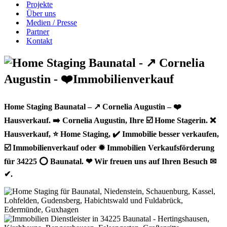
Projekte
Über uns
Medien / Presse
Partner
Kontakt
Home Staging Baunatal – ↗️ Cornelia Augustin – ❤️
Hausverkauf. ➡️ Cornelia Augustin, Ihre ☑️ Home Stagerin. ❌
Hausverkauf, ⭐ Home Staging, ✔️ Immobilie besser verkaufen,
☑️ Immobilienverkauf oder ✹ Immobilien Verkaufsförderung
für 34225 ⭕ Baunatal. ❤ Wir freuen uns auf Ihren Besuch ✉
✔.