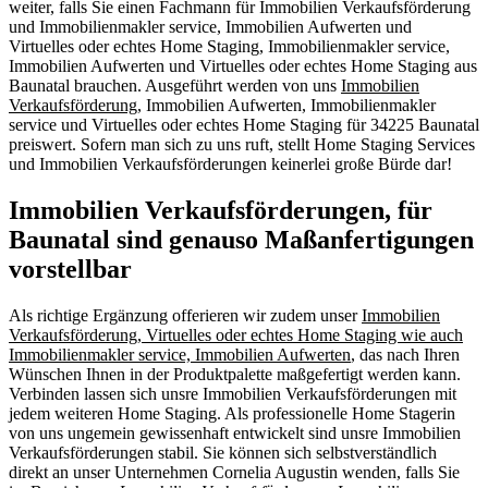
weiter, falls Sie einen Fachmann für Immobilien Verkaufsförderung
und Immobilienmakler service, Immobilien Aufwerten und
Virtuelles oder echtes Home Staging, Immobilienmakler service,
Immobilien Aufwerten und Virtuelles oder echtes Home Staging aus
Baunatal brauchen. Ausgeführt werden von uns
Immobilien
Verkaufsförderung
, Immobilien Aufwerten, Immobilienmakler
service und Virtuelles oder echtes Home Staging für 34225 Baunatal
preiswert. Sofern man sich zu uns ruft, stellt Home Staging Services
und Immobilien Verkaufsförderungen keinerlei große Bürde dar!
Immobilien Verkaufsförderungen, für
Baunatal sind genauso Maßanfertigungen
vorstellbar
Als richtige Ergänzung offerieren wir zudem unser
Immobilien
Verkaufsförderung, Virtuelles oder echtes Home Staging wie auch
Immobilienmakler service, Immobilien Aufwerten
, das nach Ihren
Wünschen Ihnen in der Produktpalette maßgefertigt werden kann.
Verbinden lassen sich unsre Immobilien Verkaufsförderungen mit
jedem weiteren Home Staging. Als professionelle Home Stagerin
von uns ungemein gewissenhaft entwickelt sind unsre Immobilien
Verkaufsförderungen stabil. Sie können sich selbstverständlich
direkt an unser Unternehmen Cornelia Augustin wenden, falls Sie