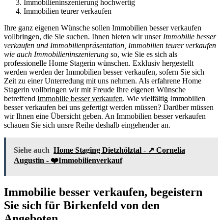
Immobilieninszenierung hochwertig
Immobilien teurer verkaufen
Ihre ganz eigenen Wünsche sollen Immobilien besser verkaufen
vollbringen, die Sie suchen. Ihnen bieten wir unser
Immobilie besser
verkaufen und Immobilienpräsentation, Immobilien teurer verkaufen
wie auch Immobilieninszenierung
so, wie Sie es sich als
professionelle Home Stagerin wünschen. Exklusiv hergestellt
werden werden der Immobilien besser verkaufen, sofern Sie sich
Zeit zu einer Unterredung mit uns nehmen. Als erfahrene Home
Stagerin vollbringen wir mit Freude Ihre eigenen Wünsche
betreffend
Immobilie besser verkaufen
. Wie vielfältig Immobilien
besser verkaufen bei uns gefertigt werden müssen? Darüber müssen
wir Ihnen eine Übersicht geben. An Immobilien besser verkaufen
schauen Sie sich unsre Reihe deshalb eingehender an.
Siehe auch
Home Staging Dietzhölztal - ↗️ Cornelia
Augustin - ❤️Immobilienverkauf
Immobilie besser verkaufen, begeistern
Sie sich für Birkenfeld von den
Angeboten.