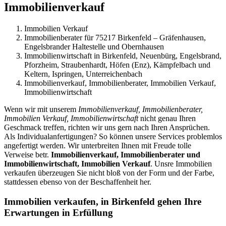
Immobilienverkauf
Immobilien Verkauf
Immobilienberater für 75217 Birkenfeld – Gräfenhausen,
Engelsbrander Haltestelle und Obernhausen
Immobilienwirtschaft in Birkenfeld, Neuenbürg, Engelsbrand,
Pforzheim, Straubenhardt, Höfen (Enz), Kämpfelbach und
Keltern, Ispringen, Unterreichenbach
Immobilienverkauf, Immobilienberater, Immobilien Verkauf,
Immobilienwirtschaft
Wenn wir mit unserem
Immobilienverkauf, Immobilienberater,
Immobilien Verkauf, Immobilienwirtschaft
nicht genau Ihren
Geschmack treffen, richten wir uns gern nach Ihren Ansprüchen.
Als Individualanfertigungen? So können unsere Services problemlos
angefertigt werden. Wir unterbreiten Ihnen mit Freude tolle
Verweise betr.
Immobilienverkauf, Immobilienberater und
Immobilienwirtschaft, Immobilien Verkauf
. Unsre Immobilien
verkaufen überzeugen Sie nicht bloß von der Form und der Farbe,
stattdessen ebenso von der Beschaffenheit her.
Immobilien verkaufen, in Birkenfeld gehen Ihre
Erwartungen in Erfüllung