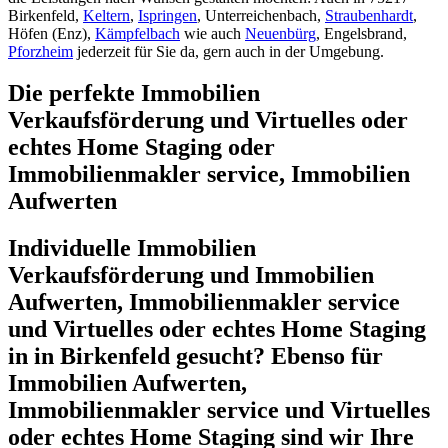
Birkenfeld,
Keltern
,
Ispringen
, Unterreichenbach,
Straubenhardt
,
Höfen (Enz),
Kämpfelbach
wie auch
Neuenbürg
, Engelsbrand,
Pforzheim
jederzeit für Sie da, gern auch in der Umgebung.
Die perfekte Immobilien
Verkaufsförderung und Virtuelles oder
echtes Home Staging oder
Immobilienmakler service, Immobilien
Aufwerten
Individuelle Immobilien
Verkaufsförderung und Immobilien
Aufwerten, Immobilienmakler service
und Virtuelles oder echtes Home Staging
in in Birkenfeld gesucht? Ebenso für
Immobilien Aufwerten,
Immobilienmakler service und Virtuelles
oder echtes Home Staging sind wir Ihre