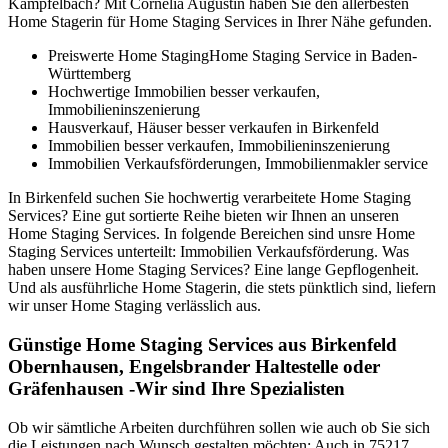
Kämpfelbach? Mit Cornelia Augustin haben Sie den allerbesten
Home Stagerin für Home Staging Services in Ihrer Nähe gefunden.
Preiswerte Home StagingHome Staging Service in Baden-
Württemberg
Hochwertige Immobilien besser verkaufen,
Immobilieninszenierung
Hausverkauf, Häuser besser verkaufen in Birkenfeld
Immobilien besser verkaufen, Immobilieninszenierung
Immobilien Verkaufsförderungen, Immobilienmakler service
In Birkenfeld suchen Sie hochwertig verarbeitete Home Staging
Services? Eine gut sortierte Reihe bieten wir Ihnen an unseren
Home Staging Services. In folgende Bereichen sind unsre Home
Staging Services unterteilt: Immobilien Verkaufsförderung. Was
haben unsere Home Staging Services? Eine lange Gepflogenheit.
Und als ausführliche Home Stagerin, die stets pünktlich sind, liefern
wir unser Home Staging verlässlich aus.
Günstige Home Staging Services aus Birkenfeld
Obernhausen, Engelsbrander Haltestelle oder
Gräfenhausen -Wir sind Ihre Spezialisten
Ob wir sämtliche Arbeiten durchführen sollen wie auch ob Sie sich
die Leistungen nach Wunsch gestalten möchten: Auch in 75217