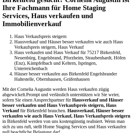
Ihre Fachmann für Home Staging
Services, Haus verkaufen und
Immobilienverkauf
Haus Verkaufspreis steigern
Hausverkauf und Häuser besser verkaufen wie auch Haus
Verkaufspreis steigern, Haus Verkauf
Haus verkaufen und Haus Verkauf für 75217 Birkenfeld,
Neuenbürg, Engelsbrand, Pforzheim, Straubenhardt, Höfen
(Enz), Kämpfelbach und Keltern, Ispringen,
Unterreichenbach
Häuser besser verkaufen aus Birkenfeld Engelsbrander
Haltestelle, Obernhausen, Gräfenhausen
Mit der Cornelia Augustin werden Haus verkaufen zügig
abgewickelt.Prompt und verlässlich unterstützen wir Sie weier,
sofern Sie einen Ansprechpartner für
Hausverkauf und Häuser
besser verkaufen und Haus Verkaufspreis steigern, Haus
Verkauf
für Birkenfeld brauchen.
Hausverkauf, Häuser besser
verkaufen wie auch Haus Verkauf, Haus Verkaufspreis steigern
in Birkenfeld werden von uns kostengünstig realisiert. Wenn man
sich zu uns ruft, stellt Home Staging Services und Haus verkaufen
null beachtliche Belastung dar!