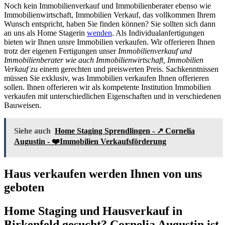
Noch kein Immobilienverkauf und Immobilienberater ebenso wie
Immobilienwirtschaft, Immobilien Verkauf, das vollkommen Ihrem
Wunsch entspricht, haben Sie finden können? Sie sollten sich dann
an uns als Home Stagerin
wenden
. Als Individualanfertigungen
bieten wir Ihnen unsre Immobilien verkaufen. Wir offerieren Ihnen
trotz der eigenen Fertigungen unser
Immobilienverkauf und
Immobilienberater wie auch Immobilienwirtschaft, Immobilien
Verkauf
zu einem gerechten und preiswerten Preis. Sachkenntnissen
müssen Sie exklusiv, was Immobilien verkaufen Ihnen offerieren
sollen. Ihnen offerieren wir als kompetente Institution Immobilien
verkaufen mit unterschiedlichen Eigenschaften und in verschiedenen
Bauweisen.
Siehe auch
Home Staging Sprendlingen - ↗️ Cornelia
Augustin - ❤️Immobilien Verkaufsförderung
Haus verkaufen werden Ihnen von uns
geboten
Home Staging und Hausverkauf in
Birkenfeld gesucht? Cornelia Augustin ist