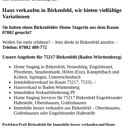
Haus verkaufen in Birkenfeld, wir bieten vielfältige
Variationen
Sie haben einen Birkenfelder Home Stagerin aus dem Raum
07082 gesucht?
Wollen Sie mehr erfahren? – Jetzt direkt in Birkenfeld anrufen –
Telefon: 07082 489-772
Unsere Angebote für 75217 Birkenfeld (Baden-Württemberg)
Home Staging in Birkenfeld, Neuenbürg, Engelsbrand,
Pforzheim, Straubenhardt, Höfen (Enz), Kämpfelbach und
Keltern, Ispringen, Unterreichenbach
Immobilienverkauf im Raum 75217, 75331, /
Hausverkauf in Baden-Württemberg
Immobilien Verkaufsförderung PF
Home Staging Services für 75217 Birkenfeld Engelsbrander
Haltestelle, Obernhausen, Gräfenhausen
Immobilie besser verkaufen aus Birkenfeld – Obernhausen,
Gräfenhausen oder Engelsbrander Haltestelle
Perfekten Profi Birkenfelds für Immobilie besser verkaufen und Home