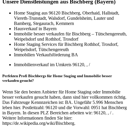
Unsere Dienstleistungen aus Bischberg (Bayern)
Home Staging aus 96120 Bischberg, Oberhaid, Hallstadt,
Viereth-Trunstadt, Walsdorf, Gundelsheim, Lauter und
Bamberg, Stegaurach, Kemmern
Hausverkauf in Bayern
Immobilie besser verkaufen für Bischberg – Tütschengereuth,
Weipelsdorf und Rothhof, Trosdorf
Home Staging Services für Bischberg Rothhof, Trosdorf,
Weipelsdorf, Tütschengereuth
Immobilien Verkaufsförderung BA
Immobilienverkauf im Umkreis 96120, , /
Perfekten Profi Bischbergs für Home Staging und Immobilie besser
verkaufen gesucht?
Wenn Sie den besten Anbieter für Home Staging oder Immobilie
besser verkaufen gesucht haben, dann sind hier vollkommen richtig.
Das Fahrzeuge Kennnzeichen ist: BA. Ungefähr 5.996 Menschen
leben hier. Postleitzahl: 96120 und die Vorwahl: 0951 hat Bischberg
in Bayern. In diesen PLZ Bereichen arbeiten wir: 96120, , / .
Weitere Informationen finden Sie hier:
https://de.wikipedia.org/wiki/Bischberg.