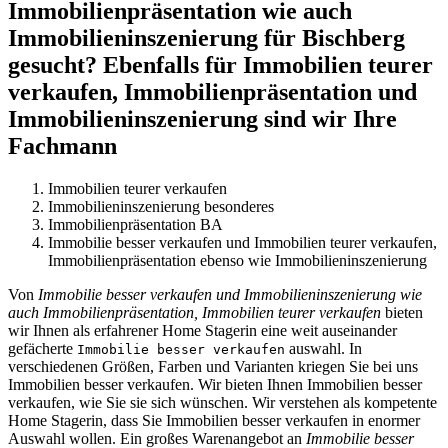
Immobilienpräsentation wie auch
Immobilieninszenierung für Bischberg
gesucht? Ebenfalls für Immobilien teurer
verkaufen, Immobilienpräsentation und
Immobilieninszenierung sind wir Ihre
Fachmann
Immobilien teurer verkaufen
Immobilieninszenierung besonderes
Immobilienpräsentation BA
Immobilie besser verkaufen und Immobilien teurer verkaufen,
Immobilienpräsentation ebenso wie Immobilieninszenierung
Von
Immobilie besser verkaufen und Immobilieninszenierung wie
auch Immobilienpräsentation, Immobilien teurer verkaufen
bieten
wir Ihnen als erfahrener Home Stagerin eine weit auseinander
gefächerte
auswahl. In
Immobilie besser verkaufen
verschiedenen Größen, Farben und Varianten kriegen Sie bei uns
Immobilien besser verkaufen. Wir bieten Ihnen Immobilien besser
verkaufen, wie Sie sie sich wünschen. Wir verstehen als kompetente
Home Stagerin, dass Sie Immobilien besser verkaufen in enormer
Auswahl wollen. Ein großes Warenangebot an
Immobilie besser