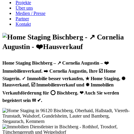
Projekte
Über uns
Medien / Presse
Partner
Kontakt
Home Staging Bischberg – ↗️ Cornelia Augustin – ❤️
Immobilienverkauf. ➡️ Cornelia Augustin, Ihre ☑️ Home
Stagerin. ✓ Immobilie besser verkaufen, ★ Home Staging, ✺
Hausverkauf, ☑️ Immobilienverkauf und ✹ Immobilien
Verkaufsförderung für ⭕ Bischberg. ❤ Auch Sie werden
begeistert sein ✉ ✔.