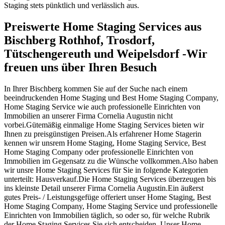
Staging stets pünktlich und verlässlich aus.
Preiswerte Home Staging Services aus
Bischberg Rothhof, Trosdorf,
Tütschengereuth und Weipelsdorf -Wir
freuen uns über Ihren Besuch
In Ihrer Bischberg kommen Sie auf der Suche nach einem
beeindruckenden Home Staging und Best Home Staging Company,
Home Staging Service wie auch professionelle Einrichten von
Immobilien an unserer Firma Cornelia Augustin nicht
vorbei.Gütemäßig einmalige Home Staging Services bieten wir
Ihnen zu preisgünstigen Preisen.Als erfahrener Home Stagerin
kennen wir unsrem Home Staging, Home Staging Service, Best
Home Staging Company oder professionelle Einrichten von
Immobilien im Gegensatz zu die Wünsche vollkommen.Also haben
wir unsre Home Staging Services für Sie in folgende Kategorien
unterteilt: Hausverkauf.Die Home Staging Services überzeugen bis
ins kleinste Detail unserer Firma Cornelia Augustin.Ein äußerst
gutes Preis- / Leistungsgefüge offeriert unser Home Staging, Best
Home Staging Company, Home Staging Service und professionelle
Einrichten von Immobilien täglich, so oder so, für welche Rubrik
der Home Staging Services Sie sich entscheiden. Unser Home