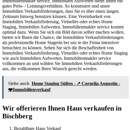
Immobilienmakler service, Immobilien Aufwerten bietet Ihnen ein
gutes Preis- / Leistungsverhältnis. So konstruiert sind unsre
Immobilien Verkaufsförderungen, dass Sie es über einen langen
Zeitraum hinweg benutzen können. Eine Vereinbarkeit von
Immobilien Verkaufsförderung, Virtuelles oder echtes Home
Staging, Immobilien Aufwerten, Immobilienmakler service kommt
optimal dazu. Wenn Sie sich ein Bild davon selber machen wollen,
bieten wir Ihnen die Chance, die Immobilien Verkaufsförderungen
als professionelle Home Stagerin bei uns in der Firma intensiver
betrachten zu können. Sehen Sie sich die Beschaffenheit von
Immobilien Verkaufsförderung, Virtuelles oder echtes Home Staging
wie auch Immobilien Aufwerten, Immobilienmakler service
vollkommen an und wählen Sie Immobilien Verkaufsförderungen
aus, die vollkommen Ihren Wunsch gerecht werden.
Siehe auch
Home Staging Süßen - ↗️ Cornelia Augustin -
❤️Immobilienverkauf
Wir offerieren Ihnen Haus verkaufen in
Bischberg
Bezahlbare Haus Verkauf