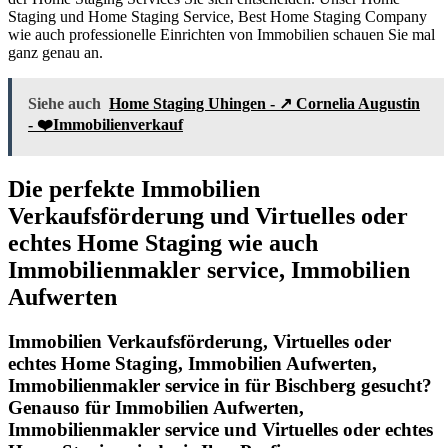
Staging und Home Staging Service, Best Home Staging Company
wie auch professionelle Einrichten von Immobilien schauen Sie mal
ganz genau an.
Siehe auch
Home Staging Uhingen - ↗️ Cornelia Augustin
- ❤️Immobilienverkauf
Die perfekte Immobilien
Verkaufsförderung und Virtuelles oder
echtes Home Staging wie auch
Immobilienmakler service, Immobilien
Aufwerten
Immobilien Verkaufsförderung, Virtuelles oder
echtes Home Staging, Immobilien Aufwerten,
Immobilienmakler service in für Bischberg gesucht?
Genauso für Immobilien Aufwerten,
Immobilienmakler service und Virtuelles oder echtes