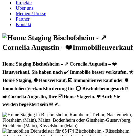
Projekte
Über uns
Medien / Presse
Partner
Kontakt
Home Staging Bischofsheim – ↗️ Cornelia Augustin – ❤️
Hausverkauf. Sie haben nach ✔️ Immobilie besser verkaufen, ★
Home Staging, ✺ Hausverkauf, ☑️ Immobilienverkauf oder ✹
Immobilien Verkaufsförderung für ⭕ Bischofsheim gesucht?
➡️ Cornelia Augustin, Ihre ☑️ Home Stagerin. ❤ Auch Sie
werden begeistert sein ✉ ✔.