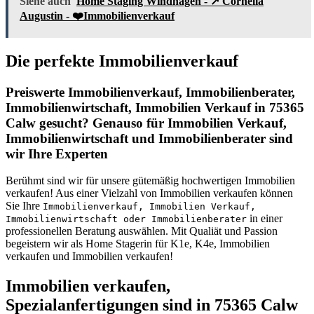
Siehe auch
Home Staging Windhagen - ↗️ Cornelia
Augustin - ❤️Immobilienverkauf
Die perfekte Immobilienverkauf
Preiswerte Immobilienverkauf, Immobilienberater,
Immobilienwirtschaft, Immobilien Verkauf in 75365
Calw gesucht? Genauso für Immobilien Verkauf,
Immobilienwirtschaft und Immobilienberater sind
wir Ihre Experten
Berühmt sind wir für unsere gütemäßig hochwertigen Immobilien
verkaufen! Aus einer Vielzahl von Immobilien verkaufen können
Sie Ihre
Immobilienverkauf, Immobilien Verkauf,
in einer
Immobilienwirtschaft oder Immobilienberater
professionellen Beratung auswählen. Mit Qualiät und Passion
begeistern wir als Home Stagerin für K1e, K4e, Immobilien
verkaufen und Immobilien verkaufen!
Immobilien verkaufen,
Spezialanfertigungen sind in 75365 Calw