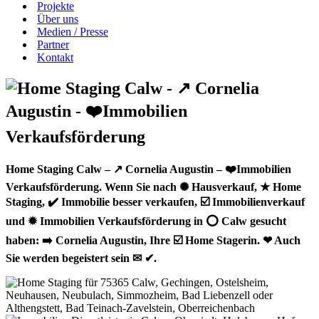
Projekte
Über uns
Medien / Presse
Partner
Kontakt
Home Staging Calw – ↗️ Cornelia Augustin – ❤️Immobilien
Verkaufsförderung. Wenn Sie nach ✺ Hausverkauf, ★ Home
Staging, ✔️ Immobilie besser verkaufen, ☑️ Immobilienverkauf
und ✹ Immobilien Verkaufsförderung in ⭕ Calw gesucht
haben: ➡️ Cornelia Augustin, Ihre ☑️ Home Stagerin. ❤ Auch
Sie werden begeistert sein ✉ ✔.