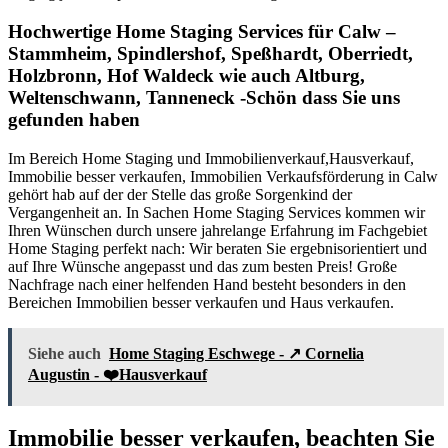
Hochwertige Home Staging Services für Calw –
Stammheim, Spindlershof, Speßhardt, Oberriedt,
Holzbronn, Hof Waldeck wie auch Altburg,
Weltenschwann, Tanneneck -Schön dass Sie uns
gefunden haben
Im Bereich Home Staging und Immobilienverkauf,Hausverkauf,
Immobilie besser verkaufen, Immobilien Verkaufsförderung in Calw
gehört hab auf der der Stelle das große Sorgenkind der
Vergangenheit an. In Sachen Home Staging Services kommen wir
Ihren Wünschen durch unsere jahrelange Erfahrung im Fachgebiet
Home Staging perfekt nach: Wir beraten Sie ergebnisorientiert und
auf Ihre Wünsche angepasst und das zum besten Preis! Große
Nachfrage nach einer helfenden Hand besteht besonders in den
Bereichen Immobilien besser verkaufen und Haus verkaufen.
Siehe auch
Home Staging Eschwege - ↗️ Cornelia
Augustin - ❤️Hausverkauf
Immobilie besser verkaufen, beachten Sie