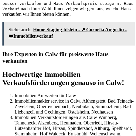
besser verkaufen und Haus Verkaufspreis steigern, Haus
nach Ihrer Wahl. Ihnen zeigen wir gern aus, welche Haus
Verkauf
verkaufen wir Ihnen bieten können.
Siehe auch
Home Staging Idstein - ↗️ Cornelia Augustin -
❤️Immobilienverkauf
Ihre Experten in Calw für preiswerte Haus
verkaufen
Hochwertige Immobilien
Verkaufsförderungen genauso in Calw!
Immobilien Aufwerten für Calw
Immobilienmakler service in Calw, Althengstett, Bad Teinach-
Zavelstein, Oberreichenbach, Neubulach, Simmozheim, Bad
Liebenzell und Gechingen, Ostelsheim, Neuhausen
Immobilien Verkaufsförderungen aus Calw Wimberg,
Tanneneck, Alzenberg, Heumaden, Oberriedt, Hirsau-
Lützenhardter Hof, Hirsau, Spindlershof, Altburg, Speßhardt,
Stammheim, Hof Waldeck, Ernstmühl, Weltenschwann,