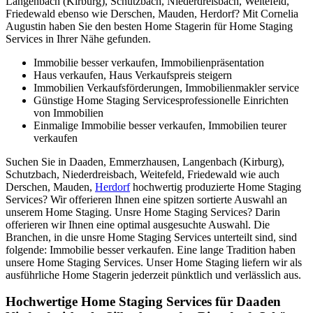
Langenbach (Kirburg), Schutzbach, Niederdreisbach, Weitefeld,
Friedewald ebenso wie Derschen, Mauden, Herdorf? Mit Cornelia
Augustin haben Sie den besten Home Stagerin für Home Staging
Services in Ihrer Nähe gefunden.
Immobilie besser verkaufen, Immobilienpräsentation
Haus verkaufen, Haus Verkaufspreis steigern
Immobilien Verkaufsförderungen, Immobilienmakler service
Günstige Home Staging Servicesprofessionelle Einrichten
von Immobilien
Einmalige Immobilie besser verkaufen, Immobilien teurer
verkaufen
Suchen Sie in Daaden, Emmerzhausen, Langenbach (Kirburg),
Schutzbach, Niederdreisbach, Weitefeld, Friedewald wie auch
Derschen, Mauden,
Herdorf
hochwertig produzierte Home Staging
Services? Wir offerieren Ihnen eine spitzen sortierte Auswahl an
unserem Home Staging. Unsre Home Staging Services? Darin
offerieren wir Ihnen eine optimal ausgesuchte Auswahl. Die
Branchen, in die unsre Home Staging Services unterteilt sind, sind
folgende: Immobilie besser verkaufen. Eine lange Tradition haben
unsere Home Staging Services. Unser Home Staging liefern wir als
ausführliche Home Stagerin jederzeit pünktlich und verlässlich aus.
Hochwertige Home Staging Services für Daaden