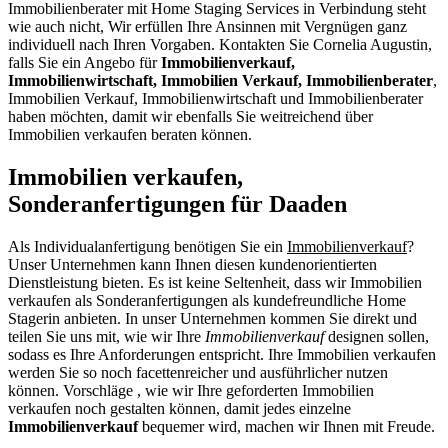
Immobilienberater mit Home Staging Services in Verbindung steht
wie auch nicht, Wir erfüllen Ihre Ansinnen mit Vergnügen ganz
individuell nach Ihren Vorgaben. Kontakten Sie Cornelia Augustin,
falls Sie ein Angebo für
Immobilienverkauf,
Immobilienwirtschaft, Immobilien Verkauf, Immobilienberater
,
Immobilien Verkauf, Immobilienwirtschaft und Immobilienberater
haben möchten, damit wir ebenfalls Sie weitreichend über
Immobilien verkaufen beraten können.
Immobilien verkaufen,
Sonderanfertigungen für Daaden
Als Individualanfertigung benötigen Sie ein
Immobilienverkauf
?
Unser Unternehmen kann Ihnen diesen kundenorientierten
Dienstleistung bieten. Es ist keine Seltenheit, dass wir Immobilien
verkaufen als Sonderanfertigungen als kundefreundliche Home
Stagerin anbieten. In unser Unternehmen kommen Sie direkt und
teilen Sie uns mit, wie wir Ihre
Immobilienverkauf
designen sollen,
sodass es Ihre Anforderungen entspricht. Ihre Immobilien verkaufen
werden Sie so noch facettenreicher und ausführlicher nutzen
können. Vorschläge , wie wir Ihre geforderten Immobilien
verkaufen noch gestalten können, damit jedes einzelne
Immobilienverkauf
bequemer wird, machen wir Ihnen mit Freude.