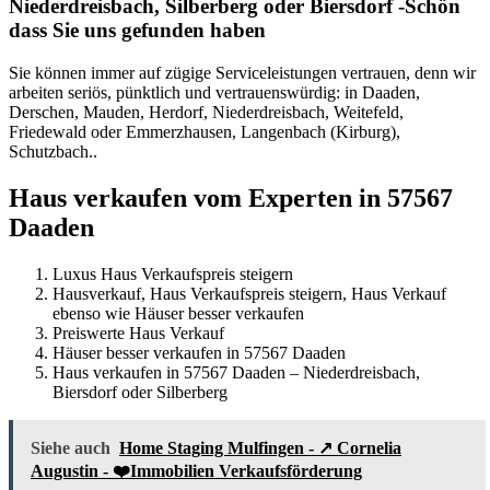
Niederdreisbach, Silberberg oder Biersdorf -Schön
dass Sie uns gefunden haben
Sie können immer auf zügige Serviceleistungen vertrauen, denn wir
arbeiten seriös, pünktlich und vertrauenswürdig: in Daaden,
Derschen, Mauden, Herdorf, Niederdreisbach, Weitefeld,
Friedewald oder Emmerzhausen, Langenbach (Kirburg),
Schutzbach..
Haus verkaufen vom Experten in 57567
Daaden
Luxus Haus Verkaufspreis steigern
Hausverkauf, Haus Verkaufspreis steigern, Haus Verkauf
ebenso wie Häuser besser verkaufen
Preiswerte Haus Verkauf
Häuser besser verkaufen in 57567 Daaden
Haus verkaufen in 57567 Daaden – Niederdreisbach,
Biersdorf oder Silberberg
Siehe auch
Home Staging Mulfingen - ↗️ Cornelia
Augustin - ❤️Immobilien Verkaufsförderung