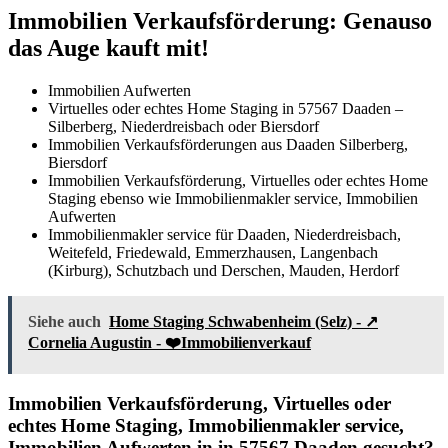
Immobilien Verkaufsförderung: Genauso
das Auge kauft mit!
Immobilien Aufwerten
Virtuelles oder echtes Home Staging in 57567 Daaden –
Silberberg, Niederdreisbach oder Biersdorf
Immobilien Verkaufsförderungen aus Daaden Silberberg,
Biersdorf
Immobilien Verkaufsförderung, Virtuelles oder echtes Home
Staging ebenso wie Immobilienmakler service, Immobilien
Aufwerten
Immobilienmakler service für Daaden, Niederdreisbach,
Weitefeld, Friedewald, Emmerzhausen, Langenbach
(Kirburg), Schutzbach und Derschen, Mauden, Herdorf
Siehe auch
Home Staging Schwabenheim (Selz) - ↗️
Cornelia Augustin - ❤️Immobilienverkauf
Immobilien Verkaufsförderung, Virtuelles oder
echtes Home Staging, Immobilienmakler service,
Immobilien Aufwerten in in 57567 Daaden gesucht?