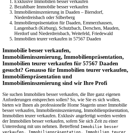
Exklusive Immobilien besser verkaufen
Bezahlbare Immobilie besser verkaufen
Immobilieninszenierung in Daaden – Biersdorf,
Niederdreisbach oder Silberberg
Immobilienpräsentation für Daaden, Emmerzhausen,
Langenbach (Kirburg), Schutzbach, Derschen, Mauden,
Herdorf und Niederdreisbach, Weitefeld, Friedewald
Immobilien teurer verkaufen in 57567 Daaden
Immobilie besser verkaufen,
Immobilieninszenierung, Immobilienpräsentation,
Immobilien teurer verkaufen für 57567 Daaden
gesucht? Genauso für Immobilien teurer verkaufen,
Immobilienpräsentation und
Immobilieninszenierung sind wir Ihre Profi
Sie suchen Immobilien besser verkaufen, die Ihre ganz eigenen
Anforderungen entsprechen sollen? So, wie Sie es sich wollen,
bieten wir Ihnen als professionelle Home Stagerin unser Immobilie
besser verkaufen, Immobilieninszenierung, Immobilienpräsentation,
Immobilien teurer verkaufen. Exklusiv angefertigt werden werden
der Immobilien besser verkaufen, sofern Sie sich Zeit zu einer
Unterredung mit uns nehmen. Betreffend
Immobilie besser
verkaufen, Immobilienpräsentation, Immobilien teurer