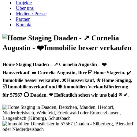
Projekte
Über uns
Medien / Presse
Partner
Kontakt
Home Staging Daaden – ↗️ Cornelia Augustin – ❤️
Hausverkauf. ➡️ Cornelia Augustin, Ihre ☑️ Home Stagerin. ✔️
Immobilie besser verkaufen, ❌ Hausverkauf, ★ Home Staging,
☑️ Immobilienverkauf und ✹ Immobilien Verkaufsförderung
für 57567 ⭕ Daaden. ❤ Hoffentlich sehen wir uns bald ✉ ✔.