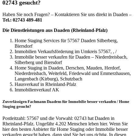
02743 gesucht?
Haben Sie noch Fragen? – Kontaktieren Sie uns direkt in Daaden –
Tel.: 02743 489-481
Die Dienstleistungen aus Daaden (Rheinland-Pfalz)
Home Staging Services für 57567 Daaden Silberberg,
Biersdorf
Immobilien Verkaufsförderung im Umkreis 57567, , /
Immobilie besser verkaufen für Daaden – Niederdreisbach,
Silberberg und Biersdorf
Home Staging in Daaden, Derschen, Mauden, Herdorf,
Niederdreisbach, Weitefeld, Friedewald und Emmerzhausen,
Langenbach (Kirburg), Schutzbach
Hausverkauf in Rheinland-Pfalz
Immobilienverkauf AK
Zuverlässigen Fachmann Daadens für Immobilie besser verkaufen / Home
Staging gesucht?
Postleitzahl: 57567 und die Vorwahl: 02743 hat Daaden in
Rheinland-Pfalz. Ungefähr 4.202 Menschen leben hier. Wenn Sie
hier den besten Anbieter für Home Staging oder Immobilie besser
verkaufen gesucht haben, dann sind Sie bei uns richtig. In diesen