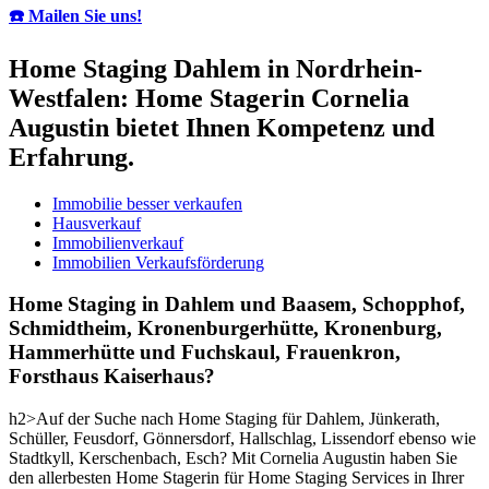
☎️ Mailen Sie uns!
Home Staging Dahlem in Nordrhein-
Westfalen: Home Stagerin Cornelia
Augustin bietet Ihnen Kompetenz und
Erfahrung.
Immobilie besser verkaufen
Hausverkauf
Immobilienverkauf
Immobilien Verkaufsförderung
Home Staging in Dahlem und Baasem, Schopphof,
Schmidtheim, Kronenburgerhütte, Kronenburg,
Hammerhütte und Fuchskaul, Frauenkron,
Forsthaus Kaiserhaus?
h2>Auf der Suche nach Home Staging für Dahlem, Jünkerath,
Schüller, Feusdorf, Gönnersdorf, Hallschlag, Lissendorf ebenso wie
Stadtkyll, Kerschenbach, Esch? Mit Cornelia Augustin haben Sie
den allerbesten Home Stagerin für Home Staging Services in Ihrer