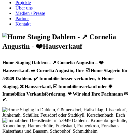
Projekte
Über uns
Medien / Presse
Partner
Kontakt
Home Staging Dahlem – ↗️ Cornelia Augustin – ❤️
Hausverkauf. ➡️ Cornelia Augustin, Ihre ☑️ Home Stagerin für
53949 Dahlem. ✔️ Immobilie besser verkaufen, ⭐ Home
Staging, ❌ Hausverkauf, ☑️ Immobilienverkauf oder ✹
Immobilien Verkaufsförderung. ❤ Wir sind Ihre Fachmann ✉
✔.