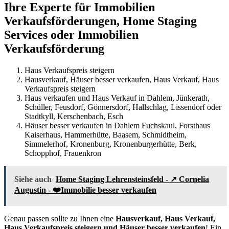
Ihre Experte für Immobilien
Verkaufsförderungen, Home Staging
Services oder Immobilien
Verkaufsförderung
Haus Verkaufspreis steigern
Hausverkauf, Häuser besser verkaufen, Haus Verkauf, Haus
Verkaufspreis steigern
Haus verkaufen und Haus Verkauf in Dahlem, Jünkerath,
Schüller, Feusdorf, Gönnersdorf, Hallschlag, Lissendorf oder
Stadtkyll, Kerschenbach, Esch
Häuser besser verkaufen in Dahlem Fuchskaul, Forsthaus
Kaiserhaus, Hammerhütte, Baasem, Schmidtheim,
Simmelerhof, Kronenburg, Kronenburgerhütte, Berk,
Schopphof, Frauenkron
Siehe auch
Home Staging Lehrensteinsfeld - ↗️ Cornelia
Augustin - ❤️Immobilie besser verkaufen
Genau passen sollte zu Ihnen eine
Hausverkauf, Haus Verkauf,
Haus Verkaufspreis steigern und Häuser besser verkaufen
! Ein