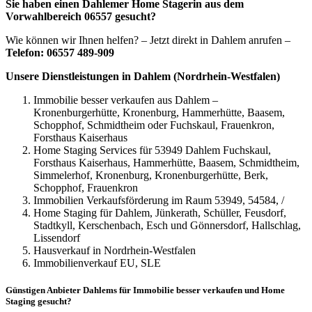
Sie haben einen Dahlemer Home Stagerin aus dem
Vorwahlbereich 06557 gesucht?
Wie können wir Ihnen helfen? – Jetzt direkt in Dahlem anrufen –
Telefon: 06557 489-909
Unsere Dienstleistungen in Dahlem (Nordrhein-Westfalen)
Immobilie besser verkaufen aus Dahlem –
Kronenburgerhütte, Kronenburg, Hammerhütte, Baasem,
Schopphof, Schmidtheim oder Fuchskaul, Frauenkron,
Forsthaus Kaiserhaus
Home Staging Services für 53949 Dahlem Fuchskaul,
Forsthaus Kaiserhaus, Hammerhütte, Baasem, Schmidtheim,
Simmelerhof, Kronenburg, Kronenburgerhütte, Berk,
Schopphof, Frauenkron
Immobilien Verkaufsförderung im Raum 53949, 54584, /
Home Staging für Dahlem, Jünkerath, Schüller, Feusdorf,
Stadtkyll, Kerschenbach, Esch und Gönnersdorf, Hallschlag,
Lissendorf
Hausverkauf in Nordrhein-Westfalen
Immobilienverkauf EU, SLE
Günstigen Anbieter Dahlems für Immobilie besser verkaufen und Home
Staging gesucht?