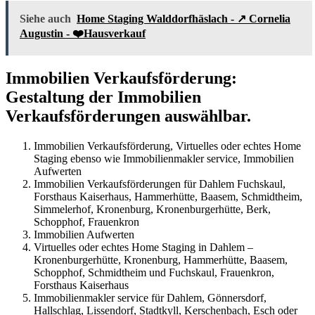
Siehe auch
Home Staging Walddorfhäslach - ↗️ Cornelia
Augustin - ❤️Hausverkauf
Immobilien Verkaufsförderung:
Gestaltung der Immobilien
Verkaufsförderungen auswählbar.
Immobilien Verkaufsförderung, Virtuelles oder echtes Home
Staging ebenso wie Immobilienmakler service, Immobilien
Aufwerten
Immobilien Verkaufsförderungen für Dahlem Fuchskaul,
Forsthaus Kaiserhaus, Hammerhütte, Baasem, Schmidtheim,
Simmelerhof, Kronenburg, Kronenburgerhütte, Berk,
Schopphof, Frauenkron
Immobilien Aufwerten
Virtuelles oder echtes Home Staging in Dahlem –
Kronenburgerhütte, Kronenburg, Hammerhütte, Baasem,
Schopphof, Schmidtheim und Fuchskaul, Frauenkron,
Forsthaus Kaiserhaus
Immobilienmakler service für Dahlem, Gönnersdorf,
Hallschlag, Lissendorf, Stadtkyll, Kerschenbach, Esch oder