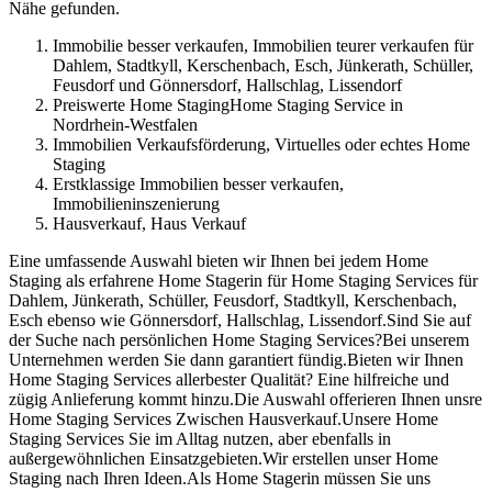
Nähe gefunden.
Immobilie besser verkaufen, Immobilien teurer verkaufen für
Dahlem, Stadtkyll, Kerschenbach, Esch, Jünkerath, Schüller,
Feusdorf und Gönnersdorf, Hallschlag, Lissendorf
Preiswerte Home StagingHome Staging Service in
Nordrhein-Westfalen
Immobilien Verkaufsförderung, Virtuelles oder echtes Home
Staging
Erstklassige Immobilien besser verkaufen,
Immobilieninszenierung
Hausverkauf, Haus Verkauf
Eine umfassende Auswahl bieten wir Ihnen bei jedem Home
Staging als erfahrene Home Stagerin für Home Staging Services für
Dahlem, Jünkerath, Schüller, Feusdorf, Stadtkyll, Kerschenbach,
Esch ebenso wie Gönnersdorf, Hallschlag, Lissendorf.Sind Sie auf
der Suche nach persönlichen Home Staging Services?Bei unserem
Unternehmen werden Sie dann garantiert fündig.Bieten wir Ihnen
Home Staging Services allerbester Qualität? Eine hilfreiche und
zügig Anlieferung kommt hinzu.Die Auswahl offerieren Ihnen unsre
Home Staging Services Zwischen Hausverkauf.Unsere Home
Staging Services Sie im Alltag nutzen, aber ebenfalls in
außergewöhnlichen Einsatzgebieten.Wir erstellen unser Home
Staging nach Ihren Ideen.Als Home Stagerin müssen Sie uns