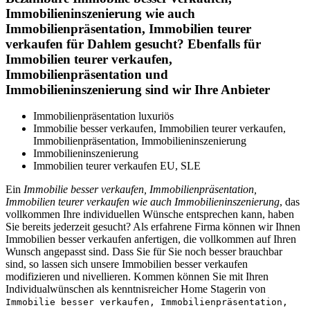
Immobilieninszenierung wie auch
Immobilienpräsentation, Immobilien teurer
verkaufen für Dahlem gesucht? Ebenfalls für
Immobilien teurer verkaufen,
Immobilienpräsentation und
Immobilieninszenierung sind wir Ihre Anbieter
Immobilienpräsentation luxuriös
Immobilie besser verkaufen, Immobilien teurer verkaufen,
Immobilienpräsentation, Immobilieninszenierung
Immobilieninszenierung
Immobilien teurer verkaufen EU, SLE
Ein
Immobilie besser verkaufen, Immobilienpräsentation,
Immobilien teurer verkaufen wie auch Immobilieninszenierung
, das
vollkommen Ihre individuellen Wünsche entsprechen kann, haben
Sie bereits jederzeit gesucht? Als erfahrene Firma können wir Ihnen
Immobilien besser verkaufen anfertigen, die vollkommen auf Ihren
Wunsch angepasst sind. Dass Sie für Sie noch besser brauchbar
sind, so lassen sich unsere Immobilien besser verkaufen
modifizieren und nivellieren. Kommen können Sie mit Ihren
Individualwünschen als kenntnisreicher Home Stagerin von
Immobilie besser verkaufen, Immobilienpräsentation,