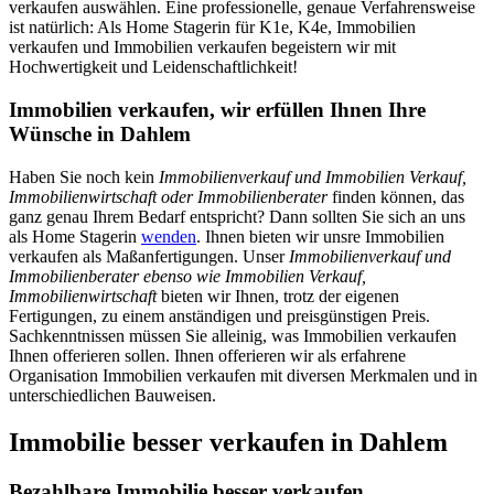
verkaufen auswählen. Eine professionelle, genaue Verfahrensweise
ist natürlich: Als Home Stagerin für K1e, K4e, Immobilien
verkaufen und Immobilien verkaufen begeistern wir mit
Hochwertigkeit und Leidenschaftlichkeit!
Immobilien verkaufen, wir erfüllen Ihnen Ihre
Wünsche in Dahlem
Haben Sie noch kein
Immobilienverkauf und Immobilien Verkauf,
Immobilienwirtschaft oder Immobilienberater
finden können, das
ganz genau Ihrem Bedarf entspricht? Dann sollten Sie sich an uns
als Home Stagerin
wenden
. Ihnen bieten wir unsre Immobilien
verkaufen als Maßanfertigungen. Unser
Immobilienverkauf und
Immobilienberater ebenso wie Immobilien Verkauf,
Immobilienwirtschaft
bieten wir Ihnen, trotz der eigenen
Fertigungen, zu einem anständigen und preisgünstigen Preis.
Sachkenntnissen müssen Sie alleinig, was Immobilien verkaufen
Ihnen offerieren sollen. Ihnen offerieren wir als erfahrene
Organisation Immobilien verkaufen mit diversen Merkmalen und in
unterschiedlichen Bauweisen.
Immobilie besser verkaufen in Dahlem
Bezahlbare Immobilie besser verkaufen,