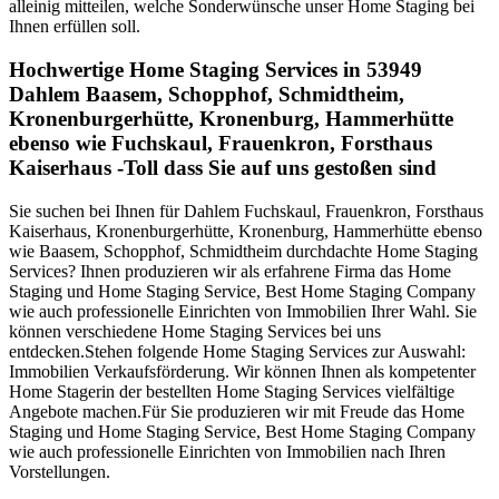
alleinig mitteilen, welche Sonderwünsche unser Home Staging bei
Ihnen erfüllen soll.
Hochwertige Home Staging Services in 53949
Dahlem Baasem, Schopphof, Schmidtheim,
Kronenburgerhütte, Kronenburg, Hammerhütte
ebenso wie Fuchskaul, Frauenkron, Forsthaus
Kaiserhaus -Toll dass Sie auf uns gestoßen sind
Sie suchen bei Ihnen für Dahlem Fuchskaul, Frauenkron, Forsthaus
Kaiserhaus, Kronenburgerhütte, Kronenburg, Hammerhütte ebenso
wie Baasem, Schopphof, Schmidtheim durchdachte Home Staging
Services? Ihnen produzieren wir als erfahrene Firma das Home
Staging und Home Staging Service, Best Home Staging Company
wie auch professionelle Einrichten von Immobilien Ihrer Wahl. Sie
können verschiedene Home Staging Services bei uns
entdecken.Stehen folgende Home Staging Services zur Auswahl:
Immobilien Verkaufsförderung. Wir können Ihnen als kompetenter
Home Stagerin der bestellten Home Staging Services vielfältige
Angebote machen.Für Sie produzieren wir mit Freude das Home
Staging und Home Staging Service, Best Home Staging Company
wie auch professionelle Einrichten von Immobilien nach Ihren
Vorstellungen.