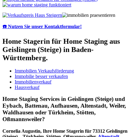
☎️ Nutzen Sie unser Kontaktformular!
Home Stagerin für Home Staging aus
Geislingen (Steige) in Baden-
Württemberg.
Immobilien Verkaufsförderung
Immobilie besser verkaufen
Immobilienverkauf
Hausverkauf
Home Staging Services in Geislingen (Steige) und
Eybach, Battenau, Aufhausen, Altenstadt, Weiler,
Waldhausen oder Türkheim, Stötten,
Oßmannsweiler?
Cornelia Augustin, Ihre Home Stagerin für 73312 Geislingen
(Steige) – Türkheim, Stötten, Oßmannsweiler,
Altenstadt
,