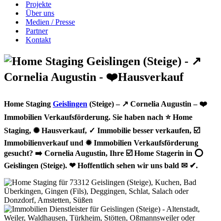
Projekte
Über uns
Medien / Presse
Partner
Kontakt
Home Staging
Geislingen
(Steige) – ↗️ Cornelia Augustin – ❤️
Immobilien Verkaufsförderung. Sie haben nach ⭐ Home
Staging, ✺ Hausverkauf, ✓ Immobilie besser verkaufen, ☑️
Immobilienverkauf und ✹ Immobilien Verkaufsförderung
gesucht? ➡️ Cornelia Augustin, Ihre ☑️ Home Stagerin in ⭕
Geislingen (Steige). ❤ Hoffentlich sehen wir uns bald ✉ ✔.