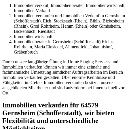
Immobilienverkauf, Immobilienberater, Immobilienwirtschaft,
Immobilien Verkauf
Immobilien verkaufen und Immobilien Verkauf in Gernsheim
(Schöfferstadt), Eich, Stockstadt (Rhein), Biblis, Biebesheim
(Rhein), Groß Rohrheim, Hamm (Rhein) oder Gimbsheim,
Bickenbach, Riedstadt
Immobilienwirtschaft
Immobilienberater in Gernsheim (Schöfferstadt) Klein-
Rohrheim, Maria Einsiedel, Allmendfeld, Johannishof,
Gräbenbruch
Durch unsere langjährige Übung in Home Staging Services und
Immobilien verkaufen können wir immer eine zeitnahe und
fachmännische Umsetzung sämtlicher Auftragsarbeiten im Bereich
Immobilien verkaufen gestatten. Über enorme Kenntnisse und
Fähigkeiten im Gebiet Immobilien verkaufen besitzen unsere
ausgebildeten Mitarbeiter und sind außerderm bei Ihnen schnell vor
Ort.
Immobilien verkaufen für 64579
Gernsheim (Schöfferstadt), wir bieten
Flexibilität und unterschiedliche
Möglichkeiten