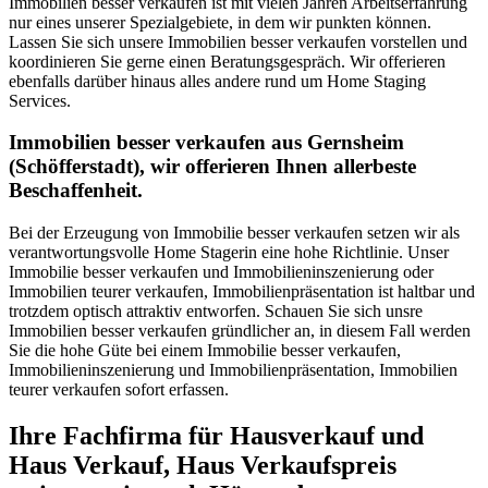
Immobilien besser verkaufen ist mit vielen Jahren Arbeitserfahrung
nur eines unserer Spezialgebiete, in dem wir punkten können.
Lassen Sie sich unsere Immobilien besser verkaufen vorstellen und
koordinieren Sie gerne einen Beratungsgespräch. Wir offerieren
ebenfalls darüber hinaus alles andere rund um Home Staging
Services.
Immobilien besser verkaufen aus Gernsheim
(Schöfferstadt), wir offerieren Ihnen allerbeste
Beschaffenheit.
Bei der Erzeugung von Immobilie besser verkaufen setzen wir als
verantwortungsvolle Home Stagerin eine hohe Richtlinie. Unser
Immobilie besser verkaufen und Immobilieninszenierung oder
Immobilien teurer verkaufen, Immobilienpräsentation ist haltbar und
trotzdem optisch attraktiv entworfen. Schauen Sie sich unsre
Immobilien besser verkaufen gründlicher an, in diesem Fall werden
Sie die hohe Güte bei einem Immobilie besser verkaufen,
Immobilieninszenierung und Immobilienpräsentation, Immobilien
teurer verkaufen sofort erfassen.
Ihre Fachfirma für Hausverkauf und
Haus Verkauf, Haus Verkaufspreis