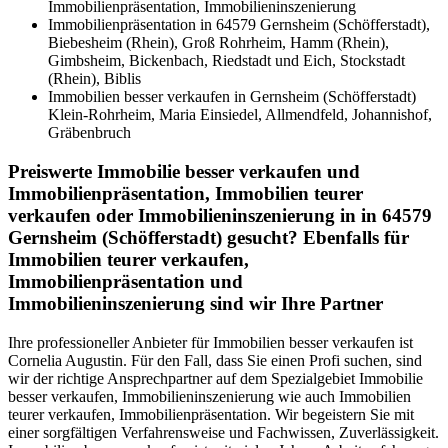
Immobilienpräsentation, Immobilieninszenierung
Immobilienpräsentation in 64579 Gernsheim (Schöfferstadt),
Biebesheim (Rhein), Groß Rohrheim, Hamm (Rhein),
Gimbsheim, Bickenbach, Riedstadt und Eich, Stockstadt
(Rhein), Biblis
Immobilien besser verkaufen in Gernsheim (Schöfferstadt)
Klein-Rohrheim, Maria Einsiedel, Allmendfeld, Johannishof,
Gräbenbruch
Preiswerte Immobilie besser verkaufen und
Immobilienpräsentation, Immobilien teurer
verkaufen oder Immobilieninszenierung in in 64579
Gernsheim (Schöfferstadt) gesucht? Ebenfalls für
Immobilien teurer verkaufen,
Immobilienpräsentation und
Immobilieninszenierung sind wir Ihre Partner
Ihre professioneller Anbieter für Immobilien besser verkaufen ist
Cornelia Augustin. Für den Fall, dass Sie einen Profi suchen, sind
wir der richtige Ansprechpartner auf dem Spezialgebiet Immobilie
besser verkaufen, Immobilieninszenierung wie auch Immobilien
teurer verkaufen, Immobilienpräsentation. Wir begeistern Sie mit
einer sorgfältigen Verfahrensweise und Fachwissen, Zuverlässigkeit.