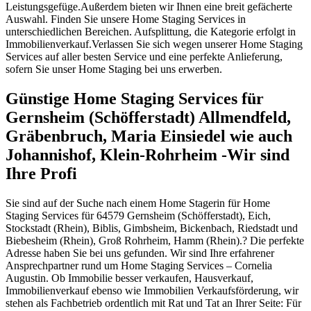
Leistungsgefüge.Außerdem bieten wir Ihnen eine breit gefächerte
Auswahl. Finden Sie unsere Home Staging Services in
unterschiedlichen Bereichen. Aufsplittung, die Kategorie erfolgt in
Immobilienverkauf.Verlassen Sie sich wegen unserer Home Staging
Services auf aller besten Service und eine perfekte Anlieferung,
sofern Sie unser Home Staging bei uns erwerben.
Günstige Home Staging Services für
Gernsheim (Schöfferstadt) Allmendfeld,
Gräbenbruch, Maria Einsiedel wie auch
Johannishof, Klein-Rohrheim -Wir sind
Ihre Profi
Sie sind auf der Suche nach einem Home Stagerin für Home
Staging Services für 64579 Gernsheim (Schöfferstadt), Eich,
Stockstadt (Rhein), Biblis, Gimbsheim, Bickenbach, Riedstadt und
Biebesheim (Rhein), Groß Rohrheim, Hamm (Rhein).? Die perfekte
Adresse haben Sie bei uns gefunden. Wir sind Ihre erfahrener
Ansprechpartner rund um Home Staging Services – Cornelia
Augustin. Ob Immobilie besser verkaufen, Hausverkauf,
Immobilienverkauf ebenso wie Immobilien Verkaufsförderung, wir
stehen als Fachbetrieb ordentlich mit Rat und Tat an Ihrer Seite: Für