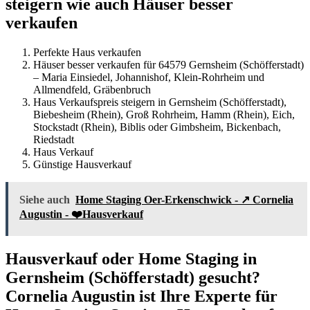
steigern wie auch Häuser besser
verkaufen
Perfekte Haus verkaufen
Häuser besser verkaufen für 64579 Gernsheim (Schöfferstadt)
– Maria Einsiedel, Johannishof, Klein-Rohrheim und
Allmendfeld, Gräbenbruch
Haus Verkaufspreis steigern in Gernsheim (Schöfferstadt),
Biebesheim (Rhein), Groß Rohrheim, Hamm (Rhein), Eich,
Stockstadt (Rhein), Biblis oder Gimbsheim, Bickenbach,
Riedstadt
Haus Verkauf
Günstige Hausverkauf
Siehe auch
Home Staging Oer-Erkenschwick - ↗️ Cornelia
Augustin - ❤️Hausverkauf
Hausverkauf oder Home Staging in
Gernsheim (Schöfferstadt) gesucht?
Cornelia Augustin ist Ihre Experte für