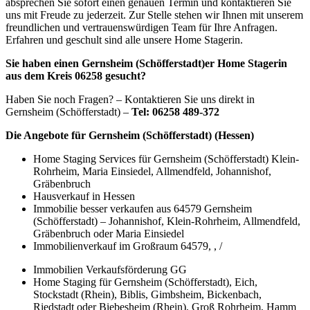
absprechen Sie sofort einen genauen Termin und kontaktieren Sie
uns mit Freude zu jederzeit. Zur Stelle stehen wir Ihnen mit unserem
freundlichen und vertrauenswürdigen Team für Ihre Anfragen.
Erfahren und geschult sind alle unsere Home Stagerin.
Sie haben einen Gernsheim (Schöfferstadt)er Home Stagerin
aus dem Kreis 06258 gesucht?
Haben Sie noch Fragen? – Kontaktieren Sie uns direkt in
Gernsheim (Schöfferstadt) –
Tel: 06258 489-372
Die Angebote für Gernsheim (Schöfferstadt) (Hessen)
Home Staging Services für Gernsheim (Schöfferstadt) Klein-
Rohrheim, Maria Einsiedel, Allmendfeld, Johannishof,
Gräbenbruch
Hausverkauf in Hessen
Immobilie besser verkaufen aus 64579 Gernsheim
(Schöfferstadt) – Johannishof, Klein-Rohrheim, Allmendfeld,
Gräbenbruch oder Maria Einsiedel
Immobilienverkauf im Großraum 64579, , /
Immobilien Verkaufsförderung GG
Home Staging für Gernsheim (Schöfferstadt), Eich,
Stockstadt (Rhein), Biblis, Gimbsheim, Bickenbach,
Riedstadt oder Biebesheim (Rhein), Groß Rohrheim, Hamm