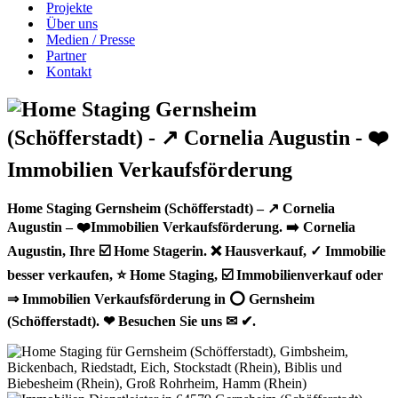
Projekte
Über uns
Medien / Presse
Partner
Kontakt
Home Staging Gernsheim (Schöfferstadt) – ↗️ Cornelia
Augustin – ❤️Immobilien Verkaufsförderung. ➡️ Cornelia
Augustin, Ihre ☑️ Home Stagerin. ❌ Hausverkauf, ✓ Immobilie
besser verkaufen, ⭐ Home Staging, ☑️ Immobilienverkauf oder
⇒ Immobilien Verkaufsförderung in ⭕ Gernsheim
(Schöfferstadt). ❤ Besuchen Sie uns ✉ ✔.