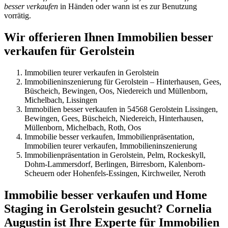
besser verkaufen
in Händen oder wann ist es zur Benutzung
vorrätig.
Wir offerieren Ihnen Immobilien besser
verkaufen für Gerolstein
Immobilien teurer verkaufen in Gerolstein
Immobilieninszenierung für Gerolstein – Hinterhausen, Gees,
Büscheich, Bewingen, Oos, Niedereich und Müllenborn,
Michelbach, Lissingen
Immobilien besser verkaufen in 54568 Gerolstein Lissingen,
Bewingen, Gees, Büscheich, Niedereich, Hinterhausen,
Müllenborn, Michelbach, Roth, Oos
Immobilie besser verkaufen, Immobilienpräsentation,
Immobilien teurer verkaufen, Immobilieninszenierung
Immobilienpräsentation in Gerolstein, Pelm, Rockeskyll,
Dohm-Lammersdorf, Berlingen, Birresborn, Kalenborn-
Scheuern oder Hohenfels-Essingen, Kirchweiler, Neroth
Immobilie besser verkaufen und Home
Staging in Gerolstein gesucht? Cornelia
Augustin ist Ihre Experte für Immobilien