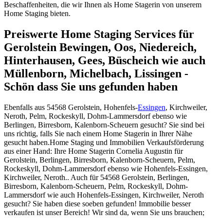
Beschaffenheiten, die wir Ihnen als Home Stagerin von unserem
Home Staging bieten.
Preiswerte Home Staging Services für
Gerolstein Bewingen, Oos, Niedereich,
Hinterhausen, Gees, Büscheich wie auch
Müllenborn, Michelbach, Lissingen -
Schön dass Sie uns gefunden haben
Ebenfalls aus 54568 Gerolstein, Hohenfels-
Essingen
, Kirchweiler,
Neroth, Pelm, Rockeskyll, Dohm-Lammersdorf ebenso wie
Berlingen, Birresborn, Kalenborn-Scheuern gesucht? Sie sind bei
uns richtig, falls Sie nach einem Home Stagerin in Ihrer Nähe
gesucht haben.Home Staging und Immobilien Verkaufsförderung
aus einer Hand: Ihre Home Stagerin Cornelia Augustin für
Gerolstein, Berlingen, Birresborn, Kalenborn-Scheuern, Pelm,
Rockeskyll, Dohm-Lammersdorf ebenso wie Hohenfels-Essingen,
Kirchweiler, Neroth.. Auch für 54568 Gerolstein, Berlingen,
Birresborn, Kalenborn-Scheuern, Pelm, Rockeskyll, Dohm-
Lammersdorf wie auch Hohenfels-Essingen, Kirchweiler, Neroth
gesucht? Sie haben diese soeben gefunden! Immobilie besser
verkaufen ist unser Bereich! Wir sind da, wenn Sie uns brauchen;