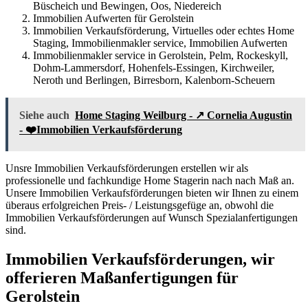
Büscheich und Bewingen, Oos, Niedereich
Immobilien Aufwerten für Gerolstein
Immobilien Verkaufsförderung, Virtuelles oder echtes Home
Staging, Immobilienmakler service, Immobilien Aufwerten
Immobilienmakler service in Gerolstein, Pelm, Rockeskyll,
Dohm-Lammersdorf, Hohenfels-Essingen, Kirchweiler,
Neroth und Berlingen, Birresborn, Kalenborn-Scheuern
Siehe auch
Home Staging Weilburg - ↗️ Cornelia Augustin
- ❤️Immobilien Verkaufsförderung
Unsre Immobilien Verkaufsförderungen erstellen wir als
professionelle und fachkundige Home Stagerin nach nach Maß an.
Unsere Immobilien Verkaufsförderungen bieten wir Ihnen zu einem
überaus erfolgreichen Preis- / Leistungsgefüge an, obwohl die
Immobilien Verkaufsförderungen auf Wunsch Spezialanfertigungen
sind.
Immobilien Verkaufsförderungen, wir
offerieren Maßanfertigungen für
Gerolstein