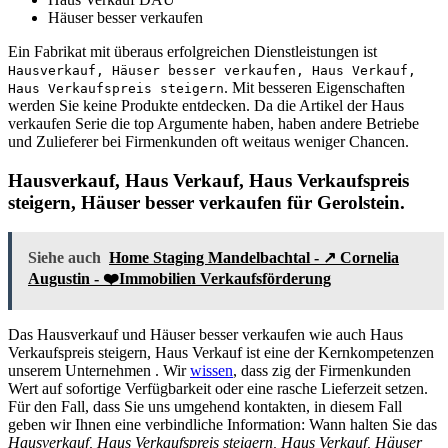
Häuser besser verkaufen
Ein Fabrikat mit überaus erfolgreichen Dienstleistungen ist
Hausverkauf, Häuser besser verkaufen, Haus Verkauf,
. Mit besseren Eigenschaften
Haus Verkaufspreis steigern
werden Sie keine Produkte entdecken. Da die Artikel der Haus
verkaufen Serie die top Argumente haben, haben andere Betriebe
und Zulieferer bei Firmenkunden oft weitaus weniger Chancen.
Hausverkauf, Haus Verkauf, Haus Verkaufspreis
steigern, Häuser besser verkaufen für Gerolstein.
Siehe auch
Home Staging Mandelbachtal - ↗️ Cornelia
Augustin - ❤️Immobilien Verkaufsförderung
Das Hausverkauf und Häuser besser verkaufen wie auch Haus
Verkaufspreis steigern, Haus Verkauf ist eine der Kernkompetenzen
unserem Unternehmen . Wir
wissen
, dass zig der Firmenkunden
Wert auf sofortige Verfügbarkeit oder eine rasche Lieferzeit setzen.
Für den Fall, dass Sie uns umgehend kontakten, in diesem Fall
geben wir Ihnen eine verbindliche Information: Wann halten Sie das
Hausverkauf, Haus Verkaufspreis steigern, Haus Verkauf, Häuser