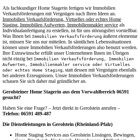
Als fachkundiger Home Stagerin fertigen wir Immobilien
Verkaufsförderungen mit Vergnügen nach Ihren Ideen an.
Immobilien Verkaufsförderung, Virtuelles oder echtes Home
Staging, Immobilien Aufwerten, Immobilienmakler service
als
Individualanfertigung zu erstellen, ist für uns störungsfrei vorstellbar.
Was Ihnen bei
äußerst elementar
Immobilien Verkaufsförderung
ist, müssen Sie uns nur mitteilen. In sämtlichen Lebenssituationen
können unsre Immobilien Verkaufsförderungen also benutzt werden.
Ihre Extrawünsche erfüllt unser Unternehmen Ihnen im Übrigen
nicht einzig bei
Immobilien Verkaufsförderung, Immobilien
Aufwerten, Immobilienmakler service oder Virtuelles
, statt dessen mit Vergnügen ebenfalls
oder echtes Home Staging
bei anderen Erzeugnissen. Unsre Immobilien Verkaufsförderungen
schauen Sie sich daher mal gründlicher an.
Gerolsteiner Home Stagerin aus dem Vorwahlbereich 06591
gesucht?
Haben Sie eine Frage? – Jetzt direkt in Gerolstein anrufen –
Telefon: 06591 489-487
Die Dienstleistungen in Gerolstein (Rheinland-Pfalz)
Home Staging Services aus Gerolstein Lissingen, Bewingen,