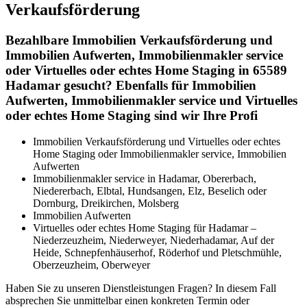
Verkaufsförderung
Bezahlbare Immobilien Verkaufsförderung und
Immobilien Aufwerten, Immobilienmakler service
oder Virtuelles oder echtes Home Staging in 65589
Hadamar gesucht? Ebenfalls für Immobilien
Aufwerten, Immobilienmakler service und Virtuelles
oder echtes Home Staging sind wir Ihre Profi
Immobilien Verkaufsförderung und Virtuelles oder echtes
Home Staging oder Immobilienmakler service, Immobilien
Aufwerten
Immobilienmakler service in Hadamar, Obererbach,
Niedererbach, Elbtal, Hundsangen, Elz, Beselich oder
Dornburg, Dreikirchen, Molsberg
Immobilien Aufwerten
Virtuelles oder echtes Home Staging für Hadamar –
Niederzeuzheim, Niederweyer, Niederhadamar, Auf der
Heide, Schnepfenhäuserhof, Röderhof und Pletschmühle,
Oberzeuzheim, Oberweyer
Haben Sie zu unseren Dienstleistungen Fragen? In diesem Fall
absprechen Sie unmittelbar einen konkreten Termin oder