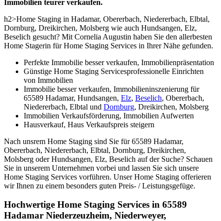
Immobilien teurer verkaufen.
h2>Home Staging in Hadamar, Obererbach, Niedererbach, Elbtal,
Dornburg, Dreikirchen, Molsberg wie auch Hundsangen, Elz,
Beselich gesucht? Mit Cornelia Augustin haben Sie den allerbesten
Home Stagerin für Home Staging Services in Ihrer Nähe gefunden.
Perfekte Immobilie besser verkaufen, Immobilienpräsentation
Günstige Home Staging Servicesprofessionelle Einrichten
von Immobilien
Immobilie besser verkaufen, Immobilieninszenierung für
65589 Hadamar, Hundsangen,
Elz
,
Beselich
, Obererbach,
Niedererbach, Elbtal und
Dornburg
, Dreikirchen, Molsberg
Immobilien Verkaufsförderung, Immobilien Aufwerten
Hausverkauf, Haus Verkaufspreis steigern
Nach unsrem Home Staging sind Sie für 65589 Hadamar,
Obererbach, Niedererbach, Elbtal, Dornburg, Dreikirchen,
Molsberg oder Hundsangen, Elz, Beselich auf der Suche? Schauen
Sie in unserem Unternehmen vorbei und lassen Sie sich unsere
Home Staging Services vorführen. Unser Home Staging offerieren
wir Ihnen zu einem besonders guten Preis- / Leistungsgefüge.
Hochwertige Home Staging Services in 65589
Hadamar Niederzeuzheim, Niederweyer,