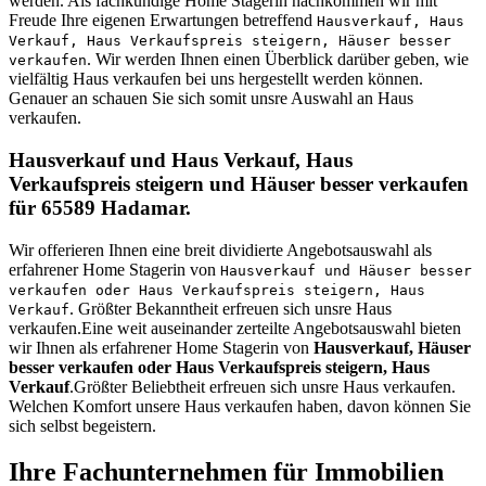
werden. Als fachkundige Home Stagerin nachkommen wir mit
Freude Ihre eigenen Erwartungen betreffend
Hausverkauf, Haus
Verkauf, Haus Verkaufspreis steigern, Häuser besser
. Wir werden Ihnen einen Überblick darüber geben, wie
verkaufen
vielfältig Haus verkaufen bei uns hergestellt werden können.
Genauer an schauen Sie sich somit unsre Auswahl an Haus
verkaufen.
Hausverkauf und Haus Verkauf, Haus
Verkaufspreis steigern und Häuser besser verkaufen
für 65589 Hadamar.
Wir offerieren Ihnen eine breit dividierte Angebotsauswahl als
erfahrener Home Stagerin von
Hausverkauf und Häuser besser
verkaufen oder Haus Verkaufspreis steigern, Haus
. Größter Bekanntheit erfreuen sich unsre Haus
Verkauf
verkaufen.Eine weit auseinander zerteilte Angebotsauswahl bieten
wir Ihnen als erfahrener Home Stagerin von
Hausverkauf, Häuser
besser verkaufen oder Haus Verkaufspreis steigern, Haus
Verkauf
.Größter Beliebtheit erfreuen sich unsre Haus verkaufen.
Welchen Komfort unsere Haus verkaufen haben, davon können Sie
sich selbst begeistern.
Ihre Fachunternehmen für Immobilien