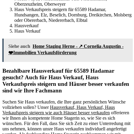
Oberzeuzheim, Oberweyer
Haus Verkaufspreis steigern für 65589 Hadamar,
Hundsangen, Elz, Beselich, Dornburg, Dreikirchen, Molsberg
oder Obererbach, Niedererbach, Elbtal
Hausverkauf
Haus Verkauf
Siehe auch
Home Staging Herne - ↗️ Cornelia Augustin -
❤️Immobilien Verkaufsförderung
Bezahlbare Hausverkauf für 65589 Hadamar
gesucht? Auch für Haus Verkauf, Haus
Verkaufspreis steigern und Häuser besser verkaufen
sind wir Ihre Fachmann
Suchen Sie Haus verkaufen, die Ihre ganz persönlichen Wünsche
vollziehen sollen? Unser
Hausverkauf, Haus Verkauf, Haus
Verkaufspreis steigern wie auch Häuser besser verkaufen
offerieren
wir Ihnen als kompetente Home Stagerin so, wie Sie es sich
wünschen. Für den Fall, dass Sie sich Zeit zu einer Unterredung mit
uns nehmen, können unsre Haus verkaufen individuell angefertigt