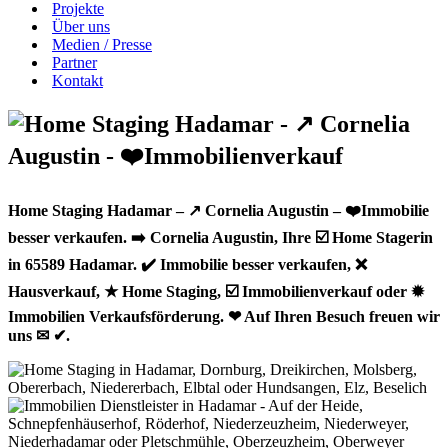
Projekte
Über uns
Medien / Presse
Partner
Kontakt
Home Staging Hadamar – ↗️ Cornelia Augustin – ❤️Immobilie
besser verkaufen. ➡️ Cornelia Augustin, Ihre ☑️ Home Stagerin
in 65589 Hadamar. ✔️ Immobilie besser verkaufen, ❌
Hausverkauf, ★ Home Staging, ☑️ Immobilienverkauf oder ✹
Immobilien Verkaufsförderung. ❤ Auf Ihren Besuch freuen wir
uns ✉ ✔.