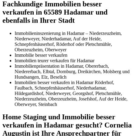
Fachkundige Immobilien besser
verkaufen in 65589 Hadamar und
ebenfalls in Ihrer Stadt
Immobilieninszenierung in Hadamar – Niederzeuzheim,
Niederweyer, Niederhadamar, Auf der Heide,
Schnepfenhäuserhof, Röderhof oder Pletschmühle,
Oberzeuzheim, Oberweyer
Immobilie besser verkaufen
Immobilien teurer verkaufen für Hadamar
Immobilienpräsentation in Hadamar, Obererbach,
Niedererbach, Elbtal, Dornburg, Dreikirchen, Molsberg und
Hundsangen, Elz, Beselich
Immobilien besser verkaufen in Hadamar Röderhof,
Faulbach, Schnepfenhäuserhof, Niederhadamar,
Hildegardishof, Niederweyer, Georgshof, Pletschmühle,
Niederzeuzheim, Oberzeuzheim, Josefshof, Auf der Heide,
Oberweyer, Steinbach
Home Staging und Immobilie besser
verkaufen in Hadamar gesucht? Cornelia
Augustin ist Ihre Ansprechpartner für