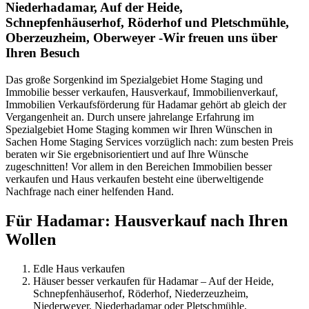
Niederhadamar, Auf der Heide,
Schnepfenhäuserhof, Röderhof und Pletschmühle,
Oberzeuzheim, Oberweyer -Wir freuen uns über
Ihren Besuch
Das große Sorgenkind im Spezialgebiet Home Staging und
Immobilie besser verkaufen, Hausverkauf, Immobilienverkauf,
Immobilien Verkaufsförderung für Hadamar gehört ab gleich der
Vergangenheit an. Durch unsere jahrelange Erfahrung im
Spezialgebiet Home Staging kommen wir Ihren Wünschen in
Sachen Home Staging Services vorzüglich nach: zum besten Preis
beraten wir Sie ergebnisorientiert und auf Ihre Wünsche
zugeschnitten! Vor allem in den Bereichen Immobilien besser
verkaufen und Haus verkaufen besteht eine überweltigende
Nachfrage nach einer helfenden Hand.
Für Hadamar: Hausverkauf nach Ihren
Wollen
Edle Haus verkaufen
Häuser besser verkaufen für Hadamar – Auf der Heide,
Schnepfenhäuserhof, Röderhof, Niederzeuzheim,
Niederweyer, Niederhadamar oder Pletschmühle,