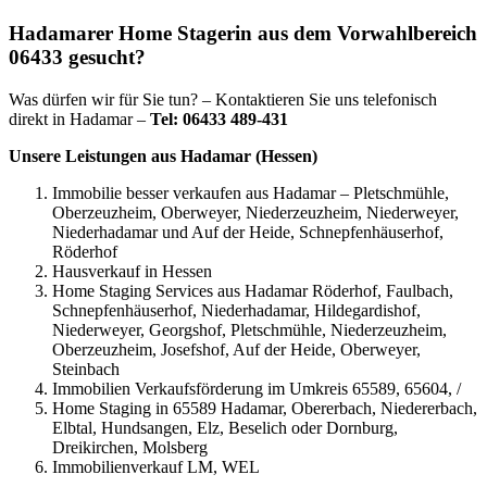
Hadamarer Home Stagerin aus dem Vorwahlbereich
06433 gesucht?
Was dürfen wir für Sie tun? – Kontaktieren Sie uns telefonisch
direkt in Hadamar –
Tel: 06433 489-431
Unsere Leistungen aus Hadamar (Hessen)
Immobilie besser verkaufen aus Hadamar – Pletschmühle,
Oberzeuzheim, Oberweyer, Niederzeuzheim, Niederweyer,
Niederhadamar und Auf der Heide, Schnepfenhäuserhof,
Röderhof
Hausverkauf in Hessen
Home Staging Services aus Hadamar Röderhof, Faulbach,
Schnepfenhäuserhof, Niederhadamar, Hildegardishof,
Niederweyer, Georgshof, Pletschmühle, Niederzeuzheim,
Oberzeuzheim, Josefshof, Auf der Heide, Oberweyer,
Steinbach
Immobilien Verkaufsförderung im Umkreis 65589, 65604, /
Home Staging in 65589 Hadamar, Obererbach, Niedererbach,
Elbtal, Hundsangen, Elz, Beselich oder Dornburg,
Dreikirchen, Molsberg
Immobilienverkauf LM, WEL