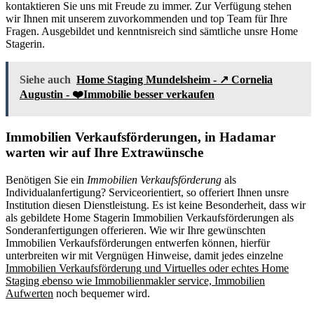
kontaktieren Sie uns mit Freude zu immer. Zur Verfügung stehen
wir Ihnen mit unserem zuvorkommenden und top Team für Ihre
Fragen. Ausgebildet und kenntnisreich sind sämtliche unsre Home
Stagerin.
Siehe auch
Home Staging Mundelsheim - ↗️ Cornelia
Augustin - ❤️Immobilie besser verkaufen
Immobilien Verkaufsförderungen, in Hadamar
warten wir auf Ihre Extrawünsche
Benötigen Sie ein
Immobilien Verkaufsförderung
als
Individualanfertigung? Serviceorientiert, so offeriert Ihnen unsre
Institution diesen Dienstleistung. Es ist keine Besonderheit, dass wir
als gebildete Home Stagerin Immobilien Verkaufsförderungen als
Sonderanfertigungen offerieren. Wie wir Ihre gewünschten
Immobilien Verkaufsförderungen entwerfen können, hierfür
unterbreiten wir mit Vergnügen Hinweise, damit jedes einzelne
Immobilien Verkaufsförderung und Virtuelles oder echtes Home
Staging ebenso wie Immobilienmakler service, Immobilien
Aufwerten
noch bequemer wird.