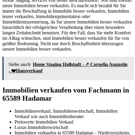
Home Staging Services von bester Beschaffenheit? Son sind ebenso
unsre Immobilien besser verkaufen. Es macht sich bezahlt für Sie
immer die Beschaffung in Immobilie besser verkaufen, Immobilien
teurer verkaufen, Immobilienpräsentation oder
Immobilieninszenierung, da Sie unsere Immobilien besser verkaufen
hinsichtlich der erfolgreichen Verarbeitung über einen besonders
langen Zeitabschnitt benutzen. Für den Fall, dass Sie mehr Komfort
im Alltag wünschen, sind Immobilien besser verkaufen für Sie von
größter Bedeutung. Nicht nur durch Beschaffenheit überzeugen
unsere Immobilien besser verkaufen.
Siehe auch
Home Staging Hallstadt - ↗️ Cornelia Augustin
- ❤️Hausverkauf
Immobilien verkaufen vom Fachmann in
65589 Hadamar
Immobilienverkauf, Immobilienwirtschaft, Immobilien
Verkauf wie auch Immobilienberater
Preiswerte Immobilien Verkauf
Luxus Immobilienwirtschaft
Immobilien verkaufen in 65589 Hadamar – Niederzeuzheim,