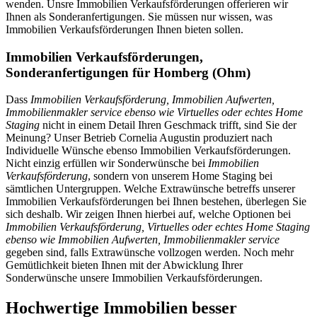
wenden. Unsre Immobilien Verkaufsförderungen offerieren wir
Ihnen als Sonderanfertigungen. Sie müssen nur wissen, was
Immobilien Verkaufsförderungen Ihnen bieten sollen.
Immobilien Verkaufsförderungen,
Sonderanfertigungen für Homberg (Ohm)
Dass
Immobilien Verkaufsförderung, Immobilien Aufwerten,
Immobilienmakler service ebenso wie Virtuelles oder echtes Home
Staging
nicht in einem Detail Ihren Geschmack trifft, sind Sie der
Meinung? Unser Betrieb Cornelia Augustin produziert nach
Individuelle Wünsche ebenso Immobilien Verkaufsförderungen.
Nicht einzig erfüllen wir Sonderwünsche bei
Immobilien
Verkaufsförderung
, sondern von unserem Home Staging bei
sämtlichen Untergruppen. Welche Extrawünsche betreffs unserer
Immobilien Verkaufsförderungen bei Ihnen bestehen, überlegen Sie
sich deshalb. Wir zeigen Ihnen hierbei auf, welche Optionen bei
Immobilien Verkaufsförderung, Virtuelles oder echtes Home Staging
ebenso wie Immobilien Aufwerten, Immobilienmakler service
gegeben sind, falls Extrawünsche vollzogen werden. Noch mehr
Gemütlichkeit bieten Ihnen mit der Abwicklung Ihrer
Sonderwünsche unsere Immobilien Verkaufsförderungen.
Hochwertige Immobilien besser