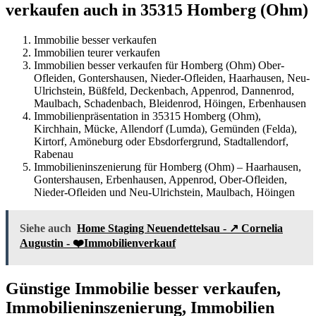
verkaufen auch in 35315 Homberg (Ohm)
Immobilie besser verkaufen
Immobilien teurer verkaufen
Immobilien besser verkaufen für Homberg (Ohm) Ober-
Ofleiden, Gontershausen, Nieder-Ofleiden, Haarhausen, Neu-
Ulrichstein, Büßfeld, Deckenbach, Appenrod, Dannenrod,
Maulbach, Schadenbach, Bleidenrod, Höingen, Erbenhausen
Immobilienpräsentation in 35315 Homberg (Ohm),
Kirchhain, Mücke, Allendorf (Lumda), Gemünden (Felda),
Kirtorf, Amöneburg oder Ebsdorfergrund, Stadtallendorf,
Rabenau
Immobilieninszenierung für Homberg (Ohm) – Haarhausen,
Gontershausen, Erbenhausen, Appenrod, Ober-Ofleiden,
Nieder-Ofleiden und Neu-Ulrichstein, Maulbach, Höingen
Siehe auch
Home Staging Neuendettelsau - ↗️ Cornelia
Augustin - ❤️Immobilienverkauf
Günstige Immobilie besser verkaufen,
Immobilieninszenierung, Immobilien