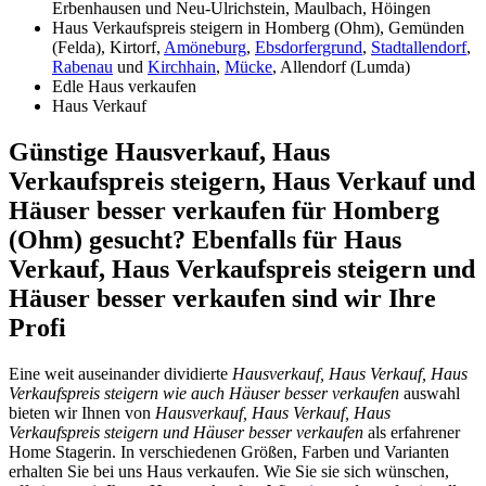
Erbenhausen und Neu-Ulrichstein, Maulbach, Höingen
Haus Verkaufspreis steigern in Homberg (Ohm), Gemünden
(Felda), Kirtorf,
Amöneburg
,
Ebsdorfergrund
,
Stadtallendorf
,
Rabenau
und
Kirchhain
,
Mücke
, Allendorf (Lumda)
Edle Haus verkaufen
Haus Verkauf
Günstige Hausverkauf, Haus
Verkaufspreis steigern, Haus Verkauf und
Häuser besser verkaufen für Homberg
(Ohm) gesucht? Ebenfalls für Haus
Verkauf, Haus Verkaufspreis steigern und
Häuser besser verkaufen sind wir Ihre
Profi
Eine weit auseinander dividierte
Hausverkauf, Haus Verkauf, Haus
Verkaufspreis steigern wie auch Häuser besser verkaufen
auswahl
bieten wir Ihnen von
Hausverkauf, Haus Verkauf, Haus
Verkaufspreis steigern und Häuser besser verkaufen
als erfahrener
Home Stagerin. In verschiedenen Größen, Farben und Varianten
erhalten Sie bei uns Haus verkaufen. Wie Sie sie sich wünschen,