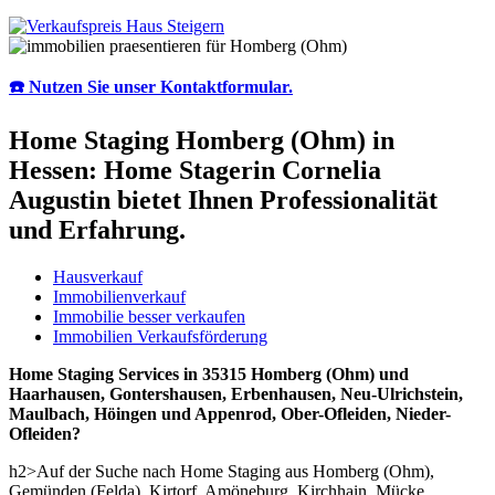
☎️ Nutzen Sie unser Kontaktformular.
Home Staging Homberg (Ohm) in
Hessen: Home Stagerin Cornelia
Augustin bietet Ihnen Professionalität
und Erfahrung.
Hausverkauf
Immobilienverkauf
Immobilie besser verkaufen
Immobilien Verkaufsförderung
Home Staging Services in 35315 Homberg (Ohm) und
Haarhausen, Gontershausen, Erbenhausen, Neu-Ulrichstein,
Maulbach, Höingen und Appenrod, Ober-Ofleiden, Nieder-
Ofleiden?
h2>Auf der Suche nach Home Staging aus Homberg (Ohm),
Gemünden (Felda), Kirtorf, Amöneburg, Kirchhain, Mücke,