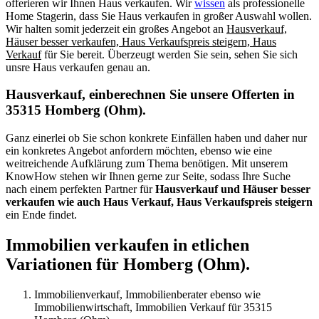
offerieren wir Ihnen Haus verkaufen. Wir
wissen
als professionelle
Home Stagerin, dass Sie Haus verkaufen in großer Auswahl wollen.
Wir halten somit jederzeit ein großes Angebot an
Hausverkauf,
Häuser besser verkaufen, Haus Verkaufspreis steigern, Haus
Verkauf
für Sie bereit. Überzeugt werden Sie sein, sehen Sie sich
unsre Haus verkaufen genau an.
Hausverkauf, einberechnen Sie unsere Offerten in
35315 Homberg (Ohm).
Ganz einerlei ob Sie schon konkrete Einfällen haben und daher nur
ein konkretes Angebot anfordern möchten, ebenso wie eine
weitreichende Aufklärung zum Thema benötigen. Mit unserem
KnowHow stehen wir Ihnen gerne zur Seite, sodass Ihre Suche
nach einem perfekten Partner für
Hausverkauf und Häuser besser
verkaufen wie auch Haus Verkauf, Haus Verkaufspreis steigern
ein Ende findet.
Immobilien verkaufen in etlichen
Variationen für Homberg (Ohm).
Immobilienverkauf, Immobilienberater ebenso wie
Immobilienwirtschaft, Immobilien Verkauf für 35315