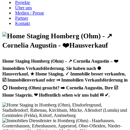
Projekte
Über uns
Medien / Presse
Partner
Kontakt
Home Staging Homberg (Ohm) – ↗️ Cornelia Augustin – ❤️
Immobilien Verkaufsförderung. Sie haben nach ✺
Hausverkauf, ★ Home Staging, ✓ Immobilie besser verkaufen,
☑️ Immobilienverkauf oder ⇒ Immobilien Verkaufsförderung in
⭕ Homberg (Ohm) gesucht? ➡️ Cornelia Augustin, Ihre ☑️
Home Stagerin. ❤ Hoffentlich sehen wir uns bald ✉ ✔.