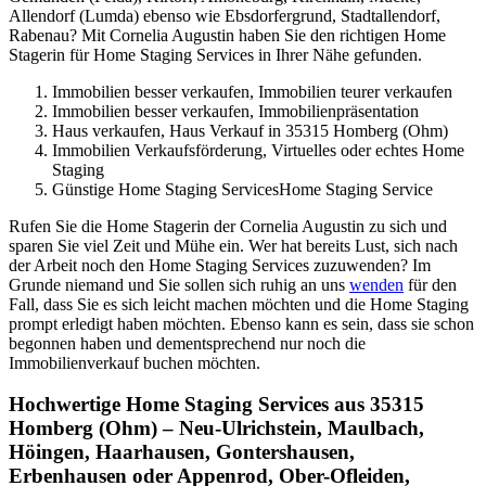
Allendorf (Lumda) ebenso wie Ebsdorfergrund, Stadtallendorf,
Rabenau? Mit Cornelia Augustin haben Sie den richtigen Home
Stagerin für Home Staging Services in Ihrer Nähe gefunden.
Immobilien besser verkaufen, Immobilien teurer verkaufen
Immobilien besser verkaufen, Immobilienpräsentation
Haus verkaufen, Haus Verkauf in 35315 Homberg (Ohm)
Immobilien Verkaufsförderung, Virtuelles oder echtes Home
Staging
Günstige Home Staging ServicesHome Staging Service
Rufen Sie die Home Stagerin der Cornelia Augustin zu sich und
sparen Sie viel Zeit und Mühe ein. Wer hat bereits Lust, sich nach
der Arbeit noch den Home Staging Services zuzuwenden? Im
Grunde niemand und Sie sollen sich ruhig an uns
wenden
für den
Fall, dass Sie es sich leicht machen möchten und die Home Staging
prompt erledigt haben möchten. Ebenso kann es sein, dass sie schon
begonnen haben und dementsprechend nur noch die
Immobilienverkauf buchen möchten.
Hochwertige Home Staging Services aus 35315
Homberg (Ohm) – Neu-Ulrichstein, Maulbach,
Höingen, Haarhausen, Gontershausen,
Erbenhausen oder Appenrod, Ober-Ofleiden,