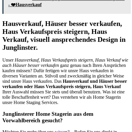
- ❤️Hausverkauf
Hausverkauf, Häuser besser verkaufen,
Haus Verkaufspreis steigern, Haus
Verkauf, visuell ansprechendes Design in
Junglinster.
Unser
Hausverkauf, Haus Verkaufspreis steigern, Haus Verkauf wie
auch Häuser besser verkaufen
ganz genau nach Ihren Ansprüchen
kaufen müssen? Dafür fertigen wir unsre Haus verkaufen in
diversen Varianten an. Stilvoll und zweckmäßig in gleicher Weise
sind unsre Haus verkaufen. Das
Hausverkauf und Häuser besser
verkaufen oder Haus Verkaufspreis steigern, Haus Verkauf
Ihrer Auswahl müssen Sie stets und überall benutzen. Was ist eine
tolle Beschaffenheit wert? Das verstehen wir als Home Stagerin
unsre Home Staging Services.
Junglinsterer Home Stagerin aus dem
Vorwahlbereich gesucht?
Möchten Sie mehr über uns
wissen
? – Rufen Sie uns direkt in