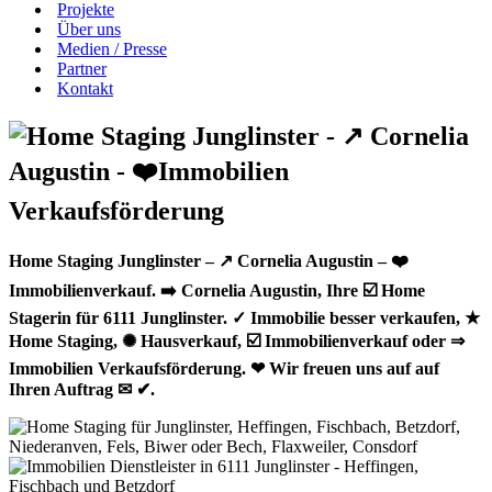
Projekte
Über uns
Medien / Presse
Partner
Kontakt
Home Staging Junglinster – ↗️ Cornelia Augustin – ❤️
Immobilienverkauf. ➡️ Cornelia Augustin, Ihre ☑️ Home
Stagerin für 6111 Junglinster. ✓ Immobilie besser verkaufen, ★
Home Staging, ✺ Hausverkauf, ☑️ Immobilienverkauf oder ⇒
Immobilien Verkaufsförderung. ❤ Wir freuen uns auf auf
Ihren Auftrag ✉ ✔.