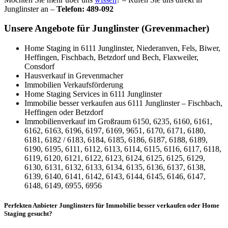
Junglinster an –
Telefon: 489-092
Unsere Angebote für Junglinster (Grevenmacher)
Home Staging in 6111 Junglinster, Niederanven, Fels, Biwer,
Heffingen, Fischbach, Betzdorf und Bech, Flaxweiler,
Consdorf
Hausverkauf in Grevenmacher
Immobilien Verkaufsförderung
Home Staging Services in 6111 Junglinster
Immobilie besser verkaufen aus 6111 Junglinster – Fischbach,
Heffingen oder Betzdorf
Immobilienverkauf im Großraum 6150, 6235, 6160, 6161,
6162, 6163, 6196, 6197, 6169, 9651, 6170, 6171, 6180,
6181, 6182 / 6183, 6184, 6185, 6186, 6187, 6188, 6189,
6190, 6195, 6111, 6112, 6113, 6114, 6115, 6116, 6117, 6118,
6119, 6120, 6121, 6122, 6123, 6124, 6125, 6125, 6129,
6130, 6131, 6132, 6133, 6134, 6135, 6136, 6137, 6138,
6139, 6140, 6141, 6142, 6143, 6144, 6145, 6146, 6147,
6148, 6149, 6955, 6956
Perfekten Anbieter Junglinsters für Immobilie besser verkaufen oder Home
Staging gesucht?