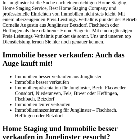
In Junglinster ist die Suche nach einem richtigen Home Staging,
Home Staging Service, Best Home Staging Company und
professionelle Einrichten von Immobilien nicht stets leicht. Mit
einem überzeugenden Preis-Leistungs-Verhältnis punktet der Betrieb
Cornelia Augustin aus Junglinster Betzdorf, Fischbach oder
Heffingen als Ihre erfahrener Home Stagerin. Mit einem günstigen
Preis-Leistungs-Verhältnis punktet sie somit. Uns und unseren top
Dienstleistung lernen Sie hier noch genauer kennen.
Immobilie besser verkaufen: Auch das
Auge kauft mit!
Immobilien besser verkaufen aus Junglinster
Immobilie besser verkaufen
Immobilienpräsentation für Junglinster, Bech, Flaxweiler,
Consdorf, Niederanven, Fels, Biwer oder Heffingen,
Fischbach, Betzdorf
Immobilien teurer verkaufen
Immobilieninszenierung für Junglinster – Fischbach,
Heffingen oder Betzdorf
Home Staging und Immobilie besser
verkaufen in Junglinster gesucht?