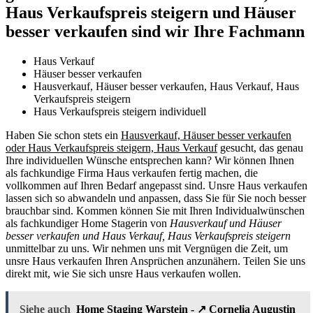
Haus Verkaufspreis steigern und Häuser
besser verkaufen sind wir Ihre Fachmann
Haus Verkauf
Häuser besser verkaufen
Hausverkauf, Häuser besser verkaufen, Haus Verkauf, Haus
Verkaufspreis steigern
Haus Verkaufspreis steigern individuell
Haben Sie schon stets ein
Hausverkauf, Häuser besser verkaufen
oder Haus Verkaufspreis steigern, Haus Verkauf
gesucht, das genau
Ihre individuellen Wünsche entsprechen kann? Wir können Ihnen
als fachkundige Firma Haus verkaufen fertig machen, die
vollkommen auf Ihren Bedarf angepasst sind. Unsre Haus verkaufen
lassen sich so abwandeln und anpassen, dass Sie für Sie noch besser
brauchbar sind. Kommen können Sie mit Ihren Individualwünschen
als fachkundiger Home Stagerin von
Hausverkauf und Häuser
besser verkaufen und Haus Verkauf, Haus Verkaufspreis steigern
unmittelbar zu uns. Wir nehmen uns mit Vergnügen die Zeit, um
unsre Haus verkaufen Ihren Ansprüchen anzunähern. Teilen Sie uns
direkt mit, wie Sie sich unsre Haus verkaufen wollen.
Siehe auch
Home Staging Warstein - ↗️ Cornelia Augustin