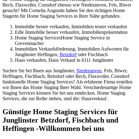
Bech, Flaxweiler, Consdorf ebenso wie Niederanven, Fels, Biwer
gesucht? Mit Cornelia Augustin haben Sie den richtigen Home
Stagerin für Home Staging Services in Ihrer Nähe gefunden.
Immobilie besser verkaufen, Immobilien teurer verkaufen
Edle Immobilie besser verkaufen, Immobilienpräsentation
Home Staging ServicesHome Staging Service in
Grevenmacher
Immobilien Verkaufsförderung, Immobilien Aufwerten für
Junglinster Heffingen,
Betzdorf
oder Fischbach
Haus verkaufen, Haus Verkauf in 6111 Junglinster
Suchen Sie bei Ihnen aus Junglinster,
Niederanven
, Fels, Biwer,
Heffingen, Fischbach, Betzdorf oder Bech, Flaxweiler, Consdorf
funktionelle Home Staging Services? Als erfahrene Firma erstellen
wir Ihnen das Home Staging Ihrer Wahl. Verschiedenartige Home
Staging Services können Sie bei uns entdecken. Home Staging
Services, die zur Reihe stehen, sind die: Hausverkauf.
Günstige Home Staging Services für
Junglinster Betzdorf, Fischbach und
Heffingen -Willkommen bei uns