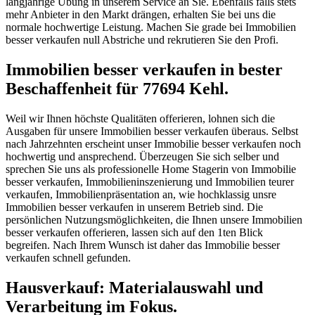
langjährige Übung in unserem Service an Sie. Ebenfalls falls stets
mehr Anbieter in den Markt drängen, erhalten Sie bei uns die
normale hochwertige Leistung. Machen Sie grade bei Immobilien
besser verkaufen null Abstriche und rekrutieren Sie den Profi.
Immobilien besser verkaufen in bester
Beschaffenheit für 77694 Kehl.
Weil wir Ihnen höchste Qualitäten offerieren, lohnen sich die
Ausgaben für unsere Immobilien besser verkaufen überaus. Selbst
nach Jahrzehnten erscheint unser Immobilie besser verkaufen noch
hochwertig und ansprechend. Überzeugen Sie sich selber und
sprechen Sie uns als professionelle Home Stagerin von Immobilie
besser verkaufen, Immobilieninszenierung und Immobilien teurer
verkaufen, Immobilienpräsentation an, wie hochklassig unsre
Immobilien besser verkaufen in unserem Betrieb sind. Die
persönlichen Nutzungsmöglichkeiten, die Ihnen unsere Immobilien
besser verkaufen offerieren, lassen sich auf den 1ten Blick
begreifen. Nach Ihrem Wunsch ist daher das Immobilie besser
verkaufen schnell gefunden.
Hausverkauf: Materialauswahl und
Verarbeitung im Fokus.