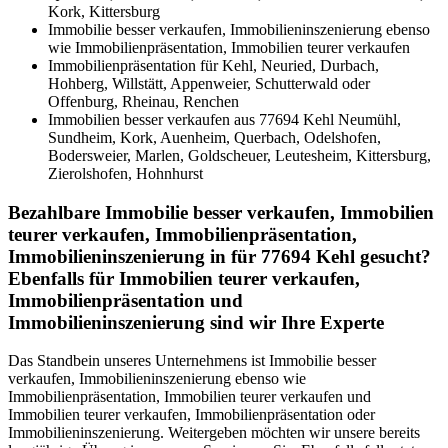
Kork, Kittersburg
Immobilie besser verkaufen, Immobilieninszenierung ebenso
wie Immobilienpräsentation, Immobilien teurer verkaufen
Immobilienpräsentation für Kehl, Neuried, Durbach,
Hohberg, Willstätt, Appenweier, Schutterwald oder
Offenburg, Rheinau, Renchen
Immobilien besser verkaufen aus 77694 Kehl Neumühl,
Sundheim, Kork, Auenheim, Querbach, Odelshofen,
Bodersweier, Marlen, Goldscheuer, Leutesheim, Kittersburg,
Zierolshofen, Hohnhurst
Bezahlbare Immobilie besser verkaufen, Immobilien
teurer verkaufen, Immobilienpräsentation,
Immobilieninszenierung in für 77694 Kehl gesucht?
Ebenfalls für Immobilien teurer verkaufen,
Immobilienpräsentation und
Immobilieninszenierung sind wir Ihre Experte
Das Standbein unseres Unternehmens ist Immobilie besser
verkaufen, Immobilieninszenierung ebenso wie
Immobilienpräsentation, Immobilien teurer verkaufen und
Immobilien teurer verkaufen, Immobilienpräsentation oder
Immobilieninszenierung. Weitergeben möchten wir unsere bereits