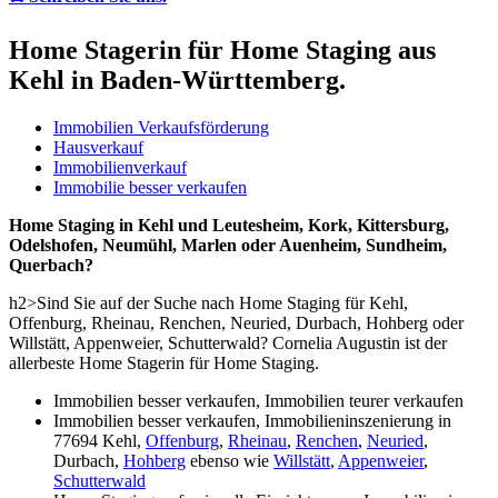
Home Stagerin für Home Staging aus
Kehl in Baden-Württemberg.
Immobilien Verkaufsförderung
Hausverkauf
Immobilienverkauf
Immobilie besser verkaufen
Home Staging in Kehl und Leutesheim, Kork, Kittersburg,
Odelshofen, Neumühl, Marlen oder Auenheim, Sundheim,
Querbach?
h2>Sind Sie auf der Suche nach Home Staging für Kehl,
Offenburg, Rheinau, Renchen, Neuried, Durbach, Hohberg oder
Willstätt, Appenweier, Schutterwald? Cornelia Augustin ist der
allerbeste Home Stagerin für Home Staging.
Immobilien besser verkaufen, Immobilien teurer verkaufen
Immobilien besser verkaufen, Immobilieninszenierung in
77694 Kehl,
Offenburg
,
Rheinau
,
Renchen
,
Neuried
,
Durbach,
Hohberg
ebenso wie
Willstätt
,
Appenweier
,
Schutterwald