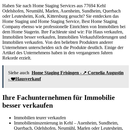
Haben Sie nach Home Staging Services aus 77694 Kehl
Odelshofen, Neumühl, Marlen, Auenheim, Sundheim, Querbach
oder Leutesheim, Kork, Kittersburg gesucht? Sie entdecken das
Home Staging und Home Staging Service, Best Home Staging
Company ebenso wie professionelle Einrichten von Immobilien bei
dem Home Stagerin. Ihre Fachleute sind wir: Für Haus verkaufen,
Immobilien besser verkaufen, Immobilien Verkaufsförderungen und
Immobilien verkaufen. Von den beliebten Produkten anderer
Unternehmen unterscheiden sich die Produkte deutlich. Einige der
Artikel des Unternehmens haben in den vergangenen Jahren
Rekorde erzielt.
Siehe auch
Home Staging Frisingen - ↗️ Cornelia Augustin
- ❤️Hausverkauf
Ihre Fachunternehmen für Immobilie
besser verkaufen
Immobilien teurer verkaufen
Immobilieninszenierung in Kehl – Auenheim, Sundheim,
Querbach, Odelshofen, Neumühl, Marlen oder Leutesheim,