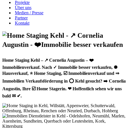
Projekte
Über uns
Medien / Presse
Partner
Kontakt
Home Staging Kehl – ↗️ Cornelia Augustin – ❤️
Immobilienverkauf. Nach ✓ Immobilie besser verkaufen, ✺
Hausverkauf, ⭐ Home Staging, ☑️ Immobilienverkauf und ⇒
Immobilien Verkaufsförderung in ⭕ Kehl gesucht? ➡️ Cornelia
Augustin, Ihre ☑️ Home Stagerin. ❤ Hoffentlich sehen wir uns
bald ✉ ✔.