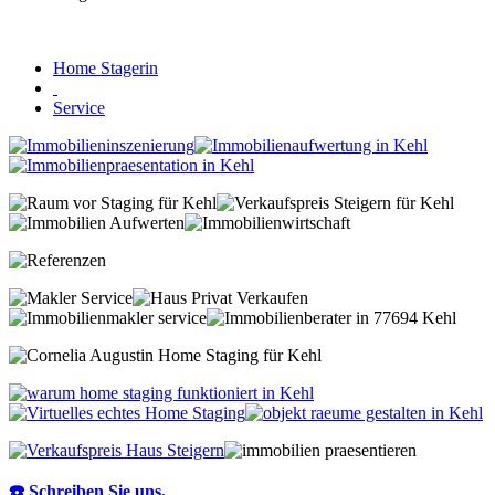
Home Stagerin
Service
☎️ Schreiben Sie uns.