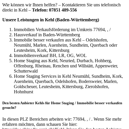
Wie können wir Ihnen helfen? – Kontaktieren Sie uns telefonisch
direkt in Kehl –
Telefon: 07851 489-556
Unsere Leistungen in Kehl (Baden-Württemberg)
Immobilien Verkaufsförderung im Umkreis 77694, , /
Hausverkauf in Baden-Württemberg
Immobilie besser verkaufen aus Kehl – Odelshofen,
Neumühl, Marlen, Auenheim, Sundheim, Querbach oder
Leutesheim, Kork, Kittersburg
Immobilienverkauf BH, LR, OG, WOL
Home Staging aus Kehl, Neuried, Durbach, Hohberg,
Offenburg, Rheinau, Renchen und Willstätt, Appenweier,
Schutterwald
Home Staging Services in Kehl Neumühl, Sundheim, Kork,
Auenheim, Querbach, Odelshofen, Bodersweier, Marlen,
Goldscheuer, Leutesheim, Kittersburg, Zierolshofen,
Hohnhurst
Den besten Anbieter Kehls für Home Staging / Immobilie besser verkaufen
gesucht?
In diesen PLZ Bereichen arbeiten wir: 77694, , / . Wenn Sie mehr
erfahren möchten, dann schauen Sie hier: