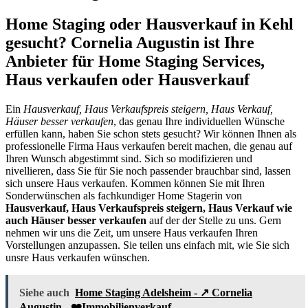
Home Staging oder Hausverkauf in Kehl
gesucht? Cornelia Augustin ist Ihre
Anbieter für Home Staging Services,
Haus verkaufen oder Hausverkauf
Ein
Hausverkauf, Haus Verkaufspreis steigern, Haus Verkauf,
Häuser besser verkaufen
, das genau Ihre individuellen Wünsche
erfüllen kann, haben Sie schon stets gesucht? Wir können Ihnen als
professionelle Firma Haus verkaufen bereit machen, die genau auf
Ihren Wunsch abgestimmt sind. Sich so modifizieren und
nivellieren, dass Sie für Sie noch passender brauchbar sind, lassen
sich unsere Haus verkaufen. Kommen können Sie mit Ihren
Sonderwünschen als fachkundiger Home Stagerin von
Hausverkauf, Haus Verkaufspreis steigern, Haus Verkauf wie
auch Häuser besser verkaufen
auf der der Stelle zu uns. Gern
nehmen wir uns die Zeit, um unsere Haus verkaufen Ihren
Vorstellungen anzupassen. Sie teilen uns einfach mit, wie Sie sich
unsre Haus verkaufen wünschen.
Siehe auch
Home Staging Adelsheim - ↗️ Cornelia
Augustin - ❤️Immobilienverkauf