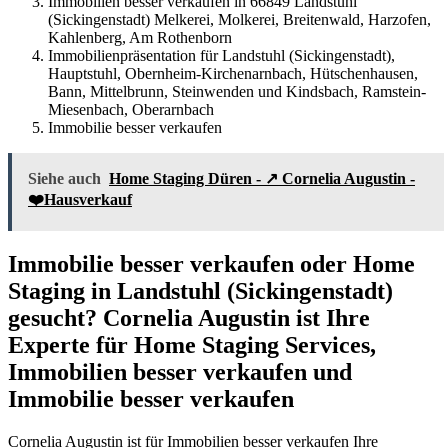
Immobilien besser verkaufen in 66849 Landstuhl
(Sickingenstadt) Melkerei, Molkerei, Breitenwald, Harzofen,
Kahlenberg, Am Rothenborn
Immobilienpräsentation für Landstuhl (Sickingenstadt),
Hauptstuhl, Obernheim-Kirchenarnbach, Hütschenhausen,
Bann, Mittelbrunn, Steinwenden und Kindsbach, Ramstein-
Miesenbach, Oberarnbach
Immobilie besser verkaufen
Siehe auch
Home Staging Düren - ↗️ Cornelia Augustin -
❤️Hausverkauf
Immobilie besser verkaufen oder Home
Staging in Landstuhl (Sickingenstadt)
gesucht? Cornelia Augustin ist Ihre
Experte für Home Staging Services,
Immobilien besser verkaufen und
Immobilie besser verkaufen
Cornelia Augustin ist für Immobilien besser verkaufen Ihre