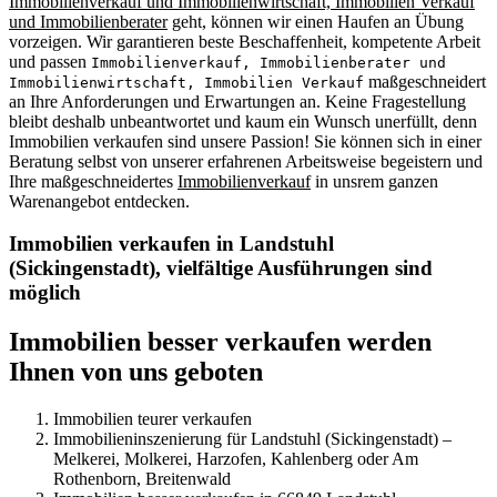
Immobilienverkauf und Immobilienwirtschaft, Immobilien Verkauf
und Immobilienberater
geht, können wir einen Haufen an Übung
vorzeigen. Wir garantieren beste Beschaffenheit, kompetente Arbeit
und passen
Immobilienverkauf, Immobilienberater und
maßgeschneidert
Immobilienwirtschaft, Immobilien Verkauf
an Ihre Anforderungen und Erwartungen an. Keine Fragestellung
bleibt deshalb unbeantwortet und kaum ein Wunsch unerfüllt, denn
Immobilien verkaufen sind unsere Passion! Sie können sich in einer
Beratung selbst von unserer erfahrenen Arbeitsweise begeistern und
Ihre maßgeschneidertes
Immobilienverkauf
in unsrem ganzen
Warenangebot entdecken.
Immobilien verkaufen in Landstuhl
(Sickingenstadt), vielfältige Ausführungen sind
möglich
Immobilien besser verkaufen werden
Ihnen von uns geboten
Immobilien teurer verkaufen
Immobilieninszenierung für Landstuhl (Sickingenstadt) –
Melkerei, Molkerei, Harzofen, Kahlenberg oder Am
Rothenborn, Breitenwald