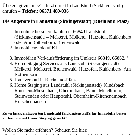
Überzeugt von uns? – Jetzt direkt in Landstuhl (Sickingenstadt)
anrufen –
Telefon: 06371 489-036
Die Angebote in Landstuhl (Sickingenstadt) (Rheinland-Pfalz)
Immobilie besser verkaufen in 66849 Landstuhl
(Sickingenstadt) – Melkerei, Molkerei, Harzofen, Kahlenberg
oder Am Rothenborn, Breitenwald
Immobilienverkauf KL
Immobilien Verkaufsförderung im Umkreis 66849, 66862, /
Home Staging Services aus Landstuhl (Sickingenstadt)
Melkerei, Molkerei, Breitenwald, Harzofen, Kahlenberg, Am
Rothenborn
Hausverkauf in Rheinland-Pfalz
Home Staging aus Landstuhl (Sickingenstadt), Kindsbach,
Ramstein-Miesenbach, Oberarnbach, Bann, Mittelbrunn,
Steinwenden oder Hauptstuhl, Obernheim-Kirchenarnbach,
Hütschenhausen
Zuverlässigen Experten Landstuhl (Sickingenstadt)s für Immobilie besser
verkaufen und Home Staging gesucht?
Wollen Sie mehr erfahren? Schauen Sie hier: