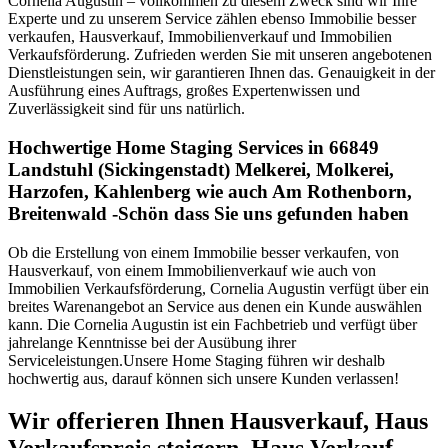
Cornelia Augustin – vollkommen zu diesem Zweck sind wir Ihre
Experte und zu unserem Service zählen ebenso Immobilie besser
verkaufen, Hausverkauf, Immobilienverkauf und Immobilien
Verkaufsförderung. Zufrieden werden Sie mit unseren angebotenen
Dienstleistungen sein, wir garantieren Ihnen das. Genauigkeit in der
Ausführung eines Auftrags, großes Expertenwissen und
Zuverlässigkeit sind für uns natürlich.
Hochwertige Home Staging Services in 66849
Landstuhl (Sickingenstadt) Melkerei, Molkerei,
Harzofen, Kahlenberg wie auch Am Rothenborn,
Breitenwald -Schön dass Sie uns gefunden haben
Ob die Erstellung von einem Immobilie besser verkaufen, von
Hausverkauf, von einem Immobilienverkauf wie auch von
Immobilien Verkaufsförderung, Cornelia Augustin verfügt über ein
breites Warenangebot an Service aus denen ein Kunde auswählen
kann. Die Cornelia Augustin ist ein Fachbetrieb und verfügt über
jahrelange Kenntnisse bei der Ausübung ihrer
Serviceleistungen.Unsere Home Staging führen wir deshalb
hochwertig aus, darauf können sich unsere Kunden verlassen!
Wir offerieren Ihnen Hausverkauf, Haus
Verkaufspreis steigern, Haus Verkauf,