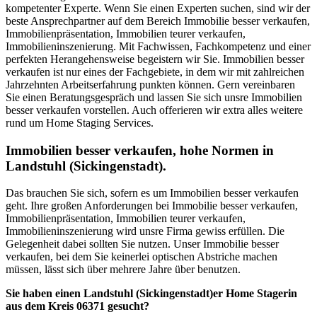
kompetenter Experte. Wenn Sie einen Experten suchen, sind wir der
beste Ansprechpartner auf dem Bereich Immobilie besser verkaufen,
Immobilienpräsentation, Immobilien teurer verkaufen,
Immobilieninszenierung. Mit Fachwissen, Fachkompetenz und einer
perfekten Herangehensweise begeistern wir Sie. Immobilien besser
verkaufen ist nur eines der Fachgebiete, in dem wir mit zahlreichen
Jahrzehnten Arbeitserfahrung punkten können. Gern vereinbaren
Sie einen Beratungsgespräch und lassen Sie sich unsre Immobilien
besser verkaufen vorstellen. Auch offerieren wir extra alles weitere
rund um Home Staging Services.
Immobilien besser verkaufen, hohe Normen in
Landstuhl (Sickingenstadt).
Das brauchen Sie sich, sofern es um Immobilien besser verkaufen
geht. Ihre großen Anforderungen bei Immobilie besser verkaufen,
Immobilienpräsentation, Immobilien teurer verkaufen,
Immobilieninszenierung wird unsre Firma gewiss erfüllen. Die
Gelegenheit dabei sollten Sie nutzen. Unser Immobilie besser
verkaufen, bei dem Sie keinerlei optischen Abstriche machen
müssen, lässt sich über mehrere Jahre über benutzen.
Sie haben einen Landstuhl (Sickingenstadt)er Home Stagerin
aus dem Kreis 06371 gesucht?