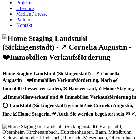
Projekte
Über uns
Medien / Presse
Partner
Kontakt
Home Staging Landstuhl (Sickingenstadt) – ↗️ Cornelia
Augustin – ❤️Immobilien Verkaufsförderung. Nach ✔️
Immobilie besser verkaufen, ❌ Hausverkauf, ⭐ Home Staging,
☑️ Immobilienverkauf und ✹ Immobilien Verkaufsförderung in
⭕ Landstuhl (Sickingenstadt) gesucht? ➡️ Cornelia Augustin,
Ihre ☑️ Home Stagerin. ❤ Auch Sie werden begeistert sein ✉ ✔.