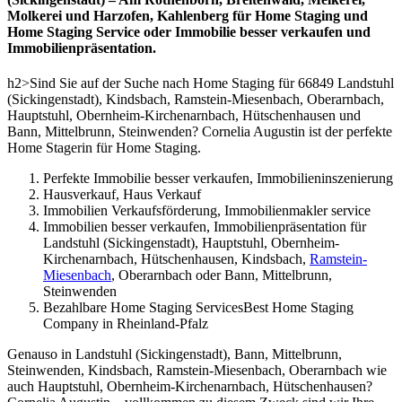
Molkerei und Harzofen, Kahlenberg für Home Staging und
Home Staging Service oder Immobilie besser verkaufen und
Immobilienpräsentation.
h2>Sind Sie auf der Suche nach Home Staging für 66849 Landstuhl
(Sickingenstadt), Kindsbach, Ramstein-Miesenbach, Oberarnbach,
Hauptstuhl, Obernheim-Kirchenarnbach, Hütschenhausen und
Bann, Mittelbrunn, Steinwenden? Cornelia Augustin ist der perfekte
Home Stagerin für Home Staging.
Perfekte Immobilie besser verkaufen, Immobilieninszenierung
Hausverkauf, Haus Verkauf
Immobilien Verkaufsförderung, Immobilienmakler service
Immobilien besser verkaufen, Immobilienpräsentation für
Landstuhl (Sickingenstadt), Hauptstuhl, Obernheim-
Kirchenarnbach, Hütschenhausen, Kindsbach,
Ramstein-
Miesenbach
, Oberarnbach oder Bann, Mittelbrunn,
Steinwenden
Bezahlbare Home Staging ServicesBest Home Staging
Company in Rheinland-Pfalz
Genauso in Landstuhl (Sickingenstadt), Bann, Mittelbrunn,
Steinwenden, Kindsbach, Ramstein-Miesenbach, Oberarnbach wie
auch Hauptstuhl, Obernheim-Kirchenarnbach, Hütschenhausen?