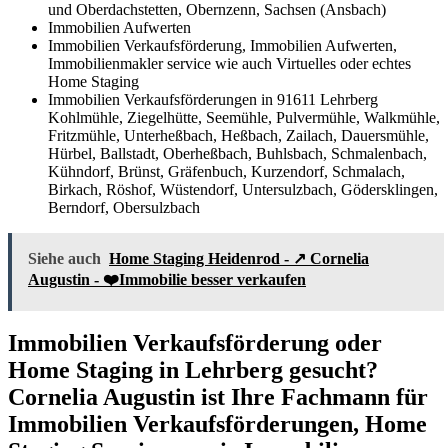
und Oberdachstetten, Obernzenn, Sachsen (Ansbach)
Immobilien Aufwerten
Immobilien Verkaufsförderung, Immobilien Aufwerten,
Immobilienmakler service wie auch Virtuelles oder echtes
Home Staging
Immobilien Verkaufsförderungen in 91611 Lehrberg
Kohlmühle, Ziegelhütte, Seemühle, Pulvermühle, Walkmühle,
Fritzmühle, Unterheßbach, Heßbach, Zailach, Dauersmühle,
Hürbel, Ballstadt, Oberheßbach, Buhlsbach, Schmalenbach,
Kühndorf, Brünst, Gräfenbuch, Kurzendorf, Schmalach,
Birkach, Röshof, Wüstendorf, Untersulzbach, Gödersklingen,
Berndorf, Obersulzbach
Siehe auch
Home Staging Heidenrod - ↗️ Cornelia
Augustin - ❤️Immobilie besser verkaufen
Immobilien Verkaufsförderung oder
Home Staging in Lehrberg gesucht?
Cornelia Augustin ist Ihre Fachmann für
Immobilien Verkaufsförderungen, Home