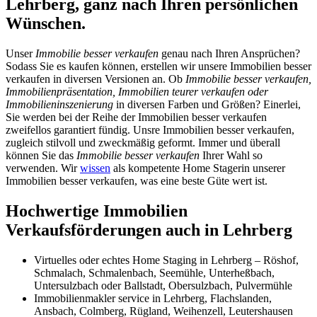
Lehrberg, ganz nach Ihren persönlichen
Wünschen.
Unser
Immobilie besser verkaufen
genau nach Ihren Ansprüchen?
Sodass Sie es kaufen können, erstellen wir unsere Immobilien besser
verkaufen in diversen Versionen an. Ob
Immobilie besser verkaufen,
Immobilienpräsentation, Immobilien teurer verkaufen oder
Immobilieninszenierung
in diversen Farben und Größen? Einerlei,
Sie werden bei der Reihe der Immobilien besser verkaufen
zweifellos garantiert fündig. Unsre Immobilien besser verkaufen,
zugleich stilvoll und zweckmäßig geformt. Immer und überall
können Sie das
Immobilie besser verkaufen
Ihrer Wahl so
verwenden. Wir
wissen
als kompetente Home Stagerin unserer
Immobilien besser verkaufen, was eine beste Güte wert ist.
Hochwertige Immobilien
Verkaufsförderungen auch in Lehrberg
Virtuelles oder echtes Home Staging in Lehrberg – Röshof,
Schmalach, Schmalenbach, Seemühle, Unterheßbach,
Untersulzbach oder Ballstadt, Obersulzbach, Pulvermühle
Immobilienmakler service in Lehrberg, Flachslanden,
Ansbach, Colmberg, Rügland, Weihenzell, Leutershausen