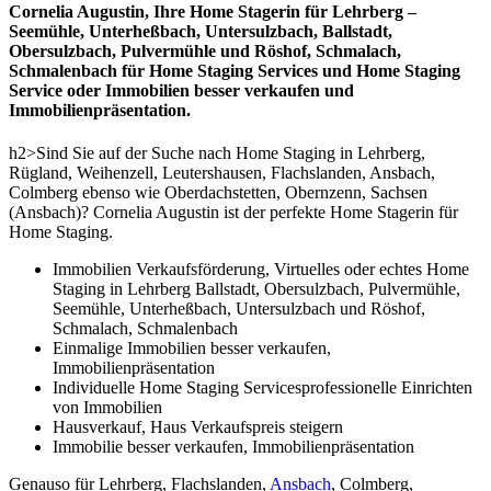
Cornelia Augustin, Ihre Home Stagerin für Lehrberg –
Seemühle, Unterheßbach, Untersulzbach, Ballstadt,
Obersulzbach, Pulvermühle und Röshof, Schmalach,
Schmalenbach für Home Staging Services und Home Staging
Service oder Immobilien besser verkaufen und
Immobilienpräsentation.
h2>Sind Sie auf der Suche nach Home Staging in Lehrberg,
Rügland, Weihenzell, Leutershausen, Flachslanden, Ansbach,
Colmberg ebenso wie Oberdachstetten, Obernzenn, Sachsen
(Ansbach)? Cornelia Augustin ist der perfekte Home Stagerin für
Home Staging.
Immobilien Verkaufsförderung, Virtuelles oder echtes Home
Staging in Lehrberg Ballstadt, Obersulzbach, Pulvermühle,
Seemühle, Unterheßbach, Untersulzbach und Röshof,
Schmalach, Schmalenbach
Einmalige Immobilien besser verkaufen,
Immobilienpräsentation
Individuelle Home Staging Servicesprofessionelle Einrichten
von Immobilien
Hausverkauf, Haus Verkaufspreis steigern
Immobilie besser verkaufen, Immobilienpräsentation
Genauso für Lehrberg, Flachslanden,
Ansbach
, Colmberg,