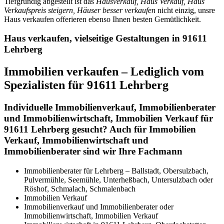
Tiefgründig abgestellt ist das
Hausverkauf, Haus Verkauf, Haus
Verkaufspreis steigern, Häuser besser verkaufen
nicht einzig, unsre
Haus verkaufen offerieren ebenso Ihnen besten Gemütlichkeit.
Haus verkaufen, vielseitige Gestaltungen in 91611
Lehrberg
Immobilien verkaufen – Lediglich vom
Spezialisten für 91611 Lehrberg
Individuelle Immobilienverkauf, Immobilienberater
und Immobilienwirtschaft, Immobilien Verkauf für
91611 Lehrberg gesucht? Auch für Immobilien
Verkauf, Immobilienwirtschaft und
Immobilienberater sind wir Ihre Fachmann
Immobilienberater für Lehrberg – Ballstadt, Obersulzbach,
Pulvermühle, Seemühle, Unterheßbach, Untersulzbach oder
Röshof, Schmalach, Schmalenbach
Immobilien Verkauf
Immobilienverkauf und Immobilienberater oder
Immobilienwirtschaft, Immobilien Verkauf