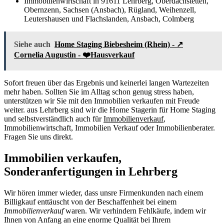
Immobilienwirtschaft in 91611 Lehrberg, Oberdachstetten,
Obernzenn, Sachsen (Ansbach), Rügland, Weihenzell,
Leutershausen und Flachslanden, Ansbach, Colmberg
Siehe auch
Home Staging Biebesheim (Rhein) - ↗️
Cornelia Augustin - ❤️Hausverkauf
Sofort freuen über das Ergebnis und keinerlei langen Wartezeiten
mehr haben. Sollten Sie im Alltag schon genug stress haben,
unterstützen wir Sie mit den Immobilien verkaufen mit Freude
weiter. aus Lehrberg sind wir die Home Stagerin für Home Staging
und selbstverständlich auch für
Immobilienverkauf
,
Immobilienwirtschaft, Immobilien Verkauf oder Immobilienberater.
Fragen Sie uns direkt.
Immobilien verkaufen,
Sonderanfertigungen in Lehrberg
Wir hören immer wieder, dass unsre Firmenkunden nach einem
Billigkauf enttäuscht von der Beschaffenheit bei einem
Immobilienverkauf
waren. Wir verhindern Fehlkäufe, indem wir
Ihnen von Anfang an eine enorme Qualität bei Ihrem