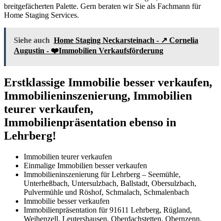
breitgefächerten Palette. Gern beraten wir Sie als Fachmann für
Home Staging Services.
Siehe auch
Home Staging Neckarsteinach - ↗️ Cornelia
Augustin - ❤️Immobilien Verkaufsförderung
Erstklassige Immobilie besser verkaufen,
Immobilieninszenierung, Immobilien
teurer verkaufen,
Immobilienpräsentation ebenso in
Lehrberg!
Immobilien teurer verkaufen
Einmalige Immobilien besser verkaufen
Immobilieninszenierung für Lehrberg – Seemühle,
Unterheßbach, Untersulzbach, Ballstadt, Obersulzbach,
Pulvermühle und Röshof, Schmalach, Schmalenbach
Immobilie besser verkaufen
Immobilienpräsentation für 91611 Lehrberg, Rügland,
Weihenzell, Leutershausen, Oberdachstetten, Obernzenn,