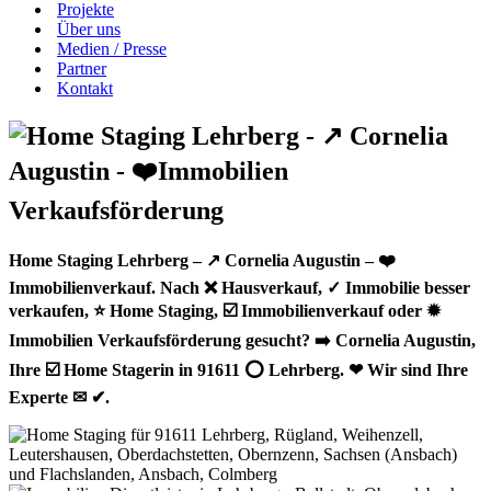
Projekte
Über uns
Medien / Presse
Partner
Kontakt
Home Staging Lehrberg – ↗️ Cornelia Augustin – ❤️
Immobilienverkauf. Nach ❌ Hausverkauf, ✓ Immobilie besser
verkaufen, ⭐ Home Staging, ☑️ Immobilienverkauf oder ✹
Immobilien Verkaufsförderung gesucht? ➡️ Cornelia Augustin,
Ihre ☑️ Home Stagerin in 91611 ⭕ Lehrberg. ❤ Wir sind Ihre
Experte ✉ ✔.