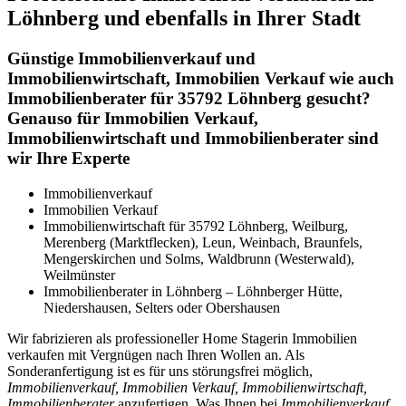
Löhnberg und ebenfalls in Ihrer Stadt
Günstige Immobilienverkauf und
Immobilienwirtschaft, Immobilien Verkauf wie auch
Immobilienberater für 35792 Löhnberg gesucht?
Genauso für Immobilien Verkauf,
Immobilienwirtschaft und Immobilienberater sind
wir Ihre Experte
Immobilienverkauf
Immobilien Verkauf
Immobilienwirtschaft für 35792 Löhnberg, Weilburg,
Merenberg (Marktflecken), Leun, Weinbach, Braunfels,
Mengerskirchen und Solms, Waldbrunn (Westerwald),
Weilmünster
Immobilienberater in Löhnberg – Löhnberger Hütte,
Niedershausen, Selters oder Obershausen
Wir fabrizieren als professioneller Home Stagerin Immobilien
verkaufen mit Vergnügen nach Ihren Wollen an. Als
Sonderanfertigung ist es für uns störungsfrei möglich,
Immobilienverkauf, Immobilien Verkauf, Immobilienwirtschaft,
Immobilienberater
anzufertigen. Was Ihnen bei
Immobilienverkauf,