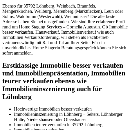
Ebenso für 35792 Löhnberg, Weinbach, Braunfels,
Mengerskirchen, Weilburg, Merenberg (Marktflecken), Leun oder
Solms, Waldbrunn (Westerwald), Weilmünster? Die allerbeste
Adresse haben Sie bei uns gefunden. Wir sind Ihre erfahrener Profi
rund um Home Staging Services – Cornelia Augustin. Ob Immobilie
besser verkaufen, Hausverkauf, Immobilienverkauf wie auch
Immobilien Verkaufsförderung, wir stehen als Fachbetrieb
vertrauenswürdig mit Rat und Tat an Ihrer Seite: Für ein
unverbindliches Home Stagerin Beratungsgespräch können Sie sich
sofort anmelden.
Erstklassige Immobilie besser verkaufen
und Immobilienpräsentation, Immobilien
teurer verkaufen ebenso wie
Immobilieninszenierung auch für
Löhnberg
Hochwertige Immobilien besser verkaufen
Immobilieninszenierung in Löhnberg – Selters, Löhnberger
Hütte, Niedershausen oder Obershausen
Immobilien teurer verkaufen in 35792 Löhnberg
Immobilie besser verkaufen