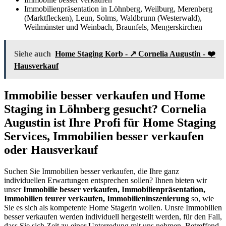
Immobilienpräsentation in Löhnberg, Weilburg, Merenberg
(Marktflecken), Leun, Solms, Waldbrunn (Westerwald),
Weilmünster und Weinbach, Braunfels, Mengerskirchen
Siehe auch
Home Staging Korb - ↗️ Cornelia Augustin - ❤️
Hausverkauf
Immobilie besser verkaufen und Home
Staging in Löhnberg gesucht? Cornelia
Augustin ist Ihre Profi für Home Staging
Services, Immobilien besser verkaufen
oder Hausverkauf
Suchen Sie Immobilien besser verkaufen, die Ihre ganz
individuellen Erwartungen entsprechen sollen? Ihnen bieten wir
unser
Immobilie besser verkaufen, Immobilienpräsentation,
Immobilien teurer verkaufen, Immobilieninszenierung
so, wie
Sie es sich als kompetente Home Stagerin wollen. Unsre Immobilien
besser verkaufen werden individuell hergestellt werden, für den Fall,
dass Sie sich Zeit zu einer Unterredung mit uns nehmen. Betreffend