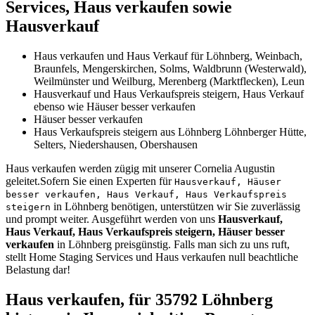
Services, Haus verkaufen sowie
Hausverkauf
Haus verkaufen und Haus Verkauf für Löhnberg, Weinbach,
Braunfels, Mengerskirchen, Solms, Waldbrunn (Westerwald),
Weilmünster und Weilburg, Merenberg (Marktflecken), Leun
Hausverkauf und Haus Verkaufspreis steigern, Haus Verkauf
ebenso wie Häuser besser verkaufen
Häuser besser verkaufen
Haus Verkaufspreis steigern aus Löhnberg Löhnberger Hütte,
Selters, Niedershausen, Obershausen
Haus verkaufen werden zügig mit unserer Cornelia Augustin
geleitet.Sofern Sie einen Experten für
Hausverkauf, Häuser
besser verkaufen, Haus Verkauf, Haus Verkaufspreis
in Löhnberg benötigen, unterstützen wir Sie zuverlässig
steigern
und prompt weiter. Ausgeführt werden von uns
Hausverkauf,
Haus Verkauf, Haus Verkaufspreis steigern, Häuser besser
verkaufen
in Löhnberg preisgünstig. Falls man sich zu uns ruft,
stellt Home Staging Services und Haus verkaufen null beachtliche
Belastung dar!
Haus verkaufen, für 35792 Löhnberg