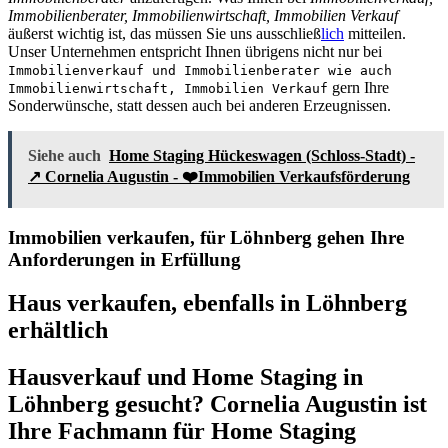
Immobilienberater, Immobilienwirtschaft, Immobilien Verkauf
äußerst wichtig ist, das müssen Sie uns ausschließ
lich
mitteilen.
Unser Unternehmen entspricht Ihnen übrigens nicht nur bei
Immobilienverkauf und Immobilienberater wie auch
gern Ihre
Immobilienwirtschaft, Immobilien Verkauf
Sonderwünsche, statt dessen auch bei anderen Erzeugnissen.
Siehe auch
Home Staging Hückeswagen (Schloss-Stadt) -
↗️ Cornelia Augustin - ❤️Immobilien Verkaufsförderung
Immobilien verkaufen, für Löhnberg gehen Ihre
Anforderungen in Erfüllung
Haus verkaufen, ebenfalls in Löhnberg
erhältlich
Hausverkauf und Home Staging in
Löhnberg gesucht? Cornelia Augustin ist
Ihre Fachmann für Home Staging