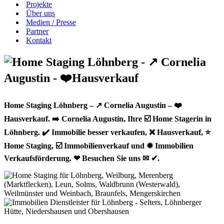
Projekte
Über uns
Medien / Presse
Partner
Kontakt
Home Staging Löhnberg – ↗️ Cornelia Augustin – ❤️
Hausverkauf. ➡️ Cornelia Augustin, Ihre ☑️ Home Stagerin in
Löhnberg. ✔️ Immobilie besser verkaufen, ❌ Hausverkauf, ⭐
Home Staging, ☑️ Immobilienverkauf und ✹ Immobilien
Verkaufsförderung. ❤ Besuchen Sie uns ✉ ✔.