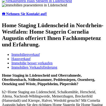
☎️ Nehmen Sie Kontakt auf!
Home Staging Lüdenscheid in Nordrhein-
Westfalen: Home Stagerin Cornelia
Augustin offeriert Ihnen Fachkompetenz
und Erfahrung.
Immobilienverkauf
Hausverkauf
Immobilie besser verkaufen
Immobilien Verkaufsförderung
Home Staging in Lüdenscheid und Oberrahmede,
Oberlösenbach, Nöllenhammer, Peddensiepen, Ossenberg,
Oeneking und Wöste, Pöppelsheim, Piepersloh?
h2>Home Staging aus Lüdenscheid, Schalksmühle, Herscheid,
Altena, Nachrodt-Wiblingwerde, Meinerzhagen, Breckerfeld
(Hansestadt) und Kierspe, Halver, Werdohl gesucht? Mit Cornelia
Augustin haben Sie den richtigen Home Stagerin für Home Staging