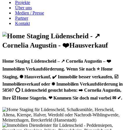
Projekte
Über uns
Medien / Presse
Partner
Kontakt
Home Staging Lüdenscheid – ↗️ Cornelia Augustin – ❤️
Immobilien Verkaufsförderung. Wenn Sie nach ⭐ Home
Staging, ✺ Hausverkauf, ✔️ Immobilie besser verkaufen, ☑️
Immobilienverkauf oder ✹ Immobilien Verkaufsförderung in
58507 ⭕ Lüdenscheid gesucht haben: ➡️ Cornelia Augustin,
Ihre ☑️ Home Stagerin. ❤ Kommen Sie doch mal vorbei ✉ ✔.