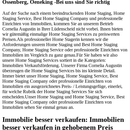
Ossenberg, Oeneking -Bei uns sind Sie richtig
Auf der Suche nach einem beeindruckenden Home Staging, Home
Staging Service, Best Home Staging Company und professionelle
Einrichten von Immobilien, kommen Sie an unserem Betrieb
Cornelia Augustin in Ihrer Lüdenscheid nicht vorbei. Ihnen bieten
wir gütemäßig einmalige Home Staging Services zu preiswerten
Preisen.Als professioneller Home Stagerin kennen wir die
Anforderungen unsrem Home Staging und Best Home Staging
Company, Home Staging Service oder professionelle Einrichten von
Immobilien im Vergleich zu ganz genau.Für Sie haben wir also
unsere Home Staging Services sortiert in die Kategorien:
Immobilien Verkaufsförderung. Unserer Firma Cornelia Augustin
überzeugen die Home Staging Services bis ins kleinste Detail.
Immer bietet unser Home Staging, Home Staging Service, Best
Home Staging Company oder professionelle Einrichten von
Immobilien ein ausgezeichnetes Preis- / Leistungsgefüge, einerlei,
für welche Rubrik der Home Staging Services Sie sich
entscheiden.Unser Home Staging und Home Staging Service, Best
Home Staging Company oder professionelle Einrichten von
Immobilien sehen Sie einmal genau an.
Immobilie besser verkaufen: Immobilien
besser verkaufen in gehobenem Preis