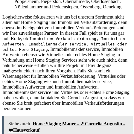
Pöppelsheim, Piepersloh, Oberrahmede, Oberlösenbach,
Nöllenhammer und Peddensiepen, Ossenberg, Oeneking
Logischerweise fokussieren wir uns bei unserem Sortiment nicht
allein auf Home Staging und Immobilien Verkaufsförderung, denn
ebenso im Fachgebiet von Immobilien Verkaufsförderungen sind
wir Ihre zuverlässiger Partner. In diesem Fall spielt es für uns gar
null Rolle, ob
Immobilien Verkaufsförderung, Immobilien
Aufwerten, Immobilienmakler service, Virtuelles oder
, Immobilienmakler service, Immobilien
echtes Home Staging
Aufwerten ebenso wie Virtuelles oder echtes Home Staging in
Verbindung mit Home Staging Services steht wie auch nicht, denn
natürlicherweise erfüllen wir Ihre Projekt mit Freude ganz
maßgeschneidert nach Ihren Vorgaben. Falls Sie somit ein
Warenangebot für Immobilien Verkaufsförderung, Virtuelles oder
echtes Home Staging wie auch Immobilienmakler service,
Immobilien Aufwerten und Immobilien Aufwerten,
Immobilienmakler service und Virtuelles oder echtes Home Staging
haben wollen, dann kontakten Sie Cornelia Augustin, sodass wir
ebenso Sie breit gefächert über Immobilien Verkaufsförderungen
beraten können.
Siehe auch
Home Staging Mauer - ↗️ Cornelia Augustin -
❤️Hausverkauf