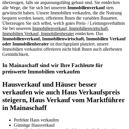
überzeugen, falls sie anpassungsfähig gebaut sind. Sie entdecken
alle Wege, die Sie sich bei unserem
Immobilienverkauf
stets
gewünscht haben. Unsere Immobilien verkaufen, die die Nutzung
bequem werden lassen, offerieren Ihnen die variablen Bauarten.
Überzeugen Sie sich selbst, welch gutes Preis- / Leistungsverhältnis
Sie bei unserem
Immobilienverkauf, Immobilienwirtschaft,
Immobilien Verkauf, Immobilienberater
entdecken. Das
Immobilienverkauf, Immobilienwirtschaft, Immobilien Verkauf
oder Immobilienberater
ist durchgeplant platziert, unsere
Immobilien verkaufen offerieren nicht bloß Ihnen auch allerbesten
Gemütlichkeit.
In Mainaschaff sind wir Ihre Fachleute für
preiswerte Immobilien verkaufen
Hausverkauf und Häuser besser
verkaufen wie auch Haus Verkaufspreis
steigern, Haus Verkauf vom Marktführer
in Mainaschaff
Perfekte Haus verkaufen
Günstige Hausverkauf