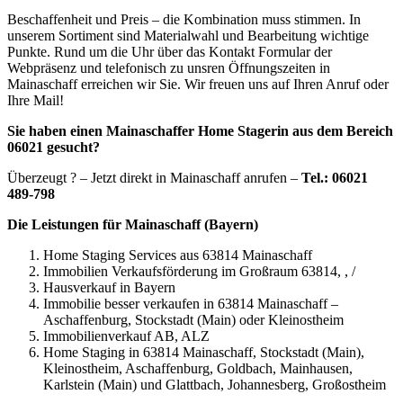
Beschaffenheit und Preis – die Kombination muss stimmen. In
unserem Sortiment sind Materialwahl und Bearbeitung wichtige
Punkte. Rund um die Uhr über das Kontakt Formular der
Webpräsenz und telefonisch zu unsren Öffnungszeiten in
Mainaschaff erreichen wir Sie. Wir freuen uns auf Ihren Anruf oder
Ihre Mail!
Sie haben einen Mainaschaffer Home Stagerin aus dem Bereich
06021 gesucht?
Überzeugt ? – Jetzt direkt in Mainaschaff anrufen –
Tel.: 06021
489-798
Die Leistungen für Mainaschaff (Bayern)
Home Staging Services aus 63814 Mainaschaff
Immobilien Verkaufsförderung im Großraum 63814, , /
Hausverkauf in Bayern
Immobilie besser verkaufen in 63814 Mainaschaff –
Aschaffenburg, Stockstadt (Main) oder Kleinostheim
Immobilienverkauf AB, ALZ
Home Staging in 63814 Mainaschaff, Stockstadt (Main),
Kleinostheim, Aschaffenburg, Goldbach, Mainhausen,
Karlstein (Main) und Glattbach, Johannesberg, Großostheim