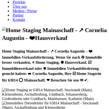
Projekte
Über uns
Medien / Presse
Partner
Kontakt
Home Staging Mainaschaff – ↗️ Cornelia Augustin – ❤️
Immobilien Verkaufsförderung. Wenn Sie nach ♻ Immobilie
besser verkaufen, ⭐ Home Staging, ✺ Hausverkauf, ☑️
Immobilienverkauf oder ✹ Immobilien Verkaufsförderung
gesucht haben: ➡️ Cornelia Augustin, Ihre ☑️ Home Stagerin
für 63814 ⭕ Mainaschaff. ❤ Besuchen Sie uns ✉ ✔.