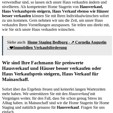
verwendbar sind, so lassen sich unsre Haus verkaufen ändern und
nivellieren. Als kompetenter Home Stagerin von
Hausverkauf,
Haus Verkaufspreis steigern, Haus Verkauf ebenso wie Häuser
besser verkaufen
können Sie mit Ihren Individualwünschen sofort
zu uns kommen. Gern nehmen wir uns die Zeit, um unsre Haus
verkaufen Ihren Vorstellungen anzupassen. Sie teilen uns direkt mit,
wie Sie sich unsre Haus verkaufen wünschen.
Siehe auch
Home Staging Bedburg - ↗️ Cornelia Augustin
- ❤️Immobilien Verkaufsförderung
Wir sind Ihre Fachmann für preiswerte
Hausverkauf und Häuser besser verkaufen oder
Haus Verkaufspreis steigern, Haus Verkauf für
Mainaschaff.
Sofort über das Ergebnis freuen und keinerlei langen Wartezeiten
mehr haben. Wir unterstützen Sie mit den
Hausverkauf
mit
Vergnügen weiter, für den Fall, dass Sie schon genug Stress im
Alltag haben. in Mainaschaff sind wir die Home Stagerin für Home
Staging und natürlich genauso für
Hausverkauf
. Fragen Sie uns
einfach.