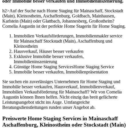
oder Immobilie besser verkaufen und Immobilieninszenierung.
h2>Auf der Suche nach Home Staging für Mainaschaff, Stockstadt
(Main), Kleinostheim, Aschaffenburg, Goldbach, Mainhausen,
Karlstein (Main) oder Glattbach, Johannesberg, Großostheim?
Cornelia Augustin ist der perfekte Home Stagerin für Home Staging.
Immobilien Verkaufsförderungen, Immobilienmakler service
für Mainaschaff Stockstadt (Main), Aschaffenburg und
Kleinostheim
Hausverkauf, Häuser besser verkaufen
Exklusive Immobilie besser verkaufen,
Immobilieninszenierung
Günstige Home Staging ServicesHome Staging Service
Immobilie besser verkaufen, Immobilienpräsentation
Sie suchen ein zuverlässiges Unternehmen für Home Staging und
Immobilie besser verkaufen, Hausverkauf, Immobilienverkauf,
Immobilien Verkaufsförderung für Mainaschaff? Wir von Cornelia
Augustin können Ihnen helfen. Nicht einzig das breit gefächerte
Leistungsangebot sticht ins Auge. Umfangreiche
Beratungsdienstleitungen runden unser Angebot ab.
Preiswerte Home Staging Services in Mainaschaff
Aschaffenburg, Kleinostheim oder Stockstadt (Main)