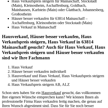
Haus Verkaufspreis steigern für Mainaschaff, Stockstadt
(Main), Kleinostheim, Aschaffenburg, Goldbach,
Mainhausen, Karlstein (Main) oder Glattbach, Johannesberg,
Großostheim
Häuser besser verkaufen für 63814 Mainaschaff –
Aschaffenburg, Kleinostheim oder Stockstadt (Main)
Haus Verkauf in Mainaschaff
Hausverkauf, Häuser besser verkaufen, Haus
Verkaufspreis steigern, Haus Verkauf in 63814
Mainaschaff gesucht? Auch für Haus Verkauf, Haus
Verkaufspreis steigern und Häuser besser verkaufen
sind wir Ihre Fachmann
Haus Verkauf
Häuser besser verkaufen individuell
Hausverkauf und Haus Verkauf, Haus Verkaufspreis steigern
und Häuser besser verkaufen
Haus Verkaufspreis steigern AB, ALZ
Schon stets haben Sie ein
Hausverkauf
gesucht, das vollkommen
Ihre eigenen Wünsche entsprechen kann? Wir können Ihnen als
professionelle Firma Haus verkaufen fertig machen, die genau auf
Ihren Wunsch abgestimmt sind. Dass Sie für Sie noch besser