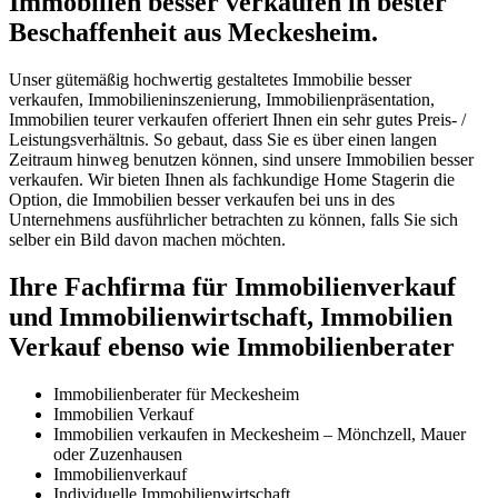
Immobilien besser verkaufen in bester
Beschaffenheit aus Meckesheim.
Unser gütemäßig hochwertig gestaltetes Immobilie besser
verkaufen, Immobilieninszenierung, Immobilienpräsentation,
Immobilien teurer verkaufen offeriert Ihnen ein sehr gutes Preis- /
Leistungsverhältnis. So gebaut, dass Sie es über einen langen
Zeitraum hinweg benutzen können, sind unsere Immobilien besser
verkaufen. Wir bieten Ihnen als fachkundige Home Stagerin die
Option, die Immobilien besser verkaufen bei uns in des
Unternehmens ausführlicher betrachten zu können, falls Sie sich
selber ein Bild davon machen möchten.
Ihre Fachfirma für Immobilienverkauf
und Immobilienwirtschaft, Immobilien
Verkauf ebenso wie Immobilienberater
Immobilienberater für Meckesheim
Immobilien Verkauf
Immobilien verkaufen in Meckesheim – Mönchzell, Mauer
oder Zuzenhausen
Immobilienverkauf
Individuelle Immobilienwirtschaft