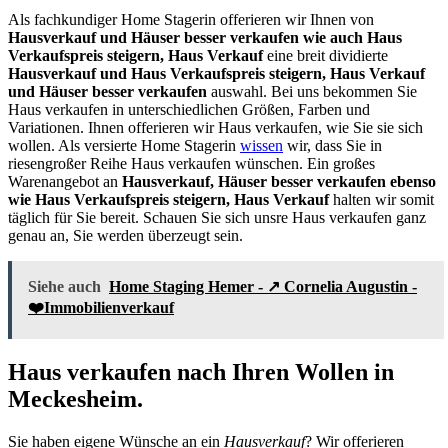
Als fachkundiger Home Stagerin offerieren wir Ihnen von
Hausverkauf und Häuser besser verkaufen wie auch Haus
Verkaufspreis steigern, Haus Verkauf
eine breit dividierte
Hausverkauf und Haus Verkaufspreis steigern, Haus Verkauf
und Häuser besser verkaufen
auswahl. Bei uns bekommen Sie
Haus verkaufen in unterschiedlichen Größen, Farben und
Variationen. Ihnen offerieren wir Haus verkaufen, wie Sie sie sich
wollen. Als versierte Home Stagerin
wissen
wir, dass Sie in
riesengroßer Reihe Haus verkaufen wünschen. Ein großes
Warenangebot an
Hausverkauf, Häuser besser verkaufen ebenso
wie Haus Verkaufspreis steigern, Haus Verkauf
halten wir somit
täglich für Sie bereit. Schauen Sie sich unsre Haus verkaufen ganz
genau an, Sie werden überzeugt sein.
Siehe auch
Home Staging Hemer - ↗️ Cornelia Augustin -
❤️Immobilienverkauf
Haus verkaufen nach Ihren Wollen in
Meckesheim.
Sie haben eigene Wünsche an ein
Hausverkauf
? Wir offerieren