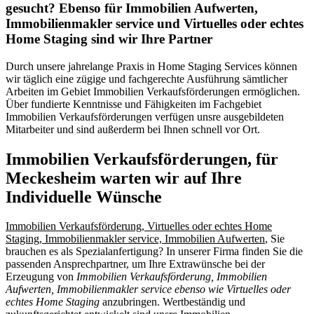
gesucht? Ebenso für Immobilien Aufwerten,
Immobilienmakler service und Virtuelles oder echtes
Home Staging sind wir Ihre Partner
Durch unsere jahrelange Praxis in Home Staging Services können
wir täglich eine zügige und fachgerechte Ausführung sämtlicher
Arbeiten im Gebiet Immobilien Verkaufsförderungen ermöglichen.
Über fundierte Kenntnisse und Fähigkeiten im Fachgebiet
Immobilien Verkaufsförderungen verfügen unsre ausgebildeten
Mitarbeiter und sind außerderm bei Ihnen schnell vor Ort.
Immobilien Verkaufsförderungen, für
Meckesheim warten wir auf Ihre
Individuelle Wünsche
Immobilien Verkaufsförderung, Virtuelles oder echtes Home
Staging, Immobilienmakler service, Immobilien Aufwerten
, Sie
brauchen es als Spezialanfertigung? In unserer Firma finden Sie die
passenden Ansprechpartner, um Ihre Extrawünsche bei der
Erzeugung von
Immobilien Verkaufsförderung, Immobilien
Aufwerten, Immobilienmakler service ebenso wie Virtuelles oder
echtes Home Staging
anzubringen. Wertbeständig und