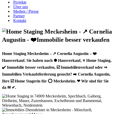
Projekte
Über uns
Medien / Presse
Partner
Kontakt
Home Staging Meckesheim – ↗️ Cornelia Augustin – ❤️
Hausverkauf. Sie haben nach ✺ Hausverkauf, ⭐ Home Staging,
✔️ Immobilie besser verkaufen, ☑️ Immobilienverkauf oder ⇒
Immobilien Verkaufsförderung gesucht? ➡️ Cornelia Augustin,
Ihre ☑️ Home Stagerin für ⭕ Meckesheim. ❤ Wir sind für Sie
da ✉ ✔.