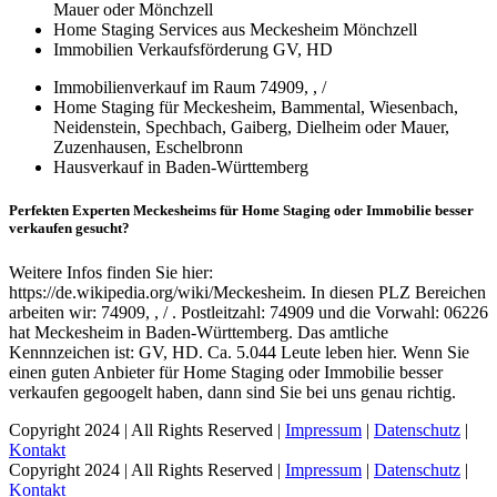
Mauer oder Mönchzell
Home Staging Services aus Meckesheim Mönchzell
Immobilien Verkaufsförderung GV, HD
Immobilienverkauf im Raum 74909, , /
Home Staging für Meckesheim, Bammental, Wiesenbach,
Neidenstein, Spechbach, Gaiberg, Dielheim oder Mauer,
Zuzenhausen, Eschelbronn
Hausverkauf in Baden-Württemberg
Perfekten Experten Meckesheims für Home Staging oder Immobilie besser
verkaufen gesucht?
Weitere Infos finden Sie hier:
https://de.wikipedia.org/wiki/Meckesheim. In diesen PLZ Bereichen
arbeiten wir: 74909, , / . Postleitzahl: 74909 und die Vorwahl: 06226
hat Meckesheim in Baden-Württemberg. Das amtliche
Kennnzeichen ist: GV, HD. Ca. 5.044 Leute leben hier. Wenn Sie
einen guten Anbieter für Home Staging oder Immobilie besser
verkaufen gegoogelt haben, dann sind Sie bei uns genau richtig.
Copyright 2024 | All Rights Reserved |
Impressum
|
Datenschutz
|
Kontakt
Copyright 2024 | All Rights Reserved |
Impressum
|
Datenschutz
|
Kontakt