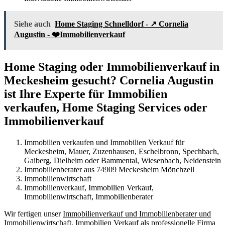
Siehe auch
Home Staging Schnelldorf - ↗️ Cornelia
Augustin - ❤️Immobilienverkauf
Home Staging oder Immobilienverkauf in
Meckesheim gesucht? Cornelia Augustin
ist Ihre Experte für Immobilien
verkaufen, Home Staging Services oder
Immobilienverkauf
Immobilien verkaufen und Immobilien Verkauf für
Meckesheim, Mauer, Zuzenhausen, Eschelbronn, Spechbach,
Gaiberg, Dielheim oder Bammental, Wiesenbach, Neidenstein
Immobilienberater aus 74909 Meckesheim Mönchzell
Immobilienwirtschaft
Immobilienverkauf, Immobilien Verkauf,
Immobilienwirtschaft, Immobilienberater
Wir fertigen unser
Immobilienverkauf und Immobilienberater und
Immobilienwirtschaft, Immobilien Verkauf
als professionelle Firma