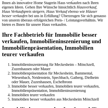
Ihnen als innovative Home Stagerin Haus verkaufen nach Ihren
eigenen Ideen. Gehen Ihre Wünsche hinsichtlich
Hausverkauf,
Haus Verkaufspreis steigern, Haus Verkauf ebenso wie Häuser
besser verkaufen
bei uns in Erfüllung? Überzeugen Sie sich genauso
von unsrem überaus erfolgreichen Preis- / Leistungsverhältnis. Wir
bieten es Ihnen für unsere Haus verkaufen.
Ihre Fachbetrieb für Immobilie besser
verkaufen, Immobilieninszenierung und
Immobilienpräsentation, Immobilien
teurer verkaufen
Immobilieninszenierung für Meckesheim – Mönchzell,
Zuzenhausen oder Mauer
Immobilienpräsentation für Meckesheim, Bammental,
Wiesenbach, Neidenstein, Spechbach, Gaiberg, Dielheim
oder Mauer, Zuzenhausen, Eschelbronn
Immobilie besser verkaufen, Immobilien teurer verkaufen,
Immobilienpräsentation, Immobilieninszenierung
Immobilien teurer verkaufen
Immobilien besser verkaufen aus Meckesheim Mönchzell