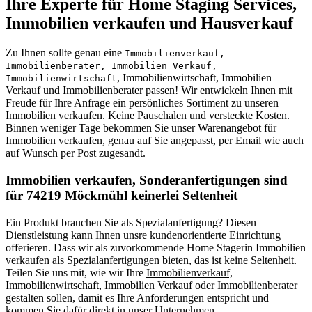
Ihre Experte für Home Staging Services,
Immobilien verkaufen und Hausverkauf
Zu Ihnen sollte genau eine
Immobilienverkauf,
Immobilienberater, Immobilien Verkauf,
, Immobilienwirtschaft, Immobilien
Immobilienwirtschaft
Verkauf und Immobilienberater passen! Wir entwickeln Ihnen mit
Freude für Ihre Anfrage ein persönliches Sortiment zu unseren
Immobilien verkaufen. Keine Pauschalen und versteckte Kosten.
Binnen weniger Tage bekommen Sie unser Warenangebot für
Immobilien verkaufen, genau auf Sie angepasst, per Email wie auch
auf Wunsch per Post zugesandt.
Immobilien verkaufen, Sonderanfertigungen sind
für 74219 Möckmühl keinerlei Seltenheit
Ein Produkt brauchen Sie als Spezialanfertigung? Diesen
Dienstleistung kann Ihnen unsre kundenorientierte Einrichtung
offerieren. Dass wir als zuvorkommende Home Stagerin Immobilien
verkaufen als Spezialanfertigungen bieten, das ist keine Seltenheit.
Teilen Sie uns mit, wie wir Ihre
Immobilienverkauf,
Immobilienwirtschaft, Immobilien Verkauf oder Immobilienberater
gestalten sollen, damit es Ihre Anforderungen entspricht und
kommen Sie dafür direkt in unser Unternehmen.