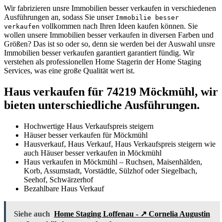
Wir fabrizieren unsre Immobilien besser verkaufen in verschiedenen
Ausführungen an, sodass Sie unser
Immobilie besser
vollkommen nach Ihren Ideen kaufen können. Sie
verkaufen
wollen unsere Immobilien besser verkaufen in diversen Farben und
Größen? Das ist so oder so, denn sie werden bei der Auswahl unsre
Immobilien besser verkaufen garantiert garantiert fündig. Wir
verstehen als professionellen Home Stagerin der Home Staging
Services, was eine große Qualität wert ist.
Haus verkaufen für 74219 Möckmühl, wir
bieten unterschiedliche Ausführungen.
Hochwertige Haus Verkaufspreis steigern
Häuser besser verkaufen für Möckmühl
Hausverkauf, Haus Verkauf, Haus Verkaufspreis steigern wie
auch Häuser besser verkaufen in Möckmühl
Haus verkaufen in Möckmühl – Ruchsen, Maisenhälden,
Korb, Assumstadt, Vorstädtle, Sülzhof oder Siegelbach,
Seehof, Schwärzerhof
Bezahlbare Haus Verkauf
Siehe auch
Home Staging Loffenau - ↗️ Cornelia Augustin