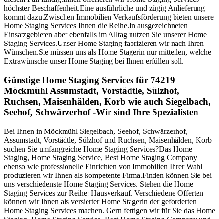
höchster Beschaffenheit.Eine ausführliche und zügig Anlieferung
kommt dazu.Zwischen Immobilien Verkaufsförderung bieten unsere
Home Staging Services Ihnen die Reihe.In ausgezeichneten
Einsatzgebieten aber ebenfalls im Alltag nutzen Sie unserer Home
Staging Services.Unser Home Staging fabrizieren wir nach Ihren
Wünschen.Sie müssen uns als Home Stagerin nur mitteilen, welche
Extrawünsche unser Home Staging bei Ihnen erfüllen soll.
Günstige Home Staging Services für 74219
Möckmühl Assumstadt, Vorstädtle, Sülzhof,
Ruchsen, Maisenhälden, Korb wie auch Siegelbach,
Seehof, Schwärzerhof -Wir sind Ihre Spezialisten
Bei Ihnen in Möckmühl Siegelbach, Seehof, Schwärzerhof,
Assumstadt, Vorstädtle, Sülzhof und Ruchsen, Maisenhälden, Korb
suchen Sie umfangreiche Home Staging Services?Das Home
Staging, Home Staging Service, Best Home Staging Company
ebenso wie professionelle Einrichten von Immobilien Ihrer Wahl
produzieren wir Ihnen als kompetente Firma.Finden können Sie bei
uns verschiedenste Home Staging Services. Stehen die Home
Staging Services zur Reihe: Hausverkauf. Verschiedene Offerten
können wir Ihnen als versierter Home Stagerin der geforderten
Home Staging Services machen. Gern fertigen wir für Sie das Home