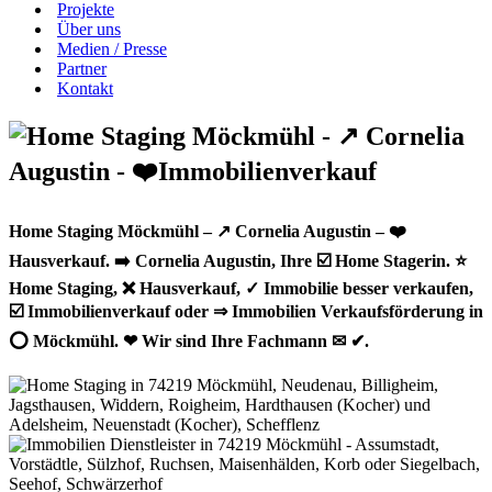
Projekte
Über uns
Medien / Presse
Partner
Kontakt
Home Staging Möckmühl – ↗️ Cornelia Augustin – ❤️
Hausverkauf. ➡️ Cornelia Augustin, Ihre ☑️ Home Stagerin. ⭐
Home Staging, ❌ Hausverkauf, ✓ Immobilie besser verkaufen,
☑️ Immobilienverkauf oder ⇒ Immobilien Verkaufsförderung in
⭕ Möckmühl. ❤ Wir sind Ihre Fachmann ✉ ✔.