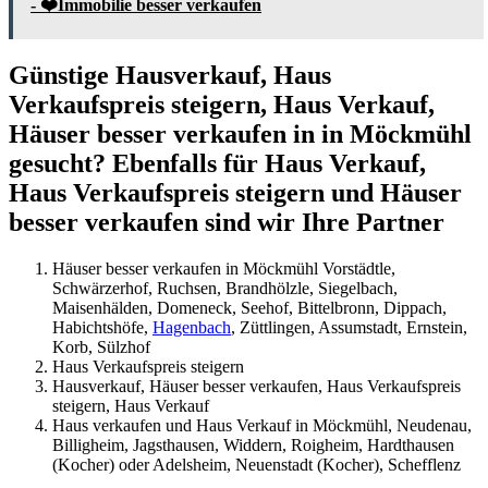
- ❤️Immobilie besser verkaufen
Günstige Hausverkauf, Haus
Verkaufspreis steigern, Haus Verkauf,
Häuser besser verkaufen in in Möckmühl
gesucht? Ebenfalls für Haus Verkauf,
Haus Verkaufspreis steigern und Häuser
besser verkaufen sind wir Ihre Partner
Häuser besser verkaufen in Möckmühl Vorstädtle,
Schwärzerhof, Ruchsen, Brandhölzle, Siegelbach,
Maisenhälden, Domeneck, Seehof, Bittelbronn, Dippach,
Habichtshöfe,
Hagenbach
, Züttlingen, Assumstadt, Ernstein,
Korb, Sülzhof
Haus Verkaufspreis steigern
Hausverkauf, Häuser besser verkaufen, Haus Verkaufspreis
steigern, Haus Verkauf
Haus verkaufen und Haus Verkauf in Möckmühl, Neudenau,
Billigheim, Jagsthausen, Widdern, Roigheim, Hardthausen
(Kocher) oder Adelsheim, Neuenstadt (Kocher), Schefflenz