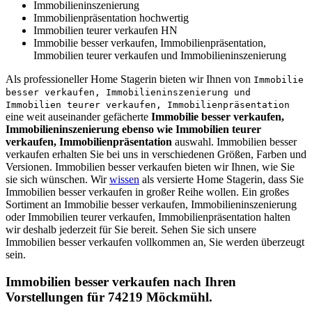
Immobilieninszenierung
Immobilienpräsentation hochwertig
Immobilien teurer verkaufen HN
Immobilie besser verkaufen, Immobilienpräsentation,
Immobilien teurer verkaufen und Immobilieninszenierung
Als professioneller Home Stagerin bieten wir Ihnen von
Immobilie
besser verkaufen, Immobilieninszenierung und
Immobilien teurer verkaufen, Immobilienpräsentation
eine weit auseinander gefächerte
Immobilie besser verkaufen,
Immobilieninszenierung ebenso wie Immobilien teurer
verkaufen, Immobilienpräsentation
auswahl. Immobilien besser
verkaufen erhalten Sie bei uns in verschiedenen Größen, Farben und
Versionen. Immobilien besser verkaufen bieten wir Ihnen, wie Sie
sie sich wünschen. Wir
wissen
als versierte Home Stagerin, dass Sie
Immobilien besser verkaufen in großer Reihe wollen. Ein großes
Sortiment an Immobilie besser verkaufen, Immobilieninszenierung
oder Immobilien teurer verkaufen, Immobilienpräsentation halten
wir deshalb jederzeit für Sie bereit. Sehen Sie sich unsere
Immobilien besser verkaufen vollkommen an, Sie werden überzeugt
sein.
Immobilien besser verkaufen nach Ihren
Vorstellungen für 74219 Möckmühl.