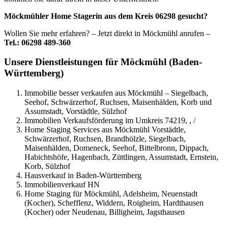
Möckmühler Home Stagerin aus dem Kreis 06298 gesucht?
Wollen Sie mehr erfahren? – Jetzt direkt in Möckmühl anrufen –
Tel.: 06298 489-360
Unsere Dienstleistungen für Möckmühl (Baden-
Württemberg)
Immobilie besser verkaufen aus Möckmühl – Siegelbach,
Seehof, Schwärzerhof, Ruchsen, Maisenhälden, Korb und
Assumstadt, Vorstädtle, Sülzhof
Immobilien Verkaufsförderung im Umkreis 74219, , /
Home Staging Services aus Möckmühl Vorstädtle,
Schwärzerhof, Ruchsen, Brandhölzle, Siegelbach,
Maisenhälden, Domeneck, Seehof, Bittelbronn, Dippach,
Habichtshöfe, Hagenbach, Züttlingen, Assumstadt, Ernstein,
Korb, Sülzhof
Hausverkauf in Baden-Württemberg
Immobilienverkauf HN
Home Staging für Möckmühl, Adelsheim, Neuenstadt
(Kocher), Schefflenz, Widdern, Roigheim, Hardthausen
(Kocher) oder Neudenau, Billigheim, Jagsthausen