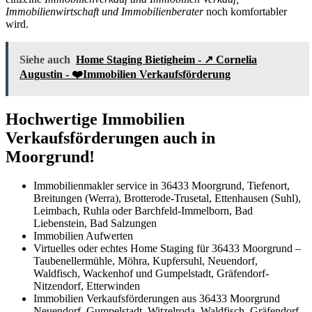
Immobilienwirtschaft und Immobilienberater
noch komfortabler
wird.
Siehe auch
Home Staging Bietigheim - ↗️ Cornelia
Augustin - ❤️Immobilien Verkaufsförderung
Hochwertige Immobilien
Verkaufsförderungen auch in
Moorgrund!
Immobilienmakler service in 36433 Moorgrund, Tiefenort,
Breitungen (Werra), Brotterode-Trusetal, Ettenhausen (Suhl),
Leimbach, Ruhla oder Barchfeld-Immelborn, Bad
Liebenstein, Bad Salzungen
Immobilien Aufwerten
Virtuelles oder echtes Home Staging für 36433 Moorgrund –
Taubenellermühle, Möhra, Kupfersuhl, Neuendorf,
Waldfisch, Wackenhof und Gumpelstadt, Gräfendorf-
Nitzendorf, Etterwinden
Immobilien Verkaufsförderungen aus 36433 Moorgrund
Neuendorf, Gumpelstadt, Witzelroda, Waldfisch, Gräfendorf-