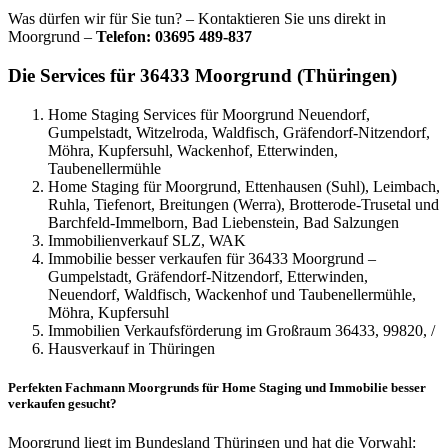
Was dürfen wir für Sie tun? – Kontaktieren Sie uns direkt in
Moorgrund –
Telefon: 03695 489-837
Die Services für 36433 Moorgrund (Thüringen)
Home Staging Services für Moorgrund Neuendorf,
Gumpelstadt, Witzelroda, Waldfisch, Gräfendorf-Nitzendorf,
Möhra, Kupfersuhl, Wackenhof, Etterwinden,
Taubenellermühle
Home Staging für Moorgrund, Ettenhausen (Suhl), Leimbach,
Ruhla, Tiefenort, Breitungen (Werra), Brotterode-Trusetal und
Barchfeld-Immelborn, Bad Liebenstein, Bad Salzungen
Immobilienverkauf SLZ, WAK
Immobilie besser verkaufen für 36433 Moorgrund –
Gumpelstadt, Gräfendorf-Nitzendorf, Etterwinden,
Neuendorf, Waldfisch, Wackenhof und Taubenellermühle,
Möhra, Kupfersuhl
Immobilien Verkaufsförderung im Großraum 36433, 99820, /
Hausverkauf in Thüringen
Perfekten Fachmann Moorgrunds für Home Staging und Immobilie besser
verkaufen gesucht?
Moorgrund liegt im Bundesland Thüringen und hat die Vorwahl: