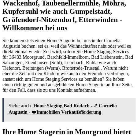
Wackenhof, Taubenellermühle, Möhra,
Kupfersuhl wie auch Gumpelstadt,
Gräfendorf-Nitzendorf, Etterwinden -
Willkommen bei uns
Sie können stets einen Home Stagerin bei uns in der Cornelia
Augustin buchen, sei es, weil das Weihnachtsfest naht oder weil es
direkt einmal wieder Zeit wird, sofern Sie Home Staging Services
für 36433 Moorgrund, Barchfeld-Immelborn, Bad Liebenstein, Bad
Salzungen, Ettenhausen (Suhl), Leimbach, Ruhla wie auch
Tiefenort, Breitungen (Werra), Brotterode-Trusetal.. Warum nicht
eher die Zeit mit den Kindern wie auch den Freunden verbringen,
anstatt sich um Home Staging Services zu bemühen? Sie haben
einen richtig guten und ausgebildeten Home Stagerin an Ihrer Seite,
für den Fall, dass sie zu uns Kontakt aufnehmen.
Siehe auch
Home Staging Bad Rodach - ↗️ Cornelia
Augustin - ❤️Immobilien Verkaufsförderung
Ihre Home Stagerin in Moorgrund bietet