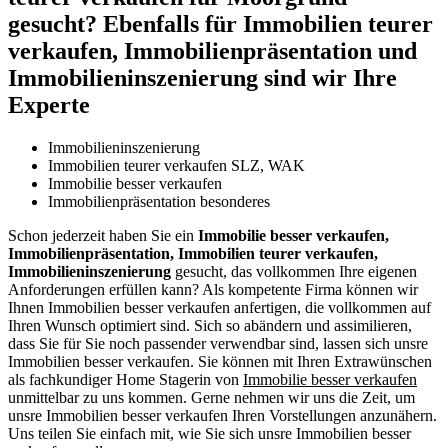
gesucht? Ebenfalls für Immobilien teurer
verkaufen, Immobilienpräsentation und
Immobilieninszenierung sind wir Ihre
Experte
Immobilieninszenierung
Immobilien teurer verkaufen SLZ, WAK
Immobilie besser verkaufen
Immobilienpräsentation besonderes
Schon jederzeit haben Sie ein
Immobilie besser verkaufen,
Immobilienpräsentation, Immobilien teurer verkaufen,
Immobilieninszenierung
gesucht, das vollkommen Ihre eigenen
Anforderungen erfüllen kann? Als kompetente Firma können wir
Ihnen Immobilien besser verkaufen anfertigen, die vollkommen auf
Ihren Wunsch optimiert sind. Sich so abändern und assimilieren,
dass Sie für Sie noch passender verwendbar sind, lassen sich unsre
Immobilien besser verkaufen. Sie können mit Ihren Extrawünschen
als fachkundiger Home Stagerin von
Immobilie besser verkaufen
unmittelbar zu uns kommen. Gerne nehmen wir uns die Zeit, um
unsre Immobilien besser verkaufen Ihren Vorstellungen anzunähern.
Uns teilen Sie einfach mit, wie Sie sich unsre Immobilien besser