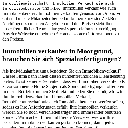
Immobilienwirtschaft, Immobilien Verkauf wie auch
und KBA, Immobilien Verkauf wie auch
Immobilienberater
Immobilienberater / Immobilien verkaufen genauso vor Ort an. Vor
Ort sind unsere Mitarbeiter bei bedarf binnen kürzester Zeit.Bei
Nachfragen zu unseren Angeboten und den Preisen steht Ihnen
unser freundliches Team naturgemäß per Telefon zur Verfügung.
Aus der Webseite entnehmen Sie genauso gern Informationen zu
den Preisen.
Immobilien verkaufen in Moorgrund,
brauchen Sie sich Spezialanfertigungen?
Als Individualanfertigung benötigen Sie ein
Immobilienverkauf
?
Unsere Firma kann Ihnen diesen kundenfreundlichen Dienstleistung
bieten. Es ist keinerlei Seltenheit, dass wir Immobilien verkaufen als
zuvorkommende Home Stagerin als Sonderanfertigungen offerieren.
In unser Betrieb kommen Sie direkt und teilen Sie uns mit, wie wir
Ihre
Immobilienverkauf und Immobilien Verkauf,
Immobilienwirtschaft wie auch Immobilienberater
entwerfen sollen,
sodass es Ihre Anforderungen erfüllt. Ihre Immobilien verkaufen
werden Sie so noch verschiedenartiger und umfassender benutzen
können. Wir machen Ihnen mit Freude Verweise, wie wir Ihre
bestellten Immobilien verkaufen gestalten können, damit jedes
einzelne
Immobilienverkauf und Immobilien Verkauf,