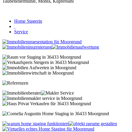
Home Stagerin
Service