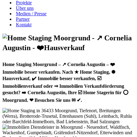
Projekte
Über uns
Medien / Presse
Partner
Kontakt
Home Staging Moorgrund – ↗️ Cornelia Augustin – ❤️
Immobilie besser verkaufen. Nach ★ Home Staging, ✺
Hausverkauf, ✔️ Immobilie besser verkaufen, ☑️
Immobilienverkauf oder ⇒ Immobilien Verkaufsförderung
gesucht? ➡️ Cornelia Augustin, Ihre ☑️ Home Stagerin für ⭕
Moorgrund. ❤ Besuchen Sie uns ✉ ✔.