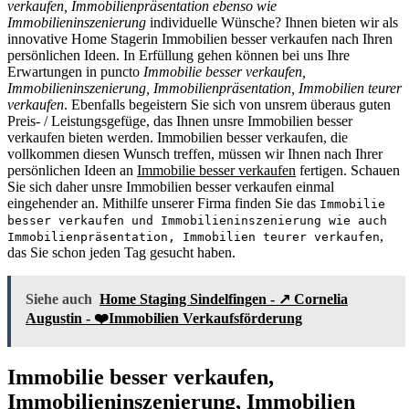
verkaufen, Immobilienpräsentation ebenso wie
Immobilieninszenierung
individuelle Wünsche? Ihnen bieten wir als
innovative Home Stagerin Immobilien besser verkaufen nach Ihren
persönlichen Ideen. In Erfüllung gehen können bei uns Ihre
Erwartungen in puncto
Immobilie besser verkaufen,
Immobilieninszenierung, Immobilienpräsentation, Immobilien teurer
verkaufen
. Ebenfalls begeistern Sie sich von unsrem überaus guten
Preis- / Leistungsgefüge, das Ihnen unsre Immobilien besser
verkaufen bieten werden. Immobilien besser verkaufen, die
vollkommen diesen Wunsch treffen, müssen wir Ihnen nach Ihrer
persönlichen Ideen an
Immobilie besser verkaufen
fertigen. Schauen
Sie sich daher unsre Immobilien besser verkaufen einmal
eingehender an. Mithilfe unserer Firma finden Sie das
Immobilie
besser verkaufen und Immobilieninszenierung wie auch
,
Immobilienpräsentation, Immobilien teurer verkaufen
das Sie schon jeden Tag gesucht haben.
Siehe auch
Home Staging Sindelfingen - ↗️ Cornelia
Augustin - ❤️Immobilien Verkaufsförderung
Immobilie besser verkaufen,
Immobilieninszenierung, Immobilien