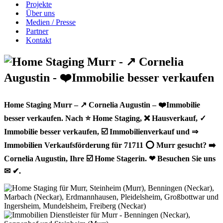
Projekte
Über uns
Medien / Presse
Partner
Kontakt
Home Staging Murr – ↗️ Cornelia Augustin – ❤️Immobilie
besser verkaufen. Nach ⭐ Home Staging, ❌ Hausverkauf, ✓
Immobilie besser verkaufen, ☑️ Immobilienverkauf und ⇒
Immobilien Verkaufsförderung für 71711 ⭕ Murr gesucht? ➡️
Cornelia Augustin, Ihre ☑️ Home Stagerin. ❤ Besuchen Sie uns
✉ ✔.