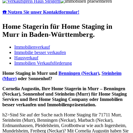
☎️ Nutzen Sie unser Kontaktformular!
Home Stagerin für Home Staging in
Murr in Baden-Württemberg.
Immobilienverkauf
Immobilie besser verkaufen
Hausverkauf
Immobilien Verkaufsförderung
Home Staging in Murr und
Benningen (Neckar)
,
Steinheim
(Murr)
oder Sonnenhof?
Cornelia Augustin, Ihre Home Stagerin in Murr – Benningen
(Neckar), Sonnenhof und Steinheim (Murr) für Home Staging
Services und Best Home Staging Company oder Immobilien
besser verkaufen und Immobilienpräsentation.
h2>Sind Sie auf der Suche nach Home Staging für 71711 Murr,
Steinheim (Murr), Benningen (Neckar), Marbach (Neckar),
Erdmannhausen, Pleidelsheim, Großbottwar wie auch Ingersheim,
Mundelsheim, Freiberg (Neckar)? Mit Cornelia Augustin haben Sie