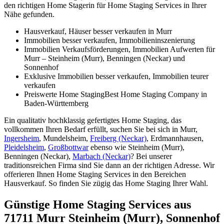
den richtigen Home Stagerin für Home Staging Services in Ihrer
Nähe gefunden.
Hausverkauf, Häuser besser verkaufen in Murr
Immobilien besser verkaufen, Immobilieninszenierung
Immobilien Verkaufsförderungen, Immobilien Aufwerten für
Murr – Steinheim (Murr), Benningen (Neckar) und
Sonnenhof
Exklusive Immobilien besser verkaufen, Immobilien teurer
verkaufen
Preiswerte Home StagingBest Home Staging Company in
Baden-Württemberg
Ein qualitativ hochklassig gefertigtes Home Staging, das
vollkommen Ihren Bedarf erfüllt, suchen Sie bei sich in Murr,
Ingersheim
, Mundelsheim,
Freiberg (Neckar)
, Erdmannhausen,
Pleidelsheim
,
Großbottwar
ebenso wie Steinheim (Murr),
Benningen (Neckar),
Marbach (Neckar)
? Bei unserer
traditionsreichen Firma sind Sie dann an der richtigen Adresse. Wir
offerieren Ihnen Home Staging Services in den Bereichen
Hausverkauf. So finden Sie zügig das Home Staging Ihrer Wahl.
Günstige Home Staging Services aus
71711 Murr Steinheim (Murr), Sonnenhof