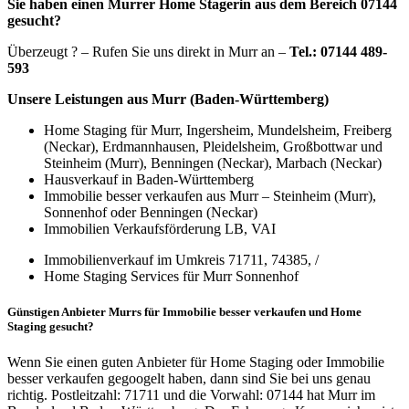
Sie haben einen Murrer Home Stagerin aus dem Bereich 07144
gesucht?
Überzeugt ? – Rufen Sie uns direkt in Murr an –
Tel.: 07144 489-
593
Unsere Leistungen aus Murr (Baden-Württemberg)
Home Staging für Murr, Ingersheim, Mundelsheim, Freiberg
(Neckar), Erdmannhausen, Pleidelsheim, Großbottwar und
Steinheim (Murr), Benningen (Neckar), Marbach (Neckar)
Hausverkauf in Baden-Württemberg
Immobilie besser verkaufen aus Murr – Steinheim (Murr),
Sonnenhof oder Benningen (Neckar)
Immobilien Verkaufsförderung LB, VAI
Immobilienverkauf im Umkreis 71711, 74385, /
Home Staging Services für Murr Sonnenhof
Günstigen Anbieter Murrs für Immobilie besser verkaufen und Home
Staging gesucht?
Wenn Sie einen guten Anbieter für Home Staging oder Immobilie
besser verkaufen gegoogelt haben, dann sind Sie bei uns genau
richtig. Postleitzahl: 71711 und die Vorwahl: 07144 hat Murr im