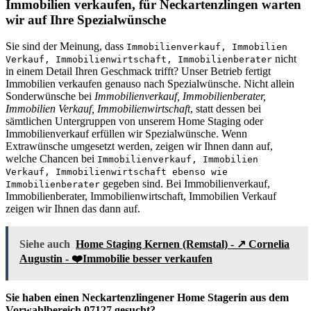
Immobilien verkaufen, für Neckartenzlingen warten
wir auf Ihre Spezialwünsche
Sie sind der Meinung, dass
Immobilienverkauf, Immobilien
nicht
Verkauf, Immobilienwirtschaft, Immobilienberater
in einem Detail Ihren Geschmack trifft? Unser Betrieb fertigt
Immobilien verkaufen genauso nach Spezialwünsche. Nicht allein
Sonderwünsche bei
Immobilienverkauf, Immobilienberater,
Immobilien Verkauf, Immobilienwirtschaft
, statt dessen bei
sämtlichen Untergruppen von unserem Home Staging oder
Immobilienverkauf erfüllen wir Spezialwünsche. Wenn
Extrawünsche umgesetzt werden, zeigen wir Ihnen dann auf,
welche Chancen bei
Immobilienverkauf, Immobilien
Verkauf, Immobilienwirtschaft ebenso wie
gegeben sind. Bei Immobilienverkauf,
Immobilienberater
Immobilienberater, Immobilienwirtschaft, Immobilien Verkauf
zeigen wir Ihnen das dann auf.
Siehe auch
Home Staging Kernen (Remstal) - ↗️ Cornelia
Augustin - ❤️Immobilie besser verkaufen
Sie haben einen Neckartenzlingener Home Stagerin aus dem
Vorwahlbereich 07127 gesucht?