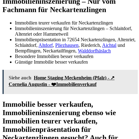
Immobilieninszenierung – Nur vom
Fachmann für Neckartenzlingen
Immobilien teurer verkaufen für Neckartenzlingen
Immobilieninszenierung für Neckartenzlingen – Schlaitdorf,
Altenriet oder Hammetweil
Immobilienpräsentation in 72654 Neckartenzlingen, Altenriet,
Schlaitdorf,
Altdorf
,
Pliezhausen
, Riederich,
Aichtal
und
Bempflingen, Neckartailfingen,
Walddorfhäslach
Besondere Immobilien besser verkaufen
Günstige Immobilie besser verkaufen
Siehe auch
Home Staging Meckenheim (Pfalz) - ↗️
Cornelia Augustin - ❤️Immobilienverkauf
Immobilie besser verkaufen,
Immobilieninszenierung ebenso wie
Immobilien teurer verkaufen,
Immobilienpräsentation für
Neckartenzlingen gesucht? Auch für