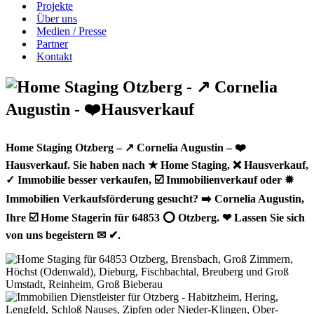
Projekte
Über uns
Medien / Presse
Partner
Kontakt
Home Staging Otzberg – ↗️ Cornelia Augustin – ❤️
Hausverkauf. Sie haben nach ★ Home Staging, ❌ Hausverkauf,
✓ Immobilie besser verkaufen, ☑️ Immobilienverkauf oder ✹
Immobilien Verkaufsförderung gesucht? ➡️ Cornelia Augustin,
Ihre ☑️ Home Stagerin für 64853 ⭕ Otzberg. ❤ Lassen Sie sich
von uns begeistern ✉ ✔.