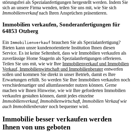
störungsfrei als Spezialanfertigungen hergestellt werden. Indem Sie
sich an unsere Firma wenden, teilen Sie uns mit, wie Sie sich
Immobilienverkauf
nach Ihren Ansprüchen präsentieren.
Immobilien verkaufen, Sonderanfertigungen für
64853 Otzberg
Ein
brauchen Sie als Spezialanfertigung?
Immobilienverkauf
Bieten kann unsre kundenorientierte Institution Ihnen diesen
Service. Es ist keine Seltenheit, dass wir Immobilien verkaufen als
zuverlässige Home Stagerin als Spezialanfertigungen offerieren.
Teilen Sie uns mit, wie wir Ihre
Immobilienverkauf und Immobilien
Verkauf, Immobilienwirtschaft und Immobilienberater
entwerfen
sollen und kommen Sie direkt in unser Betrieb, damit es Ihre
Erwartungen erfüllt. So werden Sie Ihre Immobilien verkaufen noch
verschiedenartiger und allumfassender nutzen können. Gerne
machen wir Ihnen Hinweise, wie wir Ihre geforderten Immobilien
verkaufen gestalten können, damit jedes einzelne
Immobilienverkauf, Immobilienwirtschaft, Immobilien Verkauf wie
auch Immobilienberater
noch bequemer wird.
Immobilie besser verkaufen werden
Ihnen von uns geboten