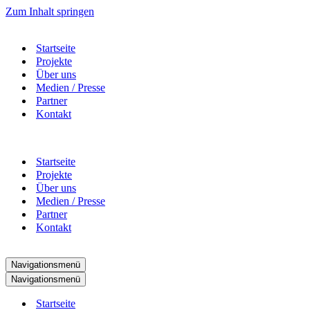
Zum Inhalt springen
Startseite
Projekte
Über uns
Medien / Presse
Partner
Kontakt
Startseite
Projekte
Über uns
Medien / Presse
Partner
Kontakt
Navigationsmenü
Navigationsmenü
Startseite