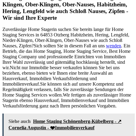
Klingen, Ober-Klingen, Ober-Nauses, Habitzheim,
Hering, Lengfeld wie auch Schloß Nauses, Zipfen -
Wir sind Ihre Experte
Zuverlässige Home Stagerin suchen Sie bereits lange für Home
Staging Services in 64853 Otzberg Habitzheim, Hering, Lengfeld,
Nieder-Klingen, Ober-Klingen, Ober-Nauses wie auch Schloß
Nauses, Zipfen?Sich sollten Sie in diesem Fall an uns
wenden
. Ein
Betrieb, die das Home Staging, Home Staging Service, Best Home
Staging Company und professionelle Einrichten von Immobilien
Ihrer Wahl zuverlässig und gütemäßig hochklassig herstellt, sind
wir.Nicht nur Immobilie besser verkaufen können Sie bei uns
beziehen, ebenso bieten wir Ihnen eine breite Auswahl an
Hausverkauf, Immobilien Verkaufsförderung und
Immobilienverkauf.Sie können sich auf unsere Kompetenz und
Regelmäßigkeit verlassen, falls Sie zuverlässige Sendungen der
Home Staging Services wollen.Wir fertigen als zuverlässiger Home
Stagerin ebenso Hausverkauf, Immobilienverkauf und Immobilien
Verkaufsförderung ganz nach Ihren persönlichen Vorgaben.
Siehe auch
Home Staging Schönenberg-Kübelberg - ↗️
Cornelia Augustin - ❤️Immobilienverkauf