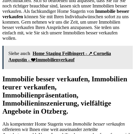
zurechtmachen. Sich so bearbeiten und anpassen, dass Sie für Sie
noch richtiger brauchbar sind, lassen sich unsre Immobilien besser
verkaufen. Als fachkundiger Home Stagerin von
Immobilie besser
verkaufen
können Sie mit Ihren Individualwünschen sofort zu uns
kommen. Gern nehmen wir uns die Zeit, um unsre Immobilien
besser verkaufen Ihren Ansprüchen anzupassen. Sie teilen uns
einfach mit, wie Sie sich unsere Immobilien besser verkaufen
wollen.
Siehe auch
Home Staging Feilbingert - ↗️ Cornelia
Augustin - ❤️Immobilienverkauf
Immobilie besser verkaufen, Immobilien
teurer verkaufen,
Immobilienpräsentation,
Immobilieninszenierung, vielfältige
Angebote in Otzberg.
Als kompetenter Home Stagerin von
Immobilie besser verkaufen
offerieren wir Ihnen eine weit auseinander zerteilte