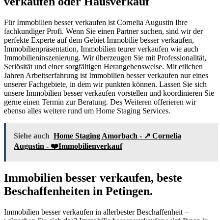
verkaufen oder Hausverkauf
Für Immobilien besser verkaufen ist Cornelia Augustin Ihre
fachkundiger Profi. Wenn Sie einen Partner suchen, sind wir der
perfekte Experte auf dem Gebiet Immobilie besser verkaufen,
Immobilienpräsentation, Immobilien teurer verkaufen wie auch
Immobilieninszenierung. Wir überzeugen Sie mit Professionalität,
Seriösität und einer sorgfältigen Herangehensweise. Mit etlichen
Jahren Arbeitserfahrung ist Immobilien besser verkaufen nur eines
unserer Fachgebiete, in dem wir punkten können. Lassen Sie sich
unsere Immobilien besser verkaufen vorstellen und koordinieren Sie
gerne einen Termin zur Beratung. Des Weiteren offerieren wir
ebenso alles weitere rund um Home Staging Services.
Siehe auch
Home Staging Amorbach - ↗️ Cornelia
Augustin - ❤️Immobilienverkauf
Immobilien besser verkaufen, beste
Beschaffenheiten in Petingen.
Immobilien besser verkaufen in allerbester Beschaffenheit –