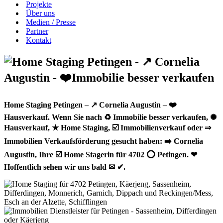
Projekte
Über uns
Medien / Presse
Partner
Kontakt
Home Staging Petingen – ↗️ Cornelia Augustin – ❤️
Hausverkauf. Wenn Sie nach ♻ Immobilie besser verkaufen, ✺
Hausverkauf, ★ Home Staging, ☑️ Immobilienverkauf oder ⇒
Immobilien Verkaufsförderung gesucht haben: ➡️ Cornelia
Augustin, Ihre ☑️ Home Stagerin für 4702 ⭕ Petingen. ❤
Hoffentlich sehen wir uns bald ✉ ✔.