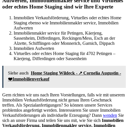
Aufwerten, Immobilienmakler service und Virtuelles
oder echtes Home Staging sind wir Ihre Experte
Immobilien Verkaufsförderung, Virtuelles oder echtes Home
Staging ebenso wie Immobilienmakler service, Immobilien
Aufwerten
Immobilienmakler service für Petingen, Käerjeng,
Sassenheim, Differdingen, Reckingen/Mess, Esch an der
Alzette, Schifflingen oder Monnerich, Garnich, Dippach
Immobilien Aufwerten
Virtuelles oder echtes Home Staging für 4702 Petingen –
Käerjeng, Differdingen oder Sassenheim
Siehe auch
Home Staging Wildeck - ↗️ Cornelia Augustin -
❤️Immobilienverkauf
Gern richten wir uns nach Ihren Vorstellungen, falls wir mit unserem
Immobilien Verkaufsförderung nicht genau Ihren Geschmack
treffen. Als Spezialanfertigungen? So können unsere Services
problemlos angefertigt werden. Interessieren Sie unsre Immobilien
Verkaufsförderungen als individuelle Erzeugung? Dann
wenden
Sie
sich an unsre Firma und teilen Sie uns mit, wie Sie sich
Immobilien
Verkaufsförderung, Immobilienmakler service, Immobilien