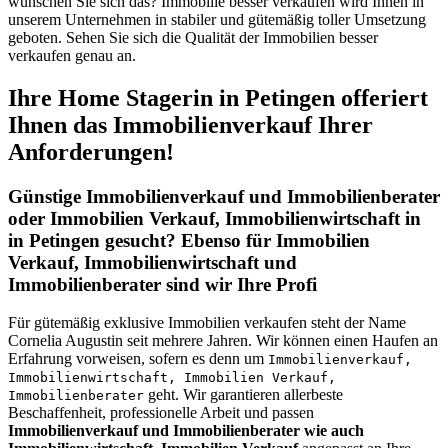
wünschen Sie sich das? Immobilie besser verkaufen wird Ihnen in
unserem Unternehmen in stabiler und gütemäßig toller Umsetzung
geboten. Sehen Sie sich die Qualität der Immobilien besser
verkaufen genau an.
Ihre Home Stagerin in Petingen offeriert
Ihnen das Immobilienverkauf Ihrer
Anforderungen!
Günstige Immobilienverkauf und Immobilienberater
oder Immobilien Verkauf, Immobilienwirtschaft in
in Petingen gesucht? Ebenso für Immobilien
Verkauf, Immobilienwirtschaft und
Immobilienberater sind wir Ihre Profi
Für gütemäßig exklusive Immobilien verkaufen steht der Name
Cornelia Augustin seit mehrere Jahren. Wir können einen Haufen an
Erfahrung vorweisen, sofern es denn um
Immobilienverkauf,
Immobilienwirtschaft, Immobilien Verkauf,
geht. Wir garantieren allerbeste
Immobilienberater
Beschaffenheit, professionelle Arbeit und passen
Immobilienverkauf und Immobilienberater wie auch