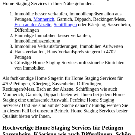
Home Staging Services in Ihrer Nähe gefunden.
Immobilie besser verkaufen, Immobilienpräsentation aus
Petingen,
Monnerich
, Garnich, Dippach, Reckingen/Mess,
Esch an der Alzette
,
Schifflingen
oder Käerjeng, Sassenheim,
Differdingen
Einmalige Immobilien besser verkaufen,
Immobilieninszenierung
Immobilien Verkaufsförderungen, Immobilien Aufwerten
Haus verkaufen, Haus Verkaufspreis steigern in 4702
Petingen
Günstige Home Staging Servicesprofessionelle Einrichten
von Immobilien
Als fachkundige Home Stagerin für Home Staging Services für
4702 Petingen, Käerjeng, Sassenheim, Differdingen,
Reckingen/Mess, Esch an der Alzette, Schifflingen wie auch
Monnerich, Garnich, Dippach bieten wir Ihnen bei jedem Home
Staging eine umfassende Auswahl. Perfekte Home Staging
Services? Und Sie sind auf der Suche danach? Fündig werden Sie
in diesem Fall bei unserem Betrieb. Home Staging Services bester
Qualität bieten wir Ihnen.
Hochwertige Home Staging Services für Petingen
Sassenheim, Käerjeng wie auch Differdingen -Schön