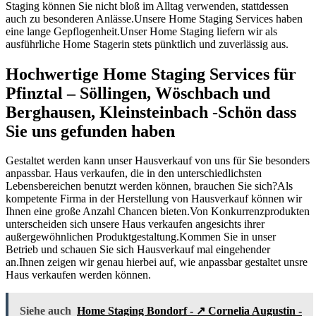
Staging können Sie nicht bloß im Alltag verwenden, stattdessen
auch zu besonderen Anlässe.Unsere Home Staging Services haben
eine lange Gepflogenheit.Unser Home Staging liefern wir als
ausführliche Home Stagerin stets pünktlich und zuverlässig aus.
Hochwertige Home Staging Services für
Pfinztal – Söllingen, Wöschbach und
Berghausen, Kleinsteinbach -Schön dass
Sie uns gefunden haben
Gestaltet werden kann unser Hausverkauf von uns für Sie besonders
anpassbar. Haus verkaufen, die in den unterschiedlichsten
Lebensbereichen benutzt werden können, brauchen Sie sich?Als
kompetente Firma in der Herstellung von Hausverkauf können wir
Ihnen eine große Anzahl Chancen bieten.Von Konkurrenzprodukten
unterscheiden sich unsere Haus verkaufen angesichts ihrer
außergewöhnlichen Produktgestaltung.Kommen Sie in unser
Betrieb und schauen Sie sich Hausverkauf mal eingehender
an.Ihnen zeigen wir genau hierbei auf, wie anpassbar gestaltet unsre
Haus verkaufen werden können.
Siehe auch
Home Staging Bondorf - ↗️ Cornelia Augustin -