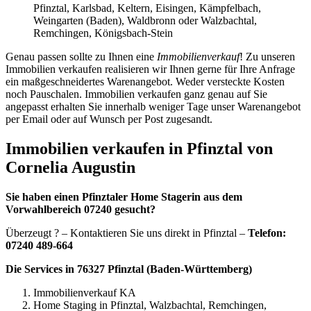
Pfinztal, Karlsbad, Keltern, Eisingen, Kämpfelbach,
Weingarten (Baden), Waldbronn oder Walzbachtal,
Remchingen, Königsbach-Stein
Genau passen sollte zu Ihnen eine
Immobilienverkauf
! Zu unseren
Immobilien verkaufen realisieren wir Ihnen gerne für Ihre Anfrage
ein maßgeschneidertes Warenangebot. Weder versteckte Kosten
noch Pauschalen. Immobilien verkaufen ganz genau auf Sie
angepasst erhalten Sie innerhalb weniger Tage unser Warenangebot
per Email oder auf Wunsch per Post zugesandt.
Immobilien verkaufen in Pfinztal von
Cornelia Augustin
Sie haben einen Pfinztaler Home Stagerin aus dem
Vorwahlbereich 07240 gesucht?
Überzeugt ? – Kontaktieren Sie uns direkt in Pfinztal –
Telefon:
07240 489-664
Die Services in 76327 Pfinztal (Baden-Württemberg)
Immobilienverkauf KA
Home Staging in Pfinztal, Walzbachtal, Remchingen,