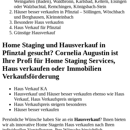
Weingarten (Baden), Waldbronn, Karlsbad, Keltern, Eisingen
oder Walzbachtal, Remchingen, Königsbach-Stein
Häuser besser verkaufen in Pfinztal – Söllingen, Wöschbach
und Berghausen, Kleinsteinbach
Besondere Haus verkaufen
Haus Verkauf für Pfinztal
Günstige Hausverkauf
Home Staging und Hausverkauf in
Pfinztal gesucht? Cornelia Augustin ist
Ihre Profi für Home Staging Services,
Haus verkaufen oder Immobilien
Verkaufsförderung
Haus Verkauf KA
Hausverkauf und Häuser besser verkaufen ebenso wie Haus
Verkauf, Haus Verkaufspreis steigern
Haus Verkaufspreis steigern besonderes
Häuser besser verkaufen
Persönliche Wünsche haben Sie an ein
Hausverkauf
? Ihnen bieten
wir als innovative Home Stagerin Haus verkaufen nach Ihren
individuellen Vorstellungen. Ihre Wünsche hinsichtlich