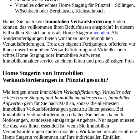
Virtuelles oder echtes Home Staging für Pfinztal – Söllingen,
Wöschbach oder Berghausen, Kleinsteinbach
Haben Sie noch kein
Immobilien Verkaufsförderung
finden
können, das vollkommen Ihren Bedürfnissen entspricht? In diesem
Fall sollten Sie sich an uns als Home Stagerin
wenden
. Als
Sonderanfertigungen bieten wir Ihnen unsre Immobilien
Verkaufsförderungen. Trotz der eigenen Fertigungen, offerieren wir
Ihnen unser Immobilien Verkaufsförderung und Virtuelles oder
echtes Home Staging oder Immobilien Aufwerten,
Immobilienmakler service zu einem fairen und preisgünstigen Preis.
Home Stagerin von Immobilien
Verkaufsförderungen in Pfinztal gesucht?
Wie fertigen unser
Immobilien Verkaufsförderung, Virtuelles oder
echtes Home Staging und Immobilienmakler service, Immobilien
Aufwerten
gern für Sie nach Maß an, sodass die allerbesten
Immobilien Verkaufsförderungen genau zu Ihnen passen. Bei
Immobilien Verkaufsförderungen erhalten Sie bei uns keinerlei
Notlösungen, stattdessen einzigartige Angebote. Nur sagen müssen
Sie uns, was Ihnen essentiell ist, wenn Sie Immobilien
Verkaufsförderungen kaufen möchten. Wir können uns als erfahrene
Home Stagerin vollkommen auf Ihre individuellen Einfällen