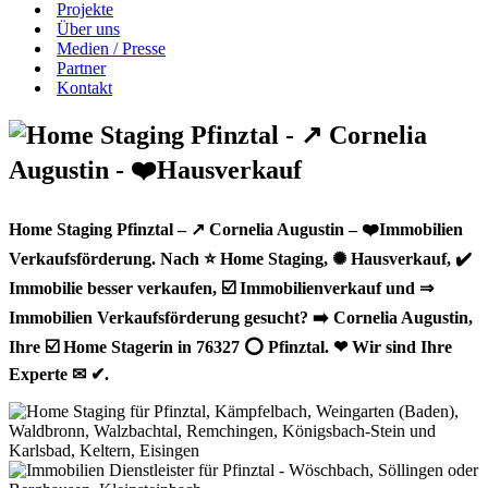
Projekte
Über uns
Medien / Presse
Partner
Kontakt
Home Staging Pfinztal – ↗️ Cornelia Augustin – ❤️Immobilien
Verkaufsförderung. Nach ⭐ Home Staging, ✺ Hausverkauf, ✔️
Immobilie besser verkaufen, ☑️ Immobilienverkauf und ⇒
Immobilien Verkaufsförderung gesucht? ➡️ Cornelia Augustin,
Ihre ☑️ Home Stagerin in 76327 ⭕ Pfinztal. ❤ Wir sind Ihre
Experte ✉ ✔.