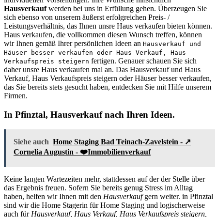
Hausverkauf
werden bei uns in Erfüllung gehen. Überzeugen Sie
sich ebenso von unserem äußerst erfolgreichen Preis- /
Leistungsverhältnis, das Ihnen unsre Haus verkaufen bieten können.
Haus verkaufen, die vollkommen diesen Wunsch treffen, können
wir Ihnen gemäß Ihrer persönlichen Ideen an
Hausverkauf und
Häuser besser verkaufen oder Haus Verkauf, Haus
fertigen. Genauer schauen Sie sich
Verkaufspreis steigern
daher unsre Haus verkaufen mal an. Das Hausverkauf und Haus
Verkauf, Haus Verkaufspreis steigern oder Häuser besser verkaufen,
das Sie bereits stets gesucht haben, entdecken Sie mit Hilfe unserem
Firmen.
In Pfinztal, Hausverkauf nach Ihren Ideen.
Siehe auch
Home Staging Bad Teinach-Zavelstein - ↗️
Cornelia Augustin - ❤️Immobilienverkauf
Keine langen Wartezeiten mehr, stattdessen auf der der Stelle über
das Ergebnis freuen. Sofern Sie bereits genug Stress im Alltag
haben, helfen wir Ihnen mit den
Hausverkauf
gern weiter. in Pfinztal
sind wir die Home Stagerin für Home Staging und logischerweise
auch für
Hausverkauf, Haus Verkauf, Haus Verkaufspreis steigern,