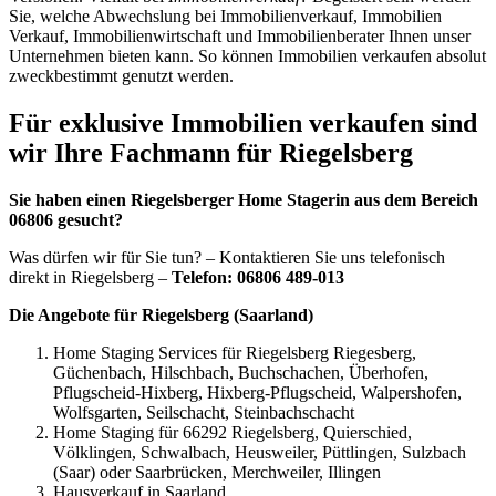
Sie, welche Abwechslung bei Immobilienverkauf, Immobilien
Verkauf, Immobilienwirtschaft und Immobilienberater Ihnen unser
Unternehmen bieten kann. So können Immobilien verkaufen absolut
zweckbestimmt genutzt werden.
Für exklusive Immobilien verkaufen sind
wir Ihre Fachmann für Riegelsberg
Sie haben einen Riegelsberger Home Stagerin aus dem Bereich
06806 gesucht?
Was dürfen wir für Sie tun? – Kontaktieren Sie uns telefonisch
direkt in Riegelsberg –
Telefon: 06806 489-013
Die Angebote für Riegelsberg (Saarland)
Home Staging Services für Riegelsberg Riegesberg,
Güchenbach, Hilschbach, Buchschachen, Überhofen,
Pflugscheid-Hixberg, Hixberg-Pflugscheid, Walpershofen,
Wolfsgarten, Seilschacht, Steinbachschacht
Home Staging für 66292 Riegelsberg, Quierschied,
Völklingen, Schwalbach, Heusweiler, Püttlingen, Sulzbach
(Saar) oder Saarbrücken, Merchweiler, Illingen
Hausverkauf in Saarland