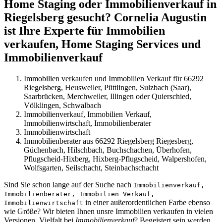
Home Staging oder Immobilienverkauf in
Riegelsberg gesucht? Cornelia Augustin
ist Ihre Experte für Immobilien
verkaufen, Home Staging Services und
Immobilienverkauf
Immobilien verkaufen und Immobilien Verkauf für 66292
Riegelsberg, Heusweiler, Püttlingen, Sulzbach (Saar),
Saarbrücken, Merchweiler, Illingen oder Quierschied,
Völklingen, Schwalbach
Immobilienverkauf, Immobilien Verkauf,
Immobilienwirtschaft, Immobilienberater
Immobilienwirtschaft
Immobilienberater aus 66292 Riegelsberg Riegesberg,
Güchenbach, Hilschbach, Buchschachen, Überhofen,
Pflugscheid-Hixberg, Hixberg-Pflugscheid, Walpershofen,
Wolfsgarten, Seilschacht, Steinbachschacht
Sind Sie schon lange auf der Suche nach
Immobilienverkauf,
Immobilienberater, Immobilien Verkauf,
in einer außerordentlichen Farbe ebenso
Immobilienwirtschaft
wie Größe? Wir bieten Ihnen unsre Immobilien verkaufen in vielen
Versionen. Vielfalt bei
Immobilienverkauf
? Begeistert sein werden