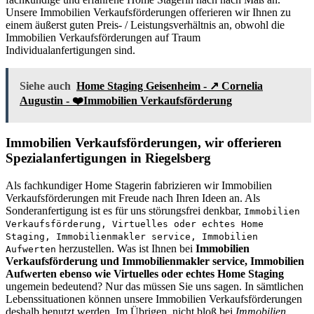
Unsere Immobilien Verkaufsförderungen offerieren wir Ihnen zu
einem äußerst guten Preis- / Leistungsverhältnis an, obwohl die
Immobilien Verkaufsförderungen auf Traum
Individualanfertigungen sind.
Siehe auch
Home Staging Geisenheim - ↗️ Cornelia
Augustin - ❤️Immobilien Verkaufsförderung
Immobilien Verkaufsförderungen, wir offerieren
Spezialanfertigungen in Riegelsberg
Als fachkundiger Home Stagerin fabrizieren wir Immobilien
Verkaufsförderungen mit Freude nach Ihren Ideen an. Als
Sonderanfertigung ist es für uns störungsfrei denkbar,
Immobilien
Verkaufsförderung, Virtuelles oder echtes Home
Staging, Immobilienmakler service, Immobilien
herzustellen. Was ist Ihnen bei
Immobilien
Aufwerten
Verkaufsförderung und Immobilienmakler service, Immobilien
Aufwerten ebenso wie Virtuelles oder echtes Home Staging
ungemein bedeutend? Nur das müssen Sie uns sagen. In sämtlichen
Lebenssituationen können unsere Immobilien Verkaufsförderungen
deshalb benutzt werden. Im Übrigen, nicht bloß bei
Immobilien