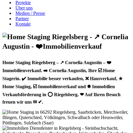
Projekte
Über uns
Medien / Presse
Partner
Kontakt
Home Staging Riegelsberg – ↗️ Cornelia Augustin – ❤️
Immobilienverkauf. ➡️ Cornelia Augustin, Ihre ☑️ Home
Stagerin. ✔️ Immobilie besser verkaufen, ❌ Hausverkauf, ★
Home Staging, ☑️ Immobilienverkauf und ✹ Immobilien
Verkaufsförderung in ⭕ Riegelsberg. ❤ Auf Ihren Besuch
freuen wir uns ✉ ✔.