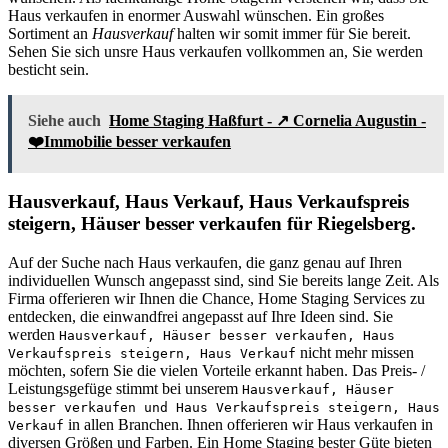
Haus verkaufen in enormer Auswahl wünschen. Ein großes
Sortiment an
Hausverkauf
halten wir somit immer für Sie bereit.
Sehen Sie sich unsre Haus verkaufen vollkommen an, Sie werden
besticht sein.
Siehe auch
Home Staging Haßfurt - ↗️ Cornelia Augustin -
❤️Immobilie besser verkaufen
Hausverkauf, Haus Verkauf, Haus Verkaufspreis
steigern, Häuser besser verkaufen für Riegelsberg.
Auf der Suche nach Haus verkaufen, die ganz genau auf Ihren
individuellen Wunsch angepasst sind, sind Sie bereits lange Zeit. Als
Firma offerieren wir Ihnen die Chance, Home Staging Services zu
entdecken, die einwandfrei angepasst auf Ihre Ideen sind. Sie
werden
Hausverkauf, Häuser besser verkaufen, Haus
nicht mehr missen
Verkaufspreis steigern, Haus Verkauf
möchten, sofern Sie die vielen Vorteile erkannt haben. Das Preis- /
Leistungsgefüge stimmt bei unserem
Hausverkauf, Häuser
besser verkaufen und Haus Verkaufspreis steigern, Haus
in allen Branchen. Ihnen offerieren wir Haus verkaufen in
Verkauf
diversen Größen und Farben. Ein Home Staging bester Güte bieten