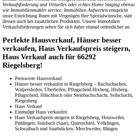
Verkaufsförderung und Virtuelles oder echtes Home Staging ebenso
wie Immobilienmakler service, Immobilien Aufwerten
entspricht
unsre Einrichtung Ihnen mit Vergnügen Ihre Spezialwünsche, statt
dessen auch bei zusätzlichen Produkten. Unsere Immobilien
Verkaufsförderungen sehen Sie sich daher einmal ordentlicher an.
Perfekte Hausverkauf, Häuser besser
verkaufen, Haus Verkaufspreis steigern,
Haus Verkauf auch für 66292
Riegelsberg!
Preiswerte Hausverkauf
Häuser besser verkaufen in Riegelsberg – Buchschachen,
Walpershofen, Überhofen, Pflugscheid-Hixberg, Hixberg-
Pflugscheid, Hilschbach oder Steinbachschacht, Seilschacht,
Riegesberg
Haus Verkauf
Einmalige Haus verkaufen
Haus Verkaufspreis steigern in Riegelsberg, Heusweiler,
Püttlingen, Sulzbach (Saar), Quierschied, Völklingen,
Schwalbach und Saarbrücken, Merchweiler, Illingen