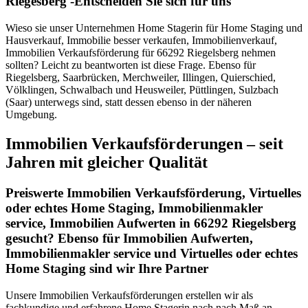
Riegesberg -Entscheiden Sie sich für uns
Wieso sie unser Unternehmen Home Stagerin für Home Staging und
Hausverkauf, Immobilie besser verkaufen, Immobilienverkauf,
Immobilien Verkaufsförderung für 66292 Riegelsberg nehmen
sollten? Leicht zu beantworten ist diese Frage. Ebenso für
Riegelsberg, Saarbrücken, Merchweiler, Illingen, Quierschied,
Völklingen, Schwalbach und Heusweiler, Püttlingen, Sulzbach
(Saar) unterwegs sind, statt dessen ebenso in der näheren
Umgebung.
Immobilien Verkaufsförderungen – seit
Jahren mit gleicher Qualität
Preiswerte Immobilien Verkaufsförderung, Virtuelles
oder echtes Home Staging, Immobilienmakler
service, Immobilien Aufwerten in 66292 Riegelsberg
gesucht? Ebenso für Immobilien Aufwerten,
Immobilienmakler service und Virtuelles oder echtes
Home Staging sind wir Ihre Partner
Unsere Immobilien Verkaufsförderungen erstellen wir als
fachkundige und erfahrene Home Stagerin nach nach Maß an.