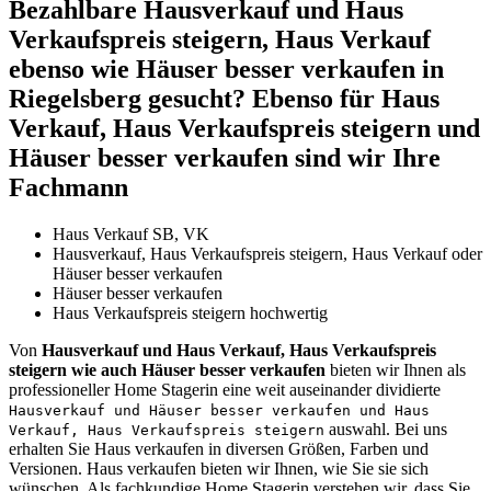
Bezahlbare Hausverkauf und Haus
Verkaufspreis steigern, Haus Verkauf
ebenso wie Häuser besser verkaufen in
Riegelsberg gesucht? Ebenso für Haus
Verkauf, Haus Verkaufspreis steigern und
Häuser besser verkaufen sind wir Ihre
Fachmann
Haus Verkauf SB, VK
Hausverkauf, Haus Verkaufspreis steigern, Haus Verkauf oder
Häuser besser verkaufen
Häuser besser verkaufen
Haus Verkaufspreis steigern hochwertig
Von
Hausverkauf und Haus Verkauf, Haus Verkaufspreis
steigern wie auch Häuser besser verkaufen
bieten wir Ihnen als
professioneller Home Stagerin eine weit auseinander dividierte
Hausverkauf und Häuser besser verkaufen und Haus
auswahl. Bei uns
Verkauf, Haus Verkaufspreis steigern
erhalten Sie Haus verkaufen in diversen Größen, Farben und
Versionen. Haus verkaufen bieten wir Ihnen, wie Sie sie sich
wünschen. Als fachkundige Home Stagerin verstehen wir, dass Sie