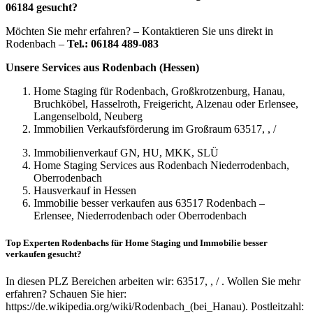
06184 gesucht?
Möchten Sie mehr erfahren? – Kontaktieren Sie uns direkt in
Rodenbach –
Tel.: 06184 489-083
Unsere Services aus Rodenbach (Hessen)
Home Staging für Rodenbach, Großkrotzenburg, Hanau,
Bruchköbel, Hasselroth, Freigericht, Alzenau oder Erlensee,
Langenselbold, Neuberg
Immobilien Verkaufsförderung im Großraum 63517, , /
Immobilienverkauf GN, HU, MKK, SLÜ
Home Staging Services aus Rodenbach Niederrodenbach,
Oberrodenbach
Hausverkauf in Hessen
Immobilie besser verkaufen aus 63517 Rodenbach –
Erlensee, Niederrodenbach oder Oberrodenbach
Top Experten Rodenbachs für Home Staging und Immobilie besser
verkaufen gesucht?
In diesen PLZ Bereichen arbeiten wir: 63517, , / . Wollen Sie mehr
erfahren? Schauen Sie hier:
https://de.wikipedia.org/wiki/Rodenbach_(bei_Hanau). Postleitzahl: