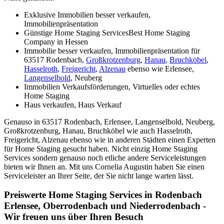
Exklusive Immobilien besser verkaufen,
Immobilienpräsentation
Günstige Home Staging ServicesBest Home Staging
Company in Hessen
Immobilie besser verkaufen, Immobilienpräsentation für
63517 Rodenbach,
Großkrotzenburg
,
Hanau
,
Bruchköbel
,
Hasselroth
,
Freigericht
,
Alzenau
ebenso wie Erlensee,
Langenselbold
, Neuberg
Immobilien Verkaufsförderungen, Virtuelles oder echtes
Home Staging
Haus verkaufen, Haus Verkauf
Genauso in 63517 Rodenbach, Erlensee, Langenselbold, Neuberg,
Großkrotzenburg, Hanau, Bruchköbel wie auch Hasselroth,
Freigericht, Alzenau ebenso wie in anderen Städten einen Experten
für Home Staging gesucht haben. Nicht einzig Home Staging
Services sondern genauso noch etliche andere Serviceleistungen
bieten wir Ihnen an. Mit uns Cornelia Augustin haben Sie einen
Serviceleister an Ihrer Seite, der Sie nicht lange warten lässt.
Preiswerte Home Staging Services in Rodenbach
Erlensee, Oberrodenbach und Niederrodenbach -
Wir freuen uns über Ihren Besuch