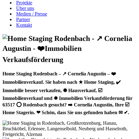
Projekte
Über uns
Medien / Presse
Partner
Kontakt
Home Staging Rodenbach – ↗️ Cornelia Augustin – ❤️
Immobilienverkauf. Sie haben nach ★ Home Staging, ✔️
Immobilie besser verkaufen, ✺ Hausverkauf, ☑️
Immobilienverkauf und ✹ Immobilien Verkaufsförderung für
63517 ⭕ Rodenbach gesucht? ➡️ Cornelia Augustin, Ihre ☑️
Home Stagerin. ❤ Schön, dass Sie uns gefunden haben ✉ ✔.