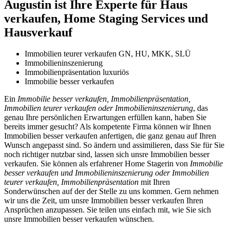
Augustin ist Ihre Experte für Haus
verkaufen, Home Staging Services und
Hausverkauf
Immobilien teurer verkaufen GN, HU, MKK, SLÜ
Immobilieninszenierung
Immobilienpräsentation luxuriös
Immobilie besser verkaufen
Ein
Immobilie besser verkaufen, Immobilienpräsentation,
Immobilien teurer verkaufen oder Immobilieninszenierung
, das
genau Ihre persönlichen Erwartungen erfüllen kann, haben Sie
bereits immer gesucht? Als kompetente Firma können wir Ihnen
Immobilien besser verkaufen anfertigen, die ganz genau auf Ihren
Wunsch angepasst sind. So ändern und assimilieren, dass Sie für Sie
noch richtiger nutzbar sind, lassen sich unsre Immobilien besser
verkaufen. Sie können als erfahrener Home Stagerin von
Immobilie
besser verkaufen und Immobilieninszenierung oder Immobilien
teurer verkaufen, Immobilienpräsentation
mit Ihren
Sonderwünschen auf der der Stelle zu uns kommen. Gern nehmen
wir uns die Zeit, um unsre Immobilien besser verkaufen Ihren
Ansprüchen anzupassen. Sie teilen uns einfach mit, wie Sie sich
unsre Immobilien besser verkaufen wünschen.