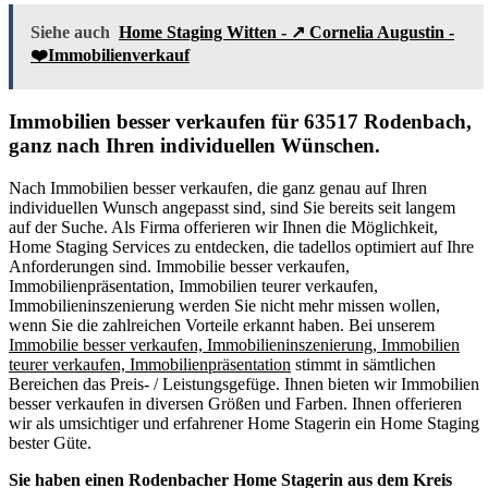
Siehe auch
Home Staging Witten - ↗️ Cornelia Augustin -
❤️Immobilienverkauf
Immobilien besser verkaufen für 63517 Rodenbach,
ganz nach Ihren individuellen Wünschen.
Nach Immobilien besser verkaufen, die ganz genau auf Ihren
individuellen Wunsch angepasst sind, sind Sie bereits seit langem
auf der Suche. Als Firma offerieren wir Ihnen die Möglichkeit,
Home Staging Services zu entdecken, die tadellos optimiert auf Ihre
Anforderungen sind. Immobilie besser verkaufen,
Immobilienpräsentation, Immobilien teurer verkaufen,
Immobilieninszenierung werden Sie nicht mehr missen wollen,
wenn Sie die zahlreichen Vorteile erkannt haben. Bei unserem
Immobilie besser verkaufen, Immobilieninszenierung, Immobilien
teurer verkaufen, Immobilienpräsentation
stimmt in sämtlichen
Bereichen das Preis- / Leistungsgefüge. Ihnen bieten wir Immobilien
besser verkaufen in diversen Größen und Farben. Ihnen offerieren
wir als umsichtiger und erfahrener Home Stagerin ein Home Staging
bester Güte.
Sie haben einen Rodenbacher Home Stagerin aus dem Kreis