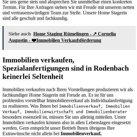
Sie uns gerne stets und absprechen Sie unmittelbar einen konkreten
Termin. Für Ihre Anfragen stehen wir mit Freude mit unserem netten
und vertrauenswürdigen Team zur Stelle. Unsere Home Stagerin
sind alle geschult und fachkundig.
Siehe auch
Home Staging Rümelingen - ↗️ Cornelia
Augustin - ❤️Immobilien Verkaufsförderung
Immobilien verkaufen,
Spezialanfertigungen sind in Rodenbach
keinerlei Seltenheit
Immobilien verkaufen nach Ihren Vorstellungen produzieren wir als
fachkundiger Home Stagerin mit Freude an. Es ist für uns
problemlos vorstellbar Immobilienverkauf als Individualanfertigung
zu realisieren. Was Ihnen bei
Immobilienverkauf, Immobilien
Verkauf, Immobilienwirtschaft und Immobilienberater
besonders essenziell ist, müssen Sie uns alleinig mitteilen. Unsre
Immobilien verkaufen können also in allen Lebenslagen eingesetzt
werden. Gern entspricht unser Betrieb Ihnen übrigens Ihre
Extrawünsche nicht allein bei
Immobilienverkauf,