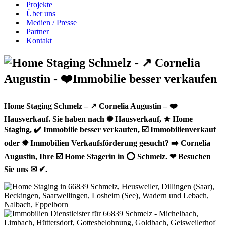
Projekte
Über uns
Medien / Presse
Partner
Kontakt
Home Staging Schmelz – ↗️ Cornelia Augustin – ❤️
Hausverkauf. Sie haben nach ✺ Hausverkauf, ★ Home
Staging, ✔️ Immobilie besser verkaufen, ☑️ Immobilienverkauf
oder ✹ Immobilien Verkaufsförderung gesucht? ➡️ Cornelia
Augustin, Ihre ☑️ Home Stagerin in ⭕ Schmelz. ❤ Besuchen
Sie uns ✉ ✔.