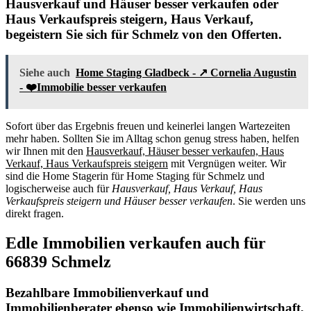
Hausverkauf und Häuser besser verkaufen oder
Haus Verkaufspreis steigern, Haus Verkauf,
begeistern Sie sich für Schmelz von den Offerten.
Siehe auch
Home Staging Gladbeck - ↗️ Cornelia Augustin
- ❤️Immobilie besser verkaufen
Sofort über das Ergebnis freuen und keinerlei langen Wartezeiten
mehr haben. Sollten Sie im Alltag schon genug stress haben, helfen
wir Ihnen mit den
Hausverkauf, Häuser besser verkaufen, Haus
Verkauf, Haus Verkaufspreis steigern
mit Vergnügen weiter. Wir
sind die Home Stagerin für Home Staging für Schmelz und
logischerweise auch für
Hausverkauf, Haus Verkauf, Haus
Verkaufspreis steigern und Häuser besser verkaufen
. Sie werden uns
direkt fragen.
Edle Immobilien verkaufen auch für
66839 Schmelz
Bezahlbare Immobilienverkauf und
Immobilienberater ebenso wie Immobilienwirtschaft,