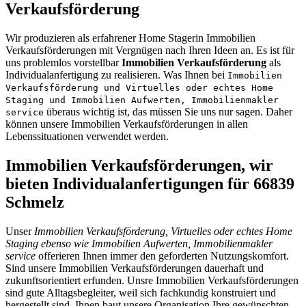
Verkaufsförderung
Wir produzieren als erfahrener Home Stagerin Immobilien
Verkaufsförderungen mit Vergnügen nach Ihren Ideen an. Es ist für
uns problemlos vorstellbar
Immobilien Verkaufsförderung
als
Individualanfertigung zu realisieren. Was Ihnen bei
Immobilien
Verkaufsförderung und Virtuelles oder echtes Home
Staging und Immobilien Aufwerten, Immobilienmakler
überaus wichtig ist, das müssen Sie uns nur sagen. Daher
service
können unsere Immobilien Verkaufsförderungen in allen
Lebenssituationen verwendet werden.
Immobilien Verkaufsförderungen, wir
bieten Individualanfertigungen für 66839
Schmelz
Unser
Immobilien Verkaufsförderung, Virtuelles oder echtes Home
Staging ebenso wie Immobilien Aufwerten, Immobilienmakler
service
offerieren Ihnen immer den geforderten Nutzungskomfort.
Sind unsere Immobilien Verkaufsförderungen dauerhaft und
zukunftsorientiert erfunden. Unsre Immobilien Verkaufsförderungen
sind gute Alltagsbegleiter, weil sich fachkundig konstruiert und
hergestellt sind. Ihnen baut unsere Organisation Ihre gewünschten