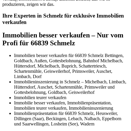
produzieren, zeigen wir das.
Ihre Experten in Schmelz für exklusive Immobilien
verkaufen
Immobilien besser verkaufen – Nur vom
Profi für 66839 Schmelz
Immobilien besser verkaufen für 66839 Schmelz Bettingen,
Goldbach, Außen, Gottesbelohnung, Bahnhof Michelbach,
Hüttersdorf, Michelbach, Buprich, Schattertriesch,
Schartenmühle, Geisweilerhof, Primsweiler, Auschet,
Limbach, Dorf
Immobilieninszenierung in Schmelz – Michelbach, Limbach,
Hüttersdorf, Auschet, Schartenmühle, Primsweiler und
Gottesbelohnung, Goldbach, Geisweilerhof
Immobilien teurer verkaufen
Immobilie besser verkaufen, Immobilienpräsentation,
Immobilien teurer verkaufen, Immobilieninszenierung
Immobilienpräsentation für 66839 Schmelz, Heusweiler,
Dillingen (Saar), Beckingen, Lebach, Nalbach, Eppelborn
und Saarwellingen, Losheim (See), Wadern