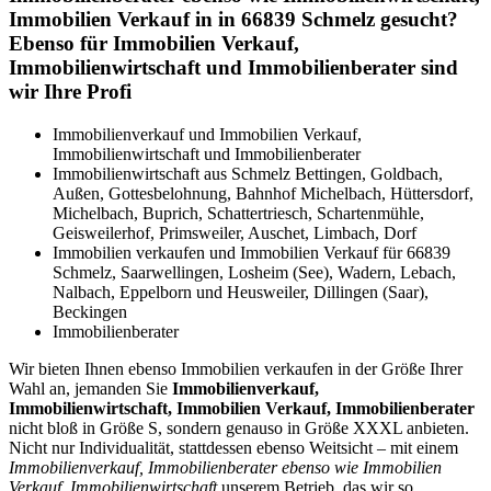
Immobilien Verkauf in in 66839 Schmelz gesucht?
Ebenso für Immobilien Verkauf,
Immobilienwirtschaft und Immobilienberater sind
wir Ihre Profi
Immobilienverkauf und Immobilien Verkauf,
Immobilienwirtschaft und Immobilienberater
Immobilienwirtschaft aus Schmelz Bettingen, Goldbach,
Außen, Gottesbelohnung, Bahnhof Michelbach, Hüttersdorf,
Michelbach, Buprich, Schattertriesch, Schartenmühle,
Geisweilerhof, Primsweiler, Auschet, Limbach, Dorf
Immobilien verkaufen und Immobilien Verkauf für 66839
Schmelz, Saarwellingen, Losheim (See), Wadern, Lebach,
Nalbach, Eppelborn und Heusweiler, Dillingen (Saar),
Beckingen
Immobilienberater
Wir bieten Ihnen ebenso Immobilien verkaufen in der Größe Ihrer
Wahl an, jemanden Sie
Immobilienverkauf,
Immobilienwirtschaft, Immobilien Verkauf, Immobilienberater
nicht bloß in Größe S, sondern genauso in Größe XXXL anbieten.
Nicht nur Individualität, stattdessen ebenso Weitsicht – mit einem
Immobilienverkauf, Immobilienberater ebenso wie Immobilien
Verkauf, Immobilienwirtschaft
unserem Betrieb, das wir so