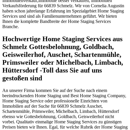
Immobilienverkauf,Immobilie besser verkaufen, Immobilien
Verkaufsförderung für 66839 Schmelz. Wir von Cornelia Augustin
haben schon jahrelange Erfahrung im Spezialgebiet Home Staging
Services und sind als Familienunternehmen geführt. Wir bieten
Ihnen die komplette Bandbreite der Home Staging Services
Branche.
Hochwertige Home Staging Services aus
Schmelz Gottesbelohnung, Goldbach,
Geisweilerhof, Auschet, Schartenmühle,
Primsweiler oder Michelbach, Limbach,
Hüttersdorf -Toll dass Sie auf uns
gestoßen sind
An unserer Firma kommen Sie auf der Suche nach einem
beeindruckenden Home Staging und Best Home Staging Company,
Home Staging Service oder professionelle Einrichten von
Immobilien auf der Suche für 66839 Schmelz Auschet,
Schartenmühle, Primsweiler, Michelbach, Limbach, Hüttersdorf
ebenso wie Gottesbelohnung, Goldbach, Geisweilerhof nicht
vorbei. Qualitativ einmalige Home Staging Services zu günstigen
Preisen bieten wir Ihnen. Egal, für welche Rubrik der Home Staging