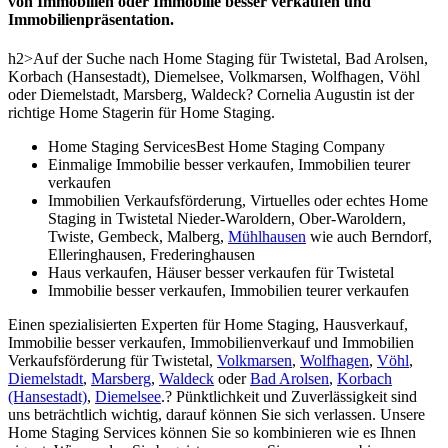
von Immobilien oder Immobilie besser verkaufen und
Immobilienpräsentation.
h2>Auf der Suche nach Home Staging für Twistetal, Bad Arolsen,
Korbach (Hansestadt), Diemelsee, Volkmarsen, Wolfhagen, Vöhl
oder Diemelstadt, Marsberg, Waldeck? Cornelia Augustin ist der
richtige Home Stagerin für Home Staging.
Home Staging ServicesBest Home Staging Company
Einmalige Immobilie besser verkaufen, Immobilien teurer
verkaufen
Immobilien Verkaufsförderung, Virtuelles oder echtes Home
Staging in Twistetal Nieder-Waroldern, Ober-Waroldern,
Twiste, Gembeck, Malberg,
Mühlhausen
wie auch Berndorf,
Elleringhausen, Frederinghausen
Haus verkaufen, Häuser besser verkaufen für Twistetal
Immobilie besser verkaufen, Immobilien teurer verkaufen
Einen spezialisierten Experten für Home Staging, Hausverkauf,
Immobilie besser verkaufen, Immobilienverkauf und Immobilien
Verkaufsförderung für Twistetal,
Volkmarsen
,
Wolfhagen
,
Vöhl
,
Diemelstadt
,
Marsberg
,
Waldeck
oder
Bad Arolsen
,
Korbach
(Hansestadt)
,
Diemelsee
.? Pünktlichkeit und Zuverlässigkeit sind
uns beträchtlich wichtig, darauf können Sie sich verlassen. Unsere
Home Staging Services können Sie so kombinieren wie es Ihnen