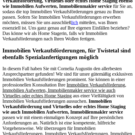
Verkaufsförderung, Virtuelles oder echtes Home Staging ebenso
wie Immobilien Aufwerten, Immobilienmakler service
für Sie an,
sodass die top Immobilien Verkaufsförderungen genau zu Ihnen
passen. Sofern Sie Immobilien Verkaufsförderungen erwerben
möchten, müssen Sie uns ausschließ
lich
mitteilen, was Ihnen
essenziell ist. Uns ganz genau auf Ihre eigenen Einfällen beziehen?
Das könne wir als Home Stagerin, falls wir Immobilien
Verkaufsförderungen nach Ihren Wollen fertigen.
Immobilien Verkaufsförderungen, für Twistetal sind
ebenfalls Spezialanfertigungen möglich
In diesem Fall haben Sie mit Cornelia Augustin den allerbesten
Ansprechpartner gefunden! Wir sind für unsre gütemäßig exklusiven
Immobilien Verkaufsförderungen prominent. Sie können in einer
professionellen Konsultation Ihre
Immobilien Verkaufsförderung,
Immobilien Aufwerten, Immobilienmakler service wie auch
Virtuelles oder echtes Home Staging
aus einer Vielfältigkeit von
Immobilien Verkaufsförderungen aussuchen.
Immobilien
Verkaufsförderung und Virtuelles oder echtes Home Staging
wie auch Immobilien Aufwerten, Immobilienmakler service
passen wir mit einem einmaligen Konzept auf Ihre persönlichen
Anforderungen an. Natürlich ist eine kompetente, hilfreiche
Vorgehensweise. Wir überzeugen für Immobilien
Verkaufsförderungen, Immobilien Verkaufsförderungen, Immobilien