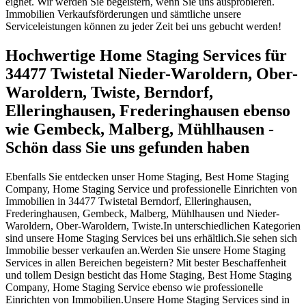
eignet. Wir werden Sie begeistern, wenn Sie uns ausprobieren.
Immobilien Verkaufsförderungen und sämtliche unsere
Serviceleistungen können zu jeder Zeit bei uns gebucht werden!
Hochwertige Home Staging Services für
34477 Twistetal Nieder-Waroldern, Ober-
Waroldern, Twiste, Berndorf,
Elleringhausen, Frederinghausen ebenso
wie Gembeck, Malberg, Mühlhausen -
Schön dass Sie uns gefunden haben
Ebenfalls Sie entdecken unser Home Staging, Best Home Staging
Company, Home Staging Service und professionelle Einrichten von
Immobilien in 34477 Twistetal Berndorf, Elleringhausen,
Frederinghausen, Gembeck, Malberg, Mühlhausen und Nieder-
Waroldern, Ober-Waroldern, Twiste.In unterschiedlichen Kategorien
sind unsere Home Staging Services bei uns erhältlich.Sie sehen sich
Immobilie besser verkaufen an.Werden Sie unsere Home Staging
Services in allen Bereichen begeistern? Mit bester Beschaffenheit
und tollem Design besticht das Home Staging, Best Home Staging
Company, Home Staging Service ebenso wie professionelle
Einrichten von Immobilien.Unsere Home Staging Services sind in