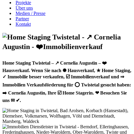
Projekte
Über uns
Medien / Presse
Partner
Kontakt
Home Staging Twistetal – ↗️ Cornelia Augustin – ❤️
Hausverkauf. Wenn Sie nach ✺ Hausverkauf, ★ Home Staging,
✓ Immobilie besser verkaufen, ☑️ Immobilienverkauf und ⇒
Immobilien Verkaufsförderung für ⭕ Twistetal gesucht haben:
➡️ Cornelia Augustin, Ihre ☑️ Home Stagerin. ❤ Besuchen Sie
uns ✉ ✔.