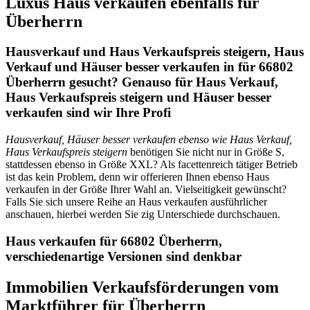
Luxus Haus verkaufen ebenfalls für
Überherrn
Hausverkauf und Haus Verkaufspreis steigern, Haus
Verkauf und Häuser besser verkaufen in für 66802
Überherrn gesucht? Genauso für Haus Verkauf,
Haus Verkaufspreis steigern und Häuser besser
verkaufen sind wir Ihre Profi
Hausverkauf, Häuser besser verkaufen ebenso wie Haus Verkauf,
Haus Verkaufspreis steigern
benötigen Sie nicht nur in Größe S,
stattdessen ebenso in Größe XXL? Als facettenreich tätiger Betrieb
ist das kein Problem, denn wir offerieren Ihnen ebenso Haus
verkaufen in der Größe Ihrer Wahl an. Vielseitigkeit gewünscht?
Falls Sie sich unsere Reihe an Haus verkaufen ausführlicher
anschauen, hierbei werden Sie zig Unterschiede durchschauen.
Haus verkaufen für 66802 Überherrn,
verschiedenartige Versionen sind denkbar
Immobilien Verkaufsförderungen vom
Marktführer für Überherrn