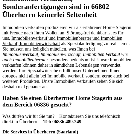
Sonderanfertigungen sind in 66802
Überherrn keinerlei Seltenheit
Immobilien verkaufen produzieren wir als erfahrener Home Stagerin
mit Freude nach Ihren Wollen an. Störungsfrei denkbar ist es für
uns,
Immobilienverkauf und Immobilienberater und Immobilien
Verkauf, Immobilienwirtschaft
als Spezialanfertigung zu realisieren.
Sie müssen uns lediglich mitteilen, was Ihnen bei
Immobilienverkauf, Immobilienwirtschaft, Immobilien Verkauf wie
auch Immobilienberater
besonders bedeutsam ist. Unsre Immobilien
verkaufen können daher in sämtlichen Lebenslagen verwendet
werden. Ihre Spezialwünsche erfüllt unser Unternehmen Ihnen
apropos nicht allein bei
Immobilienverkauf
, sondern gerne auch bei
weiteren Produkten. Unsre Immobilien verkaufen sehen Sie sich
deshalb mal genauer an.
Haben Sie einen Überherrner Home Stagerin aus
dem Bereich 06836 gesucht?
Was dürfen wir für Sie tun? – Kontaktieren Sie uns telefonisch
direkt in Überherrn –
Tel: 06836 489-249
Die Services in Überherrn (Saarland)