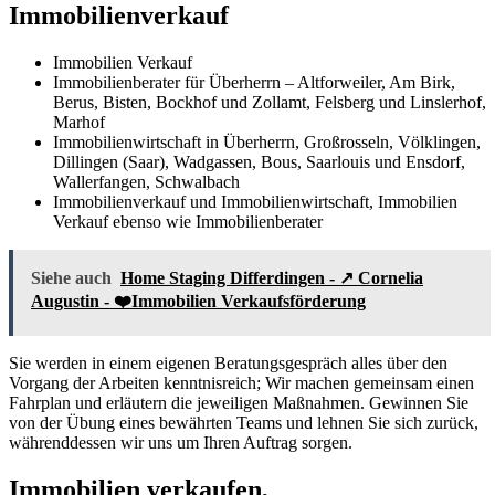
Immobilienverkauf
Immobilien Verkauf
Immobilienberater für Überherrn – Altforweiler, Am Birk,
Berus, Bisten, Bockhof und Zollamt, Felsberg und Linslerhof,
Marhof
Immobilienwirtschaft in Überherrn, Großrosseln, Völklingen,
Dillingen (Saar), Wadgassen, Bous, Saarlouis und Ensdorf,
Wallerfangen, Schwalbach
Immobilienverkauf und Immobilienwirtschaft, Immobilien
Verkauf ebenso wie Immobilienberater
Siehe auch
Home Staging Differdingen - ↗️ Cornelia
Augustin - ❤️Immobilien Verkaufsförderung
Sie werden in einem eigenen Beratungsgespräch alles über den
Vorgang der Arbeiten kenntnisreich; Wir machen gemeinsam einen
Fahrplan und erläutern die jeweiligen Maßnahmen. Gewinnen Sie
von der Übung eines bewährten Teams und lehnen Sie sich zurück,
währenddessen wir uns um Ihren Auftrag sorgen.
Immobilien verkaufen,