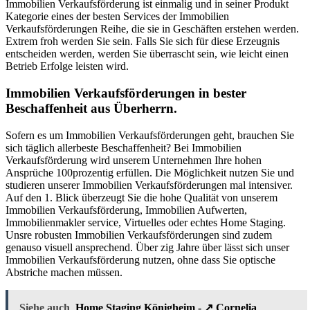
Immobilien Verkaufsförderung ist einmalig und in seiner Produkt
Kategorie eines der besten Services der Immobilien
Verkaufsförderungen Reihe, die sie in Geschäften erstehen werden.
Extrem froh werden Sie sein. Falls Sie sich für diese Erzeugnis
entscheiden werden, werden Sie überrascht sein, wie leicht einen
Betrieb Erfolge leisten wird.
Immobilien Verkaufsförderungen in bester
Beschaffenheit aus Überherrn.
Sofern es um Immobilien Verkaufsförderungen geht, brauchen Sie
sich täglich allerbeste Beschaffenheit? Bei Immobilien
Verkaufsförderung wird unserem Unternehmen Ihre hohen
Ansprüche 100prozentig erfüllen. Die Möglichkeit nutzen Sie und
studieren unserer Immobilien Verkaufsförderungen mal intensiver.
Auf den 1. Blick überzeugt Sie die hohe Qualität von unserem
Immobilien Verkaufsförderung, Immobilien Aufwerten,
Immobilienmakler service, Virtuelles oder echtes Home Staging.
Unsre robusten Immobilien Verkaufsförderungen sind zudem
genauso visuell ansprechend. Über zig Jahre über lässt sich unser
Immobilien Verkaufsförderung nutzen, ohne dass Sie optische
Abstriche machen müssen.
Siehe auch
Home Staging Königheim - ↗️ Cornelia