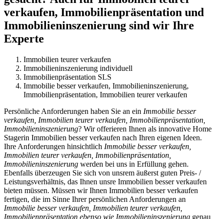
verkaufen, Immobilienpräsentation und
Immobilieninszenierung sind wir Ihre
Experte
Immobilien teurer verkaufen
Immobilieninszenierung individuell
Immobilienpräsentation SLS
Immobilie besser verkaufen, Immobilieninszenierung,
Immobilienpräsentation, Immobilien teurer verkaufen
Persönliche Anforderungen haben Sie an ein
Immobilie besser
verkaufen, Immobilien teurer verkaufen, Immobilienpräsentation,
Immobilieninszenierung
? Wir offerieren Ihnen als innovative Home
Stagerin Immobilien besser verkaufen nach Ihren eigenen Ideen.
Ihre Anforderungen hinsichtlich
Immobilie besser verkaufen,
Immobilien teurer verkaufen, Immobilienpräsentation,
Immobilieninszenierung
werden bei uns in Erfüllung gehen.
Ebenfalls überzeugen Sie sich von unsrem äußerst guten Preis- /
Leistungsverhältnis, das Ihnen unsre Immobilien besser verkaufen
bieten müssen. Müssen wir Ihnen Immobilien besser verkaufen
fertigen, die im Sinne Ihrer persönlichen Anforderungen an
Immobilie besser verkaufen, Immobilien teurer verkaufen,
Immobilienpräsentation ebenso wie Immobilieninszenierung
genau