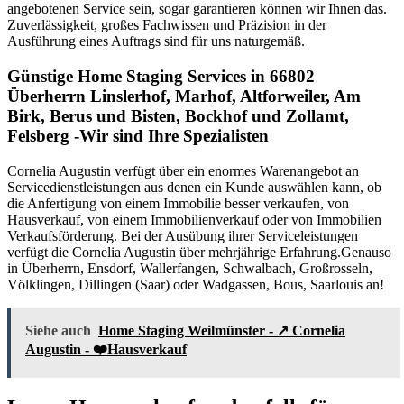
angebotenen Service sein, sogar garantieren können wir Ihnen das.
Zuverlässigkeit, großes Fachwissen und Präzision in der
Ausführung eines Auftrags sind für uns naturgemäß.
Günstige Home Staging Services in 66802
Überherrn Linslerhof, Marhof, Altforweiler, Am
Birk, Berus und Bisten, Bockhof und Zollamt,
Felsberg -Wir sind Ihre Spezialisten
Cornelia Augustin verfügt über ein enormes Warenangebot an
Servicedienstleistungen aus denen ein Kunde auswählen kann, ob
die Anfertigung von einem Immobilie besser verkaufen, von
Hausverkauf, von einem Immobilienverkauf oder von Immobilien
Verkaufsförderung. Bei der Ausübung ihrer Serviceleistungen
verfügt die Cornelia Augustin über mehrjährige Erfahrung.Genauso
in Überherrn, Ensdorf, Wallerfangen, Schwalbach, Großrosseln,
Völklingen, Dillingen (Saar) oder Wadgassen, Bous, Saarlouis an!
Siehe auch
Home Staging Weilmünster - ↗️ Cornelia
Augustin - ❤️Hausverkauf