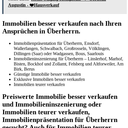
Augustin - ❤️Hausverkauf
Immobilien besser verkaufen nach Ihren
Ansprüchen in Überherrn.
Immobilienpräsentation für Überherrn, Ensdorf,
Wallerfangen, Schwalbach, Großrosseln, Völklingen,
Dillingen (Saar) oder Wadgassen, Bous, Saarlouis
Immobilieninszenierung für Überherrn – Linslerhof, Marhof,
Bisten, Bockhof und Zollamt, Felsberg und Altforweiler, Am
Birk, Berus
Günstige Immobilie besser verkaufen
Exklusive Immobilien besser verkaufen
Immobilien teurer verkaufen
Preiswerte Immobilie besser verkaufen
und Immobilieninszenierung oder
Immobilien teurer verkaufen,
Immobilienpräsentation für Überherrn
gesucht? Auch für Immobilien teurer