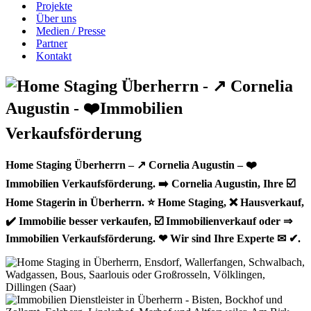
Projekte
Über uns
Medien / Presse
Partner
Kontakt
Home Staging Überherrn – ↗️ Cornelia Augustin – ❤️
Immobilien Verkaufsförderung. ➡️ Cornelia Augustin, Ihre ☑️
Home Stagerin in Überherrn. ⭐ Home Staging, ❌ Hausverkauf,
✔️ Immobilie besser verkaufen, ☑️ Immobilienverkauf oder ⇒
Immobilien Verkaufsförderung. ❤ Wir sind Ihre Experte ✉ ✔.