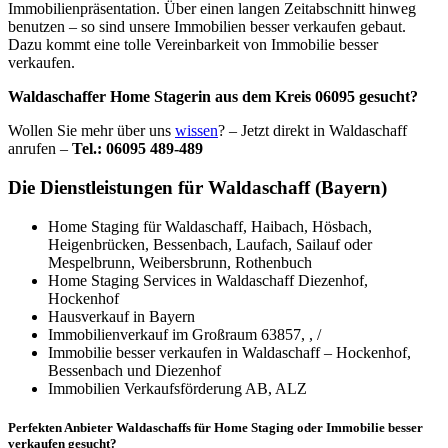
Immobilienpräsentation. Über einen langen Zeitabschnitt hinweg
benutzen – so sind unsere Immobilien besser verkaufen gebaut.
Dazu kommt eine tolle Vereinbarkeit von Immobilie besser
verkaufen.
Waldaschaffer Home Stagerin aus dem Kreis 06095 gesucht?
Wollen Sie mehr über uns
wissen
? – Jetzt direkt in Waldaschaff
anrufen –
Tel.: 06095 489-489
Die Dienstleistungen für Waldaschaff (Bayern)
Home Staging für Waldaschaff, Haibach, Hösbach,
Heigenbrücken, Bessenbach, Laufach, Sailauf oder
Mespelbrunn, Weibersbrunn, Rothenbuch
Home Staging Services in Waldaschaff Diezenhof,
Hockenhof
Hausverkauf in Bayern
Immobilienverkauf im Großraum 63857, , /
Immobilie besser verkaufen in Waldaschaff – Hockenhof,
Bessenbach und Diezenhof
Immobilien Verkaufsförderung AB, ALZ
Perfekten Anbieter Waldaschaffs für Home Staging oder Immobilie besser
verkaufen gesucht?