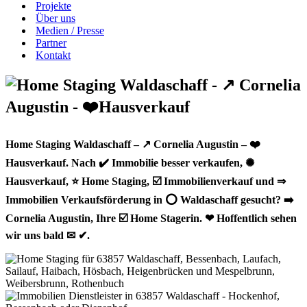
Projekte
Über uns
Medien / Presse
Partner
Kontakt
Home Staging Waldaschaff – ↗️ Cornelia Augustin – ❤️
Hausverkauf. Nach ✔️ Immobilie besser verkaufen, ✺
Hausverkauf, ⭐ Home Staging, ☑️ Immobilienverkauf und ⇒
Immobilien Verkaufsförderung in ⭕ Waldaschaff gesucht? ➡️
Cornelia Augustin, Ihre ☑️ Home Stagerin. ❤ Hoffentlich sehen
wir uns bald ✉ ✔.