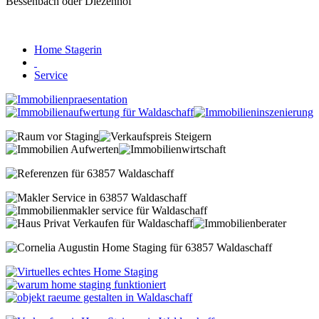
Home Stagerin
Service