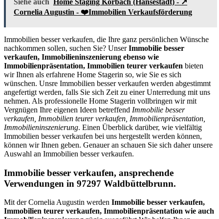
Siehe auch
Home Staging Korbach (Hansestadt) - ↗️
Cornelia Augustin - ❤️Immobilien Verkaufsförderung
Immobilien besser verkaufen, die Ihre ganz persönlichen Wünsche
nachkommen sollen, suchen Sie? Unser
Immobilie besser
verkaufen, Immobilieninszenierung ebenso wie
Immobilienpräsentation, Immobilien teurer verkaufen
bieten
wir Ihnen als erfahrene Home Stagerin so, wie Sie es sich
wünschen. Unsre Immobilien besser verkaufen werden abgestimmt
angefertigt werden, falls Sie sich Zeit zu einer Unterredung mit uns
nehmen. Als professionelle Home Stagerin vollbringen wir mit
Vergnügen Ihre eigenen Ideen betreffend
Immobilie besser
verkaufen, Immobilien teurer verkaufen, Immobilienpräsentation,
Immobilieninszenierung
. Einen Überblick darüber, wie vielfältig
Immobilien besser verkaufen bei uns hergestellt werden können,
können wir Ihnen geben. Genauer an schauen Sie sich daher unsere
Auswahl an Immobilien besser verkaufen.
Immobilie besser verkaufen, ansprechende
Verwendungen in 97297 Waldbüttelbrunn.
Mit der Cornelia Augustin werden
Immobilie besser verkaufen,
Immobilien teurer verkaufen, Immobilienpräsentation wie auch