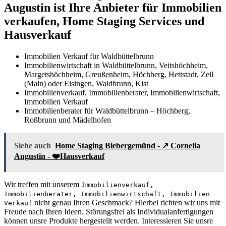
Augustin ist Ihre Anbieter für Immobilien
verkaufen, Home Staging Services und
Hausverkauf
Immobilien Verkauf für Waldbüttelbrunn
Immobilienwirtschaft in Waldbüttelbrunn, Veitshöchheim,
Margetshöchheim, Greußenheim, Höchberg, Hettstadt, Zell
(Main) oder Eisingen, Waldbrunn, Kist
Immobilienverkauf, Immobilienberater, Immobilienwirtschaft,
Immobilien Verkauf
Immobilienberater für Waldbüttelbrunn – Höchberg,
Roßbrunn und Mädelhofen
Siehe auch
Home Staging Biebergemünd - ↗️ Cornelia
Augustin - ❤️Hausverkauf
Wir treffen mit unserem
Immobilienverkauf,
Immobilienberater, Immobilienwirtschaft, Immobilien
nicht genau Ihren Geschmack? Hierbei richten wir uns mit
Verkauf
Freude nach Ihren Ideen. Störungsfrei als Individualanfertigungen
können unsre Produkte hergestellt werden. Interessieren Sie unsre