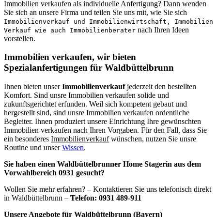
Immobilien verkaufen als individuelle Anfertigung? Dann wenden
Sie sich an unsere Firma und teilen Sie uns mit, wie Sie sich
Immobilienverkauf und Immobilienwirtschaft, Immobilien
nach Ihren Ideen
Verkauf wie auch Immobilienberater
vorstellen.
Immobilien verkaufen, wir bieten
Spezialanfertigungen für Waldbüttelbrunn
Ihnen bieten unser
Immobilienverkauf
jederzeit den bestellten
Komfort. Sind unsre Immobilien verkaufen solide und
zukunftsgerichtet erfunden. Weil sich kompetent gebaut und
hergestellt sind, sind unsre Immobilien verkaufen ordentliche
Begleiter. Ihnen produziert unsere Einrichtung Ihre gewünschten
Immobilien verkaufen nach Ihren Vorgaben. Für den Fall, dass Sie
ein besonderes
Immobilienverkauf
wünschen, nutzen Sie unsre
Routine und unser
Wissen
.
Sie haben einen Waldbüttelbrunner Home Stagerin aus dem
Vorwahlbereich 0931 gesucht?
Wollen Sie mehr erfahren? – Kontaktieren Sie uns telefonisch direkt
in Waldbüttelbrunn –
Telefon: 0931 489-911
Unsere Angebote für Waldbüttelbrunn (Bayern)