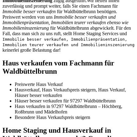
Immobilieninszenierung
zügig ausgeführt.Wir helfen Ihnen
zuverlässig und prompt weiter, falls Sie einen Fachmann für
Immobilie besser verkaufen
für Waldbüttelbrunn benötigen.
Preiswert werden von uns
Immobilie besser verkaufen und
Immobilienpräsentation, Immobilien teurer verkaufen ebenso wie
Immobilieninszenierung
für Waldbüttelbrunn abgewickelt. Für den
Fall, dass man sich zu uns ruft, stellt Home Staging Services und
Immobilie besser verkaufen, Immobilienpräsentation,
Immobilien teurer verkaufen und Immobilieninszenierung
keinerlei große Belastung dar!
Haus verkaufen vom Fachmann für
Waldbüttelbrunn
Preiswerte Haus Verkauf
Hausverkauf, Haus Verkaufspreis steigern, Haus Verkauf,
Häuser besser verkaufen
Häuser besser verkaufen für 97297 Waldbüttelbrunn
Haus verkaufen in 97297 Waldbüttelbrunn – Höchberg,
Roßbrunn und Mädelhofen
Besondere Haus Verkaufspreis steigern
Home Staging und Hausverkauf in