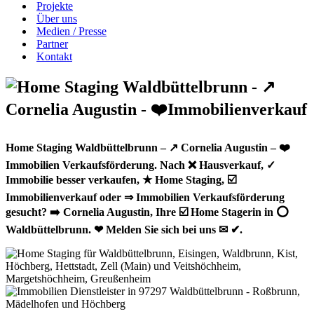
Projekte
Über uns
Medien / Presse
Partner
Kontakt
Home Staging Waldbüttelbrunn – ↗️ Cornelia Augustin – ❤️
Immobilien Verkaufsförderung. Nach ❌ Hausverkauf, ✓
Immobilie besser verkaufen, ★ Home Staging, ☑️
Immobilienverkauf oder ⇒ Immobilien Verkaufsförderung
gesucht? ➡️ Cornelia Augustin, Ihre ☑️ Home Stagerin in ⭕
Waldbüttelbrunn. ❤ Melden Sie sich bei uns ✉ ✔.