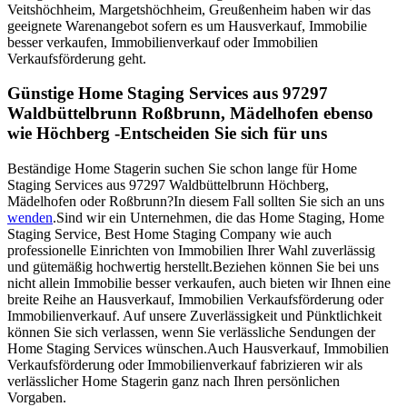
Veitshöchheim, Margetshöchheim, Greußenheim haben wir das
geeignete Warenangebot sofern es um Hausverkauf, Immobilie
besser verkaufen, Immobilienverkauf oder Immobilien
Verkaufsförderung geht.
Günstige Home Staging Services aus 97297
Waldbüttelbrunn Roßbrunn, Mädelhofen ebenso
wie Höchberg -Entscheiden Sie sich für uns
Beständige Home Stagerin suchen Sie schon lange für Home
Staging Services aus 97297 Waldbüttelbrunn Höchberg,
Mädelhofen oder Roßbrunn?In diesem Fall sollten Sie sich an uns
wenden
.Sind wir ein Unternehmen, die das Home Staging, Home
Staging Service, Best Home Staging Company wie auch
professionelle Einrichten von Immobilien Ihrer Wahl zuverlässig
und gütemäßig hochwertig herstellt.Beziehen können Sie bei uns
nicht allein Immobilie besser verkaufen, auch bieten wir Ihnen eine
breite Reihe an Hausverkauf, Immobilien Verkaufsförderung oder
Immobilienverkauf. Auf unsere Zuverlässigkeit und Pünktlichkeit
können Sie sich verlassen, wenn Sie verlässliche Sendungen der
Home Staging Services wünschen.Auch Hausverkauf, Immobilien
Verkaufsförderung oder Immobilienverkauf fabrizieren wir als
verlässlicher Home Stagerin ganz nach Ihren persönlichen
Vorgaben.