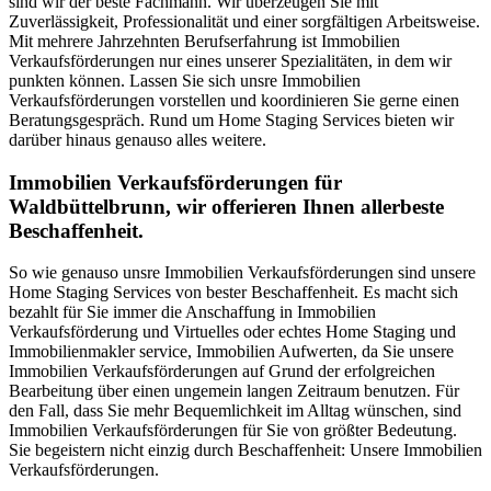
sind wir der beste Fachmann. Wir überzeugen Sie mit
Zuverlässigkeit, Professionalität und einer sorgfältigen Arbeitsweise.
Mit mehrere Jahrzehnten Berufserfahrung ist Immobilien
Verkaufsförderungen nur eines unserer Spezialitäten, in dem wir
punkten können. Lassen Sie sich unsre Immobilien
Verkaufsförderungen vorstellen und koordinieren Sie gerne einen
Beratungsgespräch. Rund um Home Staging Services bieten wir
darüber hinaus genauso alles weitere.
Immobilien Verkaufsförderungen für
Waldbüttelbrunn, wir offerieren Ihnen allerbeste
Beschaffenheit.
So wie genauso unsre Immobilien Verkaufsförderungen sind unsere
Home Staging Services von bester Beschaffenheit. Es macht sich
bezahlt für Sie immer die Anschaffung in Immobilien
Verkaufsförderung und Virtuelles oder echtes Home Staging und
Immobilienmakler service, Immobilien Aufwerten, da Sie unsere
Immobilien Verkaufsförderungen auf Grund der erfolgreichen
Bearbeitung über einen ungemein langen Zeitraum benutzen. Für
den Fall, dass Sie mehr Bequemlichkeit im Alltag wünschen, sind
Immobilien Verkaufsförderungen für Sie von größter Bedeutung.
Sie begeistern nicht einzig durch Beschaffenheit: Unsere Immobilien
Verkaufsförderungen.