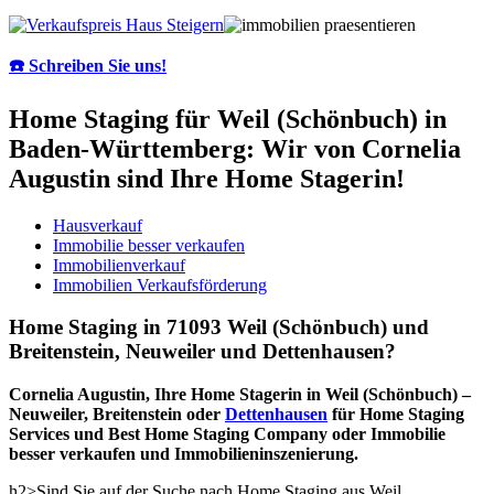
☎️ Schreiben Sie uns!
Home Staging für Weil (Schönbuch) in
Baden-Württemberg: Wir von Cornelia
Augustin sind Ihre Home Stagerin!
Hausverkauf
Immobilie besser verkaufen
Immobilienverkauf
Immobilien Verkaufsförderung
Home Staging in 71093 Weil (Schönbuch) und
Breitenstein, Neuweiler und Dettenhausen?
Cornelia Augustin, Ihre Home Stagerin in Weil (Schönbuch) –
Neuweiler, Breitenstein oder
Dettenhausen
für Home Staging
Services und Best Home Staging Company oder Immobilie
besser verkaufen und Immobilieninszenierung.
h2>Sind Sie auf der Suche nach Home Staging aus Weil