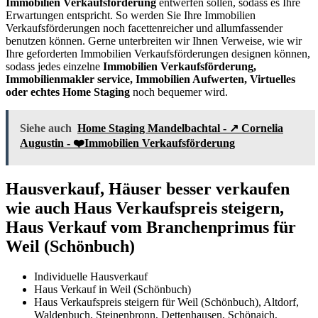
Immobilien Verkaufsförderung
entwerfen sollen, sodass es Ihre
Erwartungen entspricht. So werden Sie Ihre Immobilien
Verkaufsförderungen noch facettenreicher und allumfassender
benutzen können. Gerne unterbreiten wir Ihnen Verweise, wie wir
Ihre geforderten Immobilien Verkaufsförderungen designen können,
sodass jedes einzelne
Immobilien Verkaufsförderung,
Immobilienmakler service, Immobilien Aufwerten, Virtuelles
oder echtes Home Staging
noch bequemer wird.
Siehe auch
Home Staging Mandelbachtal - ↗️ Cornelia
Augustin - ❤️Immobilien Verkaufsförderung
Hausverkauf, Häuser besser verkaufen
wie auch Haus Verkaufspreis steigern,
Haus Verkauf vom Branchenprimus für
Weil (Schönbuch)
Individuelle Hausverkauf
Haus Verkauf in Weil (Schönbuch)
Haus Verkaufspreis steigern für Weil (Schönbuch), Altdorf,
Waldenbuch, Steinenbronn, Dettenhausen, Schönaich,