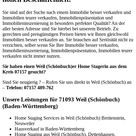
Sie sind auf der Suche nach einem Immobilie besser verkaufen und
Immobilien teurer verkaufen, Immobilienpräsentation und
Immobilieninszenierung in besonders perfekter Qualität? An der
aller besten Adresse sind Sie hierbei bei unserem Betrieb. Zu
gerechten und preisgünstigen Preisen bieten wir Ihnen gleichwohl
Immobilien besser verkaufen an. Sie brauchen auf Seriösität nicht zu
verzichten, selber wenn Sie Ihre Immobilie besser verkaufen,
Immobilieninszenierung, Immobilienpräsentation, Immobilien teurer
verkaufen nicht immer nutzen.
Sie haben einen Weil (Schönbuch)er Home Stagerin aus dem
Kreis 07157 gesucht?
Sind Sie neugierig ? – Rufen Sie uns direkt in Weil (Schönbuch) an
–
Telefon: 07157 489-762
Unsere Leistungen für 71093 Weil (Schönbuch)
(Baden-Württemberg)
Home Staging Services in Weil (Schönbuch) Breitenstein,
Neuweiler
Hausverkauf in Baden-Württemberg
Home Staging aus Weil (Schönbuch), Dettenhausen,