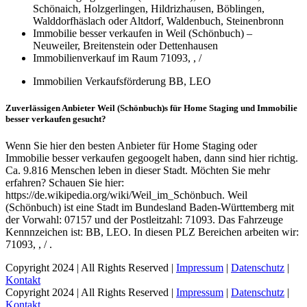
Schönaich, Holzgerlingen, Hildrizhausen, Böblingen,
Walddorfhäslach oder Altdorf, Waldenbuch, Steinenbronn
Immobilie besser verkaufen in Weil (Schönbuch) –
Neuweiler, Breitenstein oder Dettenhausen
Immobilienverkauf im Raum 71093, , /
Immobilien Verkaufsförderung BB, LEO
Zuverlässigen Anbieter Weil (Schönbuch)s für Home Staging und Immobilie
besser verkaufen gesucht?
Wenn Sie hier den besten Anbieter für Home Staging oder
Immobilie besser verkaufen gegoogelt haben, dann sind hier richtig.
Ca. 9.816 Menschen leben in dieser Stadt. Möchten Sie mehr
erfahren? Schauen Sie hier:
https://de.wikipedia.org/wiki/Weil_im_Schönbuch. Weil
(Schönbuch) ist eine Stadt im Bundesland Baden-Württemberg mit
der Vorwahl: 07157 und der Postleitzahl: 71093. Das Fahrzeuge
Kennnzeichen ist: BB, LEO. In diesen PLZ Bereichen arbeiten wir:
71093, , / .
Copyright 2024 | All Rights Reserved |
Impressum
|
Datenschutz
|
Kontakt
Copyright 2024 | All Rights Reserved |
Impressum
|
Datenschutz
|
Kontakt