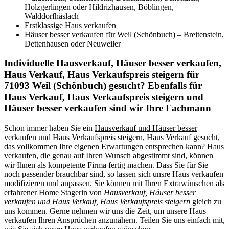
Holzgerlingen oder Hildrizhausen, Böblingen,
Walddorfhäslach
Erstklassige Haus verkaufen
Häuser besser verkaufen für Weil (Schönbuch) – Breitenstein,
Dettenhausen oder Neuweiler
Individuelle Hausverkauf, Häuser besser verkaufen,
Haus Verkauf, Haus Verkaufspreis steigern für
71093 Weil (Schönbuch) gesucht? Ebenfalls für
Haus Verkauf, Haus Verkaufspreis steigern und
Häuser besser verkaufen sind wir Ihre Fachmann
Schon immer haben Sie ein
Hausverkauf und Häuser besser
verkaufen und Haus Verkaufspreis steigern, Haus Verkauf
gesucht,
das vollkommen Ihre eigenen Erwartungen entsprechen kann? Haus
verkaufen, die genau auf Ihren Wunsch abgestimmt sind, können
wir Ihnen als kompetente Firma fertig machen. Dass Sie für Sie
noch passender brauchbar sind, so lassen sich unsre Haus verkaufen
modifizieren und anpassen. Sie können mit Ihren Extrawünschen als
erfahrener Home Stagerin von
Hausverkauf, Häuser besser
verkaufen und Haus Verkauf, Haus Verkaufspreis steigern
gleich zu
uns kommen. Gerne nehmen wir uns die Zeit, um unsere Haus
verkaufen Ihren Ansprüchen anzunähern. Teilen Sie uns einfach mit,