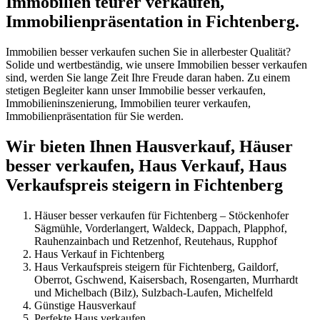
Immobilien teurer verkaufen,
Immobilienpräsentation in Fichtenberg.
Immobilien besser verkaufen suchen Sie in allerbester Qualität?
Solide und wertbeständig, wie unsere Immobilien besser verkaufen
sind, werden Sie lange Zeit Ihre Freude daran haben. Zu einem
stetigen Begleiter kann unser Immobilie besser verkaufen,
Immobilieninszenierung, Immobilien teurer verkaufen,
Immobilienpräsentation für Sie werden.
Wir bieten Ihnen Hausverkauf, Häuser
besser verkaufen, Haus Verkauf, Haus
Verkaufspreis steigern in Fichtenberg
Häuser besser verkaufen für Fichtenberg – Stöckenhofer
Sägmühle, Vorderlangert, Waldeck, Dappach, Plapphof,
Rauhenzainbach und Retzenhof, Reutehaus, Rupphof
Haus Verkauf in Fichtenberg
Haus Verkaufspreis steigern für Fichtenberg, Gaildorf,
Oberrot, Gschwend, Kaisersbach, Rosengarten, Murrhardt
und Michelbach (Bilz), Sulzbach-Laufen, Michelfeld
Günstige Hausverkauf
Perfekte Haus verkaufen