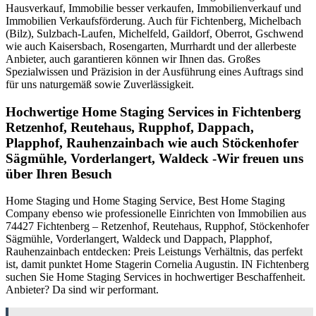
Hausverkauf, Immobilie besser verkaufen, Immobilienverkauf und
Immobilien Verkaufsförderung. Auch für Fichtenberg, Michelbach
(Bilz), Sulzbach-Laufen, Michelfeld, Gaildorf, Oberrot, Gschwend
wie auch Kaisersbach, Rosengarten, Murrhardt und der allerbeste
Anbieter, auch garantieren können wir Ihnen das. Großes
Spezialwissen und Präzision in der Ausführung eines Auftrags sind
für uns naturgemäß sowie Zuverlässigkeit.
Hochwertige Home Staging Services in Fichtenberg
Retzenhof, Reutehaus, Rupphof, Dappach,
Plapphof, Rauhenzainbach wie auch Stöckenhofer
Sägmühle, Vorderlangert, Waldeck -Wir freuen uns
über Ihren Besuch
Home Staging und Home Staging Service, Best Home Staging
Company ebenso wie professionelle Einrichten von Immobilien aus
74427 Fichtenberg – Retzenhof, Reutehaus, Rupphof, Stöckenhofer
Sägmühle, Vorderlangert, Waldeck und Dappach, Plapphof,
Rauhenzainbach entdecken: Preis Leistungs Verhältnis, das perfekt
ist, damit punktet Home Stagerin Cornelia Augustin. IN Fichtenberg
suchen Sie Home Staging Services in hochwertiger Beschaffenheit.
Anbieter? Da sind wir performant.