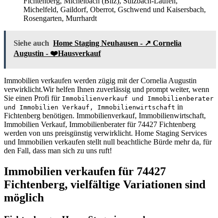
Fichtenberg, Michelbach (Bilz), Sulzbach-Laufen,
Michelfeld, Gaildorf, Oberrot, Gschwend und Kaisersbach,
Rosengarten, Murrhardt
Siehe auch
Home Staging Neuhausen - ↗️ Cornelia
Augustin - ❤️Hausverkauf
Immobilien verkaufen werden zügig mit der Cornelia Augustin
verwirklicht.Wir helfen Ihnen zuverlässig und prompt weiter, wenn
Sie einen Profi für
Immobilienverkauf und Immobilienberater
in
und Immobilien Verkauf, Immobilienwirtschaft
Fichtenberg benötigen. Immobilienverkauf, Immobilienwirtschaft,
Immobilien Verkauf, Immobilienberater für 74427 Fichtenberg
werden von uns preisgünstig verwirklicht. Home Staging Services
und Immobilien verkaufen stellt null beachtliche Bürde mehr da, für
den Fall, dass man sich zu uns ruft!
Immobilien verkaufen für 74427
Fichtenberg, vielfältige Variationen sind
möglich