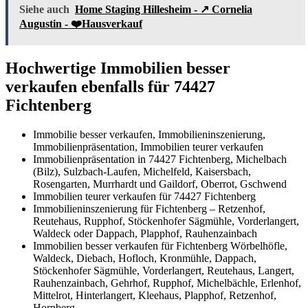
Siehe auch
Home Staging Hillesheim - ↗️ Cornelia
Augustin - ❤️Hausverkauf
Hochwertige Immobilien besser
verkaufen ebenfalls für 74427
Fichtenberg
Immobilie besser verkaufen, Immobilieninszenierung,
Immobilienpräsentation, Immobilien teurer verkaufen
Immobilienpräsentation in 74427 Fichtenberg, Michelbach
(Bilz), Sulzbach-Laufen, Michelfeld, Kaisersbach,
Rosengarten, Murrhardt und Gaildorf, Oberrot, Gschwend
Immobilien teurer verkaufen für 74427 Fichtenberg
Immobilieninszenierung für Fichtenberg – Retzenhof,
Reutehaus, Rupphof, Stöckenhofer Sägmühle, Vorderlangert,
Waldeck oder Dappach, Plapphof, Rauhenzainbach
Immobilien besser verkaufen für Fichtenberg Wörbelhöfle,
Waldeck, Diebach, Hofloch, Kronmühle, Dappach,
Stöckenhofer Sägmühle, Vorderlangert, Reutehaus, Langert,
Rauhenzainbach, Gehrhof, Rupphof, Michelbächle, Erlenhof,
Mittelrot, Hinterlangert, Kleehaus, Plapphof, Retzenhof,
Hornberg