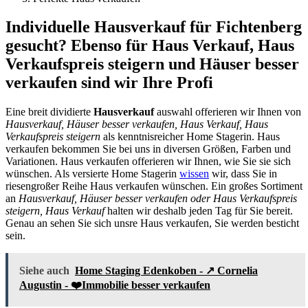
Individuelle Hausverkauf für Fichtenberg
gesucht? Ebenso für Haus Verkauf, Haus
Verkaufspreis steigern und Häuser besser
verkaufen sind wir Ihre Profi
Eine breit dividierte
Hausverkauf
auswahl offerieren wir Ihnen von
Hausverkauf, Häuser besser verkaufen, Haus Verkauf, Haus
Verkaufspreis steigern
als kenntnisreicher Home Stagerin. Haus
verkaufen bekommen Sie bei uns in diversen Größen, Farben und
Variationen. Haus verkaufen offerieren wir Ihnen, wie Sie sie sich
wünschen. Als versierte Home Stagerin
wissen
wir, dass Sie in
riesengroßer Reihe Haus verkaufen wünschen. Ein großes Sortiment
an
Hausverkauf, Häuser besser verkaufen oder Haus Verkaufspreis
steigern, Haus Verkauf
halten wir deshalb jeden Tag für Sie bereit.
Genau an sehen Sie sich unsre Haus verkaufen, Sie werden besticht
sein.
Siehe auch
Home Staging Edenkoben - ↗️ Cornelia
Augustin - ❤️Immobilie besser verkaufen